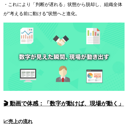
・これにより「判断が遅れる」状態から脱却し、組織全体
が“考える前に動ける”状態へと進化。
🎬 動画で体感：「数字が動けば、現場が動く」
📈売上の流れ