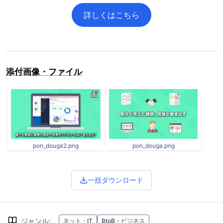
詳しくはこちら
添付画像・ファイル
pon_douga2.png
pon_douga.png
一括ダウンロード
ジャンル
:
ネット・IT
BtoB・ビジネス