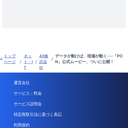
トップ
ネッ
4X株
データが動けば、現場が動く──「PO
/
ページ
/
ト・I
/
式会
N」公式ムービー、ついに公開！
T
社
運営会社
サービス・料金
サービス説明会
特定商取引法に基づく表記
利用規約