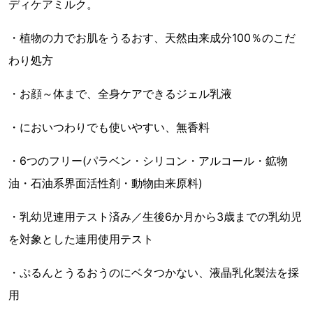
ディケアミルク。
・植物の力でお肌をうるおす、天然由来成分100％のこだ
わり処方
・お顔～体まで、全身ケアできるジェル乳液
・においつわりでも使いやすい、無香料
・6つのフリー(パラベン・シリコン・アルコール・鉱物
油・石油系界面活性剤・動物由来原料)
・乳幼児連用テスト済み／生後6か月から3歳までの乳幼児
を対象とした連用使用テスト
・ぷるんとうるおうのにベタつかない、液晶乳化製法を採
用