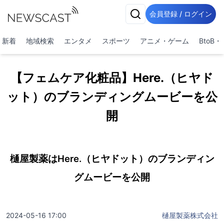
会員登録 / ログイン
新着
地域検索
エンタメ
スポーツ
アニメ・ゲーム
BtoB
【フェムケア化粧品】Here.（ヒヤド
ット）のブランディングムービーを公
開
樋屋製薬はHere.（ヒヤドット）のブランディン
グムービーを公開
2024-05-16 17:00
樋屋製薬株式会社