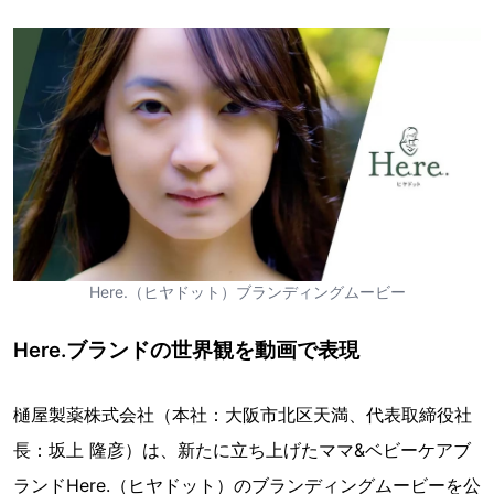
Here.（ヒヤドット）ブランディングムービー
Here.ブランドの世界観を動画で表現
樋屋製薬株式会社（本社：大阪市北区天満、代表取締役社
長：坂上 隆彦）は、新たに立ち上げたママ&ベビーケアブ
ランドHere.（ヒヤドット）のブランディングムービーを公