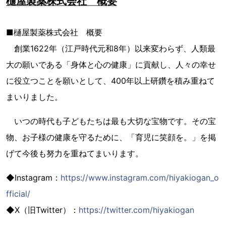
樋屋製薬株式会社 概要
■樋屋製薬株式会社 概要
創業1622年（江戸時代元和8年）以来変わらず、人類最
大の願いである「身体と心の健康」に貢献し、人々の幸せ
に役立つことを願いとして、400年以上研鑽を積み重ねて
まいりました。
いつの時代も子どもたちは最も大切な宝物です。その宝
物、お子様の健康を守るために、「育児に笑顔を。」を掲
げて今後も努力を重ねてまいります。
◆Instagram：
https://www.instagram.com/hiyakiogan_o
fficial/
◆X（旧Twitter）：
https://twitter.com/hiyakiogan