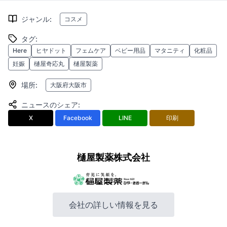
ジャンル
:
コスメ
タグ
:
Here
ヒヤドット
フェムケア
ベビー用品
マタニティ
化粧品
妊娠
樋屋奇応丸
樋屋製薬
場所
:
大阪府大阪市
ニュースのシェア
:
X
Facebook
LINE
印刷
樋屋製薬株式会社
会社の詳しい情報を見る