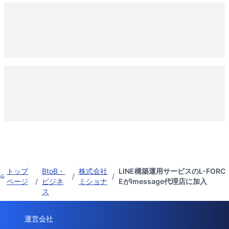
トップ
BtoB・
株式会社
LINE構築運用サービスのL-FORC
/
/
ページ
/
ビジネ
ミショナ
Eがlmessage代理店に加入
ス
運営会社