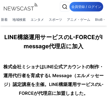
会員登録 / ログイン
新着
地域検索
エンタメ
スポーツ
アニメ・ゲーム
BtoB
LINE構築運用サービスのL-FORCEがl
message代理店に加入
株式会社ミショナはLINE公式アカウントの制作・
運用代行者を育成するL Message（エルメッセー
ジ）認定講座を主催。LINE構築運用サービスのL-
FORCEが代理店に加盟しました。