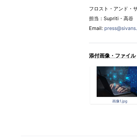
フロスト・アンド・サ
担当：Supriti・高谷
Email:
press@sivans.
添付画像・ファイル
画像1.jpg