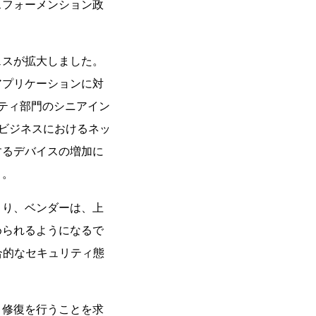
スフォーメンション政
ェスが拡大しました。
アプリケーションに対
ティ部門のシニアイン
ビジネスにおけるネッ
するデバイスの増加に
」。
より、ベンダーは、上
められるようになるで
合的なセキュリティ態
と修復を行うことを求