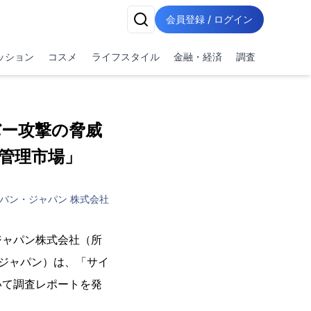
会員登録 / ログイン
ッション
コスメ
ライフスタイル
金融・経済
調査
バー攻撃の脅威
管理市場」
バン・ジャパン 株式会社
ジャパン株式会社（所
 ジャパン）は、「サイ
いて調査レポートを発