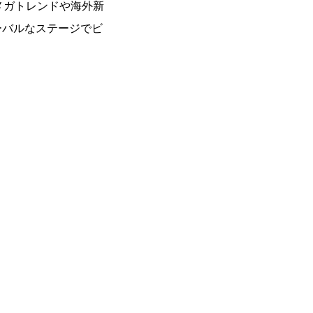
メガトレンドや海外新
ーバルなステージでビ