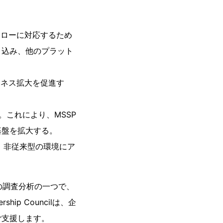
フローに対応するため
り込み、他のプラット
ジネス拡大を促進す
。これにより、MSSP
基盤を拡大する。
、非従来型の環境にア
の調査分析の一つで、
ership Councilは、企
ご支援します。