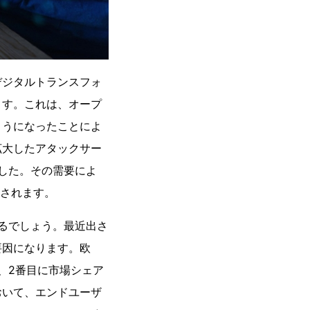
デジタルトランスフォ
ます。これは、オープ
ようになったことによ
拡大したアタックサー
した。その需要によ
測されます。
るでしょう。最近出さ
要因になります。欧
、2番目に市場シェア
おいて、エンドユーザ