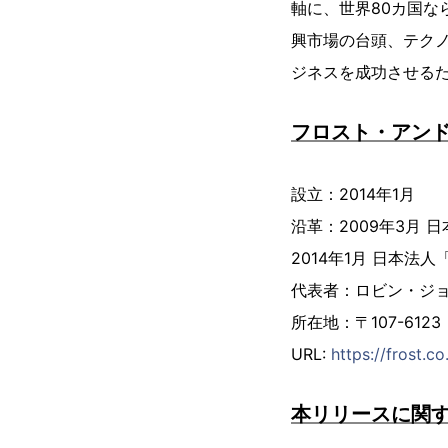
軸に、世界80カ国な
興市場の台頭、テク
ジネスを成功させるた
フロスト・アン
設立：2014年1月
沿革：2009年3月
2014年1月 日本
代表者：ロビン・ジ
所在地：〒107-61
URL:
https://frost.co
本リリースに関