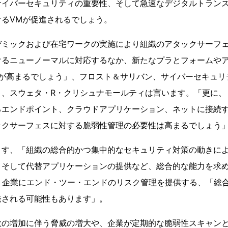
サイバーセキュリティの重要性、そして急速なデジタルトラン
けるVMが促進されるでしょう。
デミックおよび在宅ワークの実施により組織のアタックサーフ
けるニューノーマルに対応するなか、新たなプラとフォームや
目が高まるでしょう」、フロスト＆サリバン、サイバーセキュリ
ト、スウェタ・R・クリシュナモールティは言います。「更に、
るエンドポイント、クラウドアプリケーション、ネットに接続
ックサーフェスに対する脆弱性管理の必要性は高まるでしょう
ます、「組織の総合的かつ集中的なセキュリティ対策の動きに
、そして代替アプリケーションの提供など、総合的な能力を求
、企業にエンド・ツー・エンドのリスク管理を提供する、「総
発される可能性もあります」。
数の増加に伴う脅威の増大や、企業が定期的な脆弱性スキャン