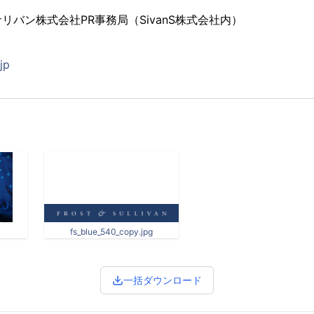
リバン株式会社PR事務局（SivanS株式会社内）
jp
fs_blue_540_copy.jpg
一括ダウンロード