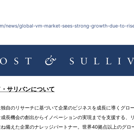
om/news/global-vm-market-sees-strong-growth-due-to-rise-
ド・サリバンについて
は独自のリサーチに基づいて企業のビジネスを成長に導くグロ
な成長機会の創出からイノベーションの実現までを支援する、
兼ね備えた企業のナレッジパートナー。世界40拠点以上のグロ