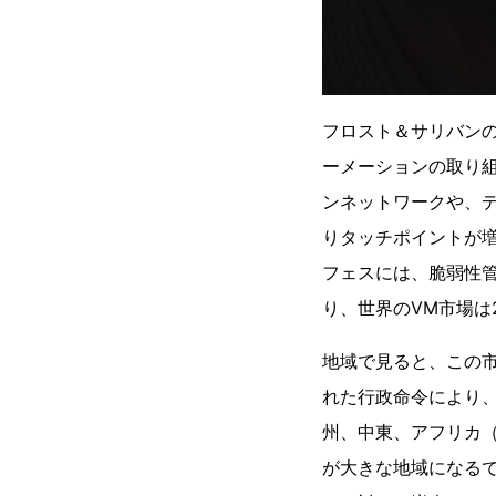
フロスト＆サリバン
ーメーションの取り
ンネットワークや、
りタッチポイントが
フェスには、脆弱性
り、世界のVM市場は2
地域で見ると、この
れた行政命令により
州、中東、アフリカ（
が大きな地域になる