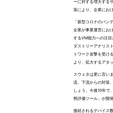
ーに対する増大する
策により、企業にお
「新型コロナのパン
企業が事業運営にお
するVM能力への注
ダストリーアナリス
トワーク攻撃を受け
より、拡大するアタ
スウェタは更に言い
流、下流からの対策
しょう。今後10年で
勢評価ツール」が開
接続されるデバイス