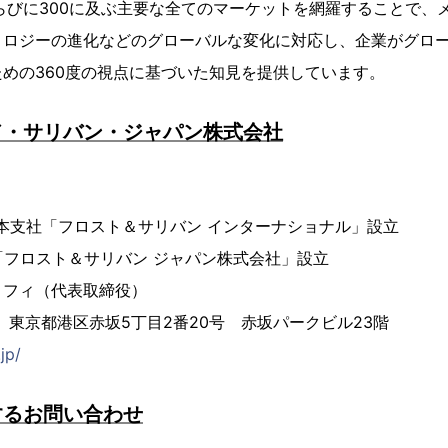
らびに300に及ぶ主要な全てのマーケットを網羅することで、
ノロジーの進化などのグローバルな変化に対応し、企業がグロ
めの360度の視点に基づいた知見を提供しています。
ド・サリバン・ジャパン株式会社
 日本支社「フロスト＆サリバン インターナショナル」設立
法人「フロスト＆サリバン ジャパン株式会社」設立
ョフィ（代表取締役）
23 東京都港区赤坂5丁目2番20号 赤坂パークビル23階
.jp/
するお問い合わせ