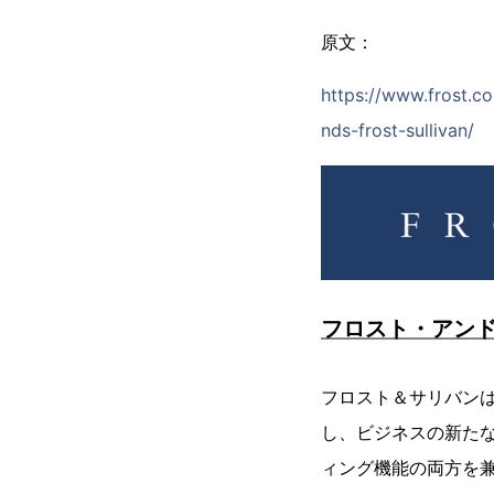
原文：
https://www.frost.c
nds-frost-sullivan/
フロスト・アン
フロスト＆サリバン
し、ビジネスの新た
ィング機能の両方を