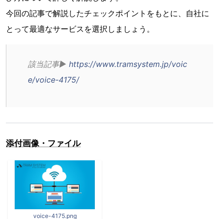
今回の記事で解説したチェックポイントをもとに、自社に
とって最適なサービスを選択しましょう。
該当記事▶︎ 
https://www.tramsystem.jp/voic
e/voice-4175/
添付画像・ファイル
voice-4175.png