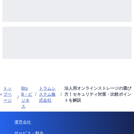
トッ
Bto
トラムシ
法人用オンラインストレージの選び
プペ
B・ビ
/
ステム株
/
方丨セキュリティ対策・比較ポイン
/
ージ
ジネ
式会社
トを解説
ス
運営会社
サービス・料金