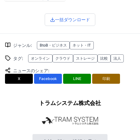
一括ダウンロード
ジャンル
:
BtoB・ビジネス
ネット・IT
タグ
:
オンライン
クラウド
ストレージ
比較
法人
ニュースのシェア
:
X
Facebook
LINE
印刷
トラムシステム株式会社