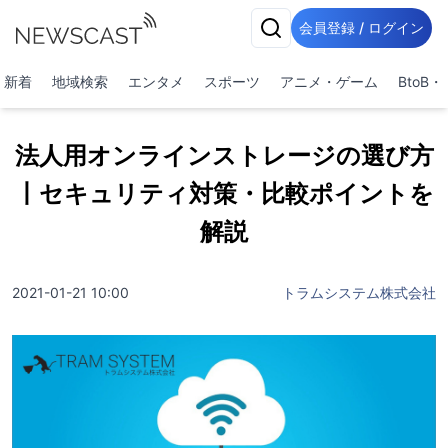
会員登録 / ログイン
新着
地域検索
エンタメ
スポーツ
アニメ・ゲーム
BtoB
法人用オンラインストレージの選び方
丨セキュリティ対策・比較ポイントを
解説
2021-01-21 10:00
トラムシステム株式会社