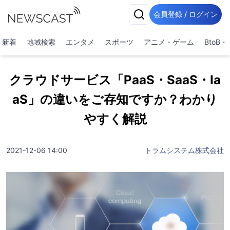
会員登録 / ログイン
新着
地域検索
エンタメ
スポーツ
アニメ・ゲーム
BtoB
クラウドサービス「PaaS・SaaS・Ia
aS」の違いをご存知ですか？わかり
やすく解説
2021-12-06 14:00
トラムシステム株式会社