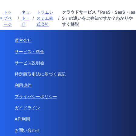
トッ
ネッ
トラムシ
クラウドサービス「PaaS・SaaS・Iaa
プペ
/
ト・
/
ステム株
/
S」の違いをご存知ですか？わかりや
ージ
IT
式会社
すく解説
運営会社
サービス・料金
サービス説明会
特定商取引法に基づく表記
利用規約
プライバシーポリシー
ガイドライン
API利用
お問い合わせ