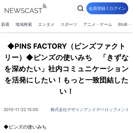
会員登録 / ログイン
新着
地域検索
エンタメ
スポーツ
アニメ・ゲーム
BtoB
◆PINS FACTORY（ピンズファクト
リー）◆ピンズの使いみち 「きずな
を深めたい」社内コミュニケーション
を活発にしたい！もっと一致団結した
い！
2010-11-22 15:00
株式会社デザインアンドデベロップメント
◆ピンズの使いみち