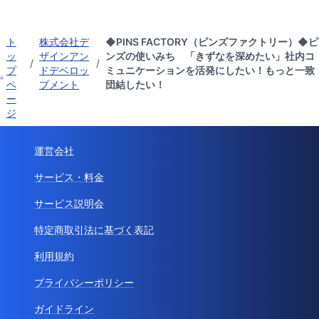
ト
株式会社デ
◆PINS FACTORY（ピンズファクトリー）◆ピ
ッ
ザインアン
ンズの使いみち 「きずなを深めたい」社内コ
/
/
プ
ドデベロッ
ミュニケーションを活発にしたい！もっと一致
ペ
プメント
団結したい！
ー
ジ
運営会社
サービス・料金
サービス説明会
特定商取引法に基づく表記
利用規約
プライバシーポリシー
ガイドライン