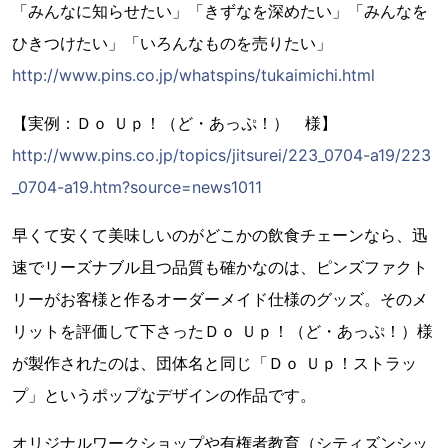
「みんなに知らせたい」「きずなを深めたい」「みんなを
ひきつけたい」「いろんなものを売りたい」
http://www.pins.co.jp/whatspins/tukaimichi.html
【実例：Ｄｏ Ｕｐ！（ど・あっぷ！） 様】
http://www.pins.co.jp/topics/jitsurei/223_0704-a19/223
_0704-a19.htm?source=news1011
早くて安くて美味しいのがどこかの飲食チェーンなら、迅
速でリーズナブル且つ品質も確かなのは、ピンズファクト
リーがお客様と作るオーダーメイド仕様のグッズ。そのメ
リットを評価して下さったＤｏ Ｕｐ！（ど・あっぷ！）様
が製作されたのは、団体名と同じ「Ｄｏ Ｕｐ！ストラッ
プ」というポップなデザインの作品です。
オリジナルワークショップや有権者教育（シティズンシッ