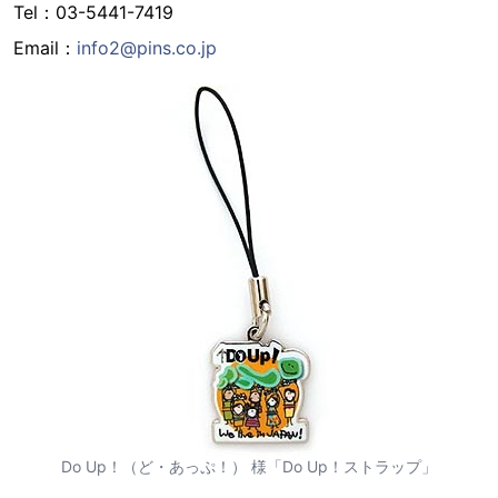
Tel：03-5441-7419
Email：
info2@pins.co.jp
Do Up！（ど・あっぷ！） 様「Do Up！ストラップ」