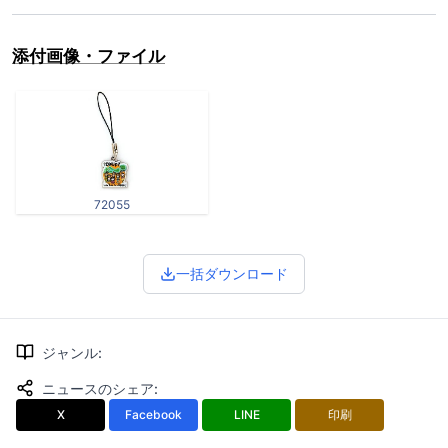
添付画像・ファイル
72055
一括ダウンロード
ジャンル
:
ニュースのシェア
:
X
Facebook
LINE
印刷