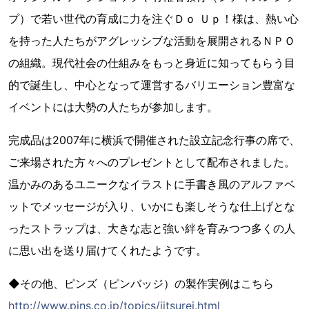
プ）で若い世代の育成に力を注ぐＤｏ Ｕｐ！様は、熱い心
を持った人たちがアグレッシブな活動を展開されるＮＰＯ
の組織。現代社会の仕組みをもっと身近に知ってもらう目
的で誕生し、中心となって運営するバリエーション豊富な
イベントには大勢の人たちが参加します。
完成品は2007年に横浜で開催された設立記念行事の席で、
ご来場された方々へのプレゼントとして配布されました。
温かみのあるユニークなイラストに手書き風のアルファベ
ットでメッセージが入り、いかにも楽しそうな仕上げとな
ったストラップは、大きな志と強い絆を育みつつ多くの人
に思い出を送り届けてくれたようです。
◆その他、ピンズ（ピンバッジ）の製作実例はこちら
http://www.pins.co.jp/topics/jitsurei.html