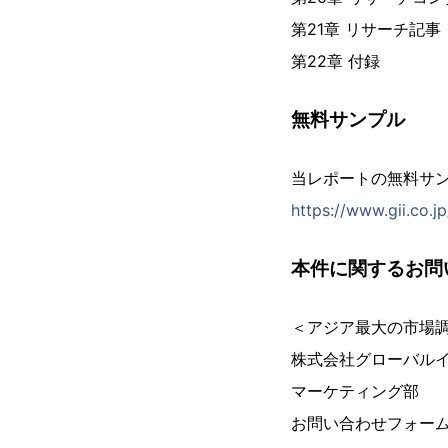
第21章 リサーチ記事
第22章 付録
無料サンプル
当レポートの無料サ
https://www.gii.co.
本件に関するお問
＜アジア最大の市場
株式会社グローバル
マーケティング部
お問い合わせフォー