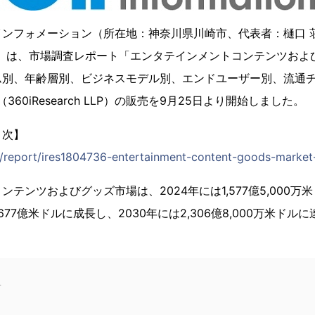
インフォメーション（所在地：神奈川県川崎市、代表者：樋口 
71）は、市場調査レポート「エンタテインメントコンテンツお
別、年齢層別、ビジネスモデル別、エンドユーザー別、流通チャネ
360iResearch LLP）の販売を9月25日より開始しました。
目次】
jp/report/ires1804736-entertainment-content-goods-market
テンツおよびグッズ市場は、2024年には1,577億5,000万米
で1,677億米ドルに成長し、2030年には2,306億8,000万米