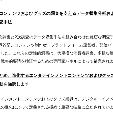
コンテンツおよびグッズの調査を支えるデータ収集分析お
査手法
次調査と2次調査のデータ収集手法を組み合わせた厳密な調査
業界幹部、コンテンツ制作者、プラットフォーム運営者、配信パ
ました。これらの定性的洞察は、大規模な消費者調査、多様な
と戦略的要請を検証するための専門家パネルによって補完され
とめ、進化するエンタテインメントコンテンツおよびグッ
動を強調します
テインメントコンテンツおよびグッズ業界は、デジタル・イノ
況の進化によって定義される極めて重要な岐路に立たされてい