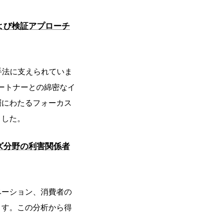
よび検証アプローチ
手法に支えられていま
ートナーとの綿密なイ
層にわたるフォーカス
ました。
ズ分野の利害関係者
ベーション、消費者の
ます。この分析から得