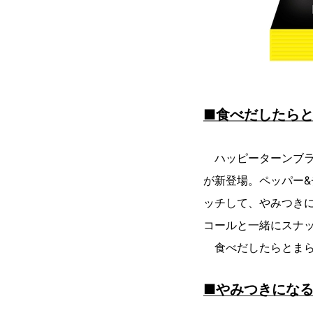
■食べだしたら
ハッピーターンブラ
が新登場。ペッパー
ッチして、やみつき
コールと一緒にスナ
食べだしたらとまら
■やみつきにな