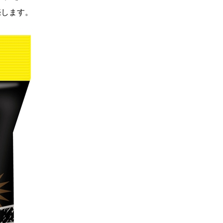
売します。