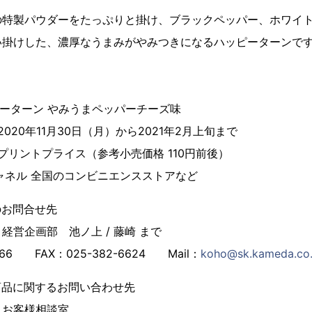
特製パウダーをたっぷりと掛け、ブラックペッパー、ホワイト
い掛けした、濃厚なうまみがやみつきになるハッピーターンで
ッピーターン やみうまペッパーチーズ味
 2020年11月30日（月）から2021年2月上旬まで
プリントプライス（参考小売価格 110円前後）
チャネル 全国のコンビニエンスストアなど
のお問合せ先
営企画部 池ノ上 / 藤崎 まで
866 FAX：025-382-6624 Mail：
koho@sk.kameda.co.
商品に関するお問い合わせ先
お客様相談室