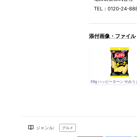
TEL：0120-24
添付画像・ファイル
ジャンル
:
グルメ