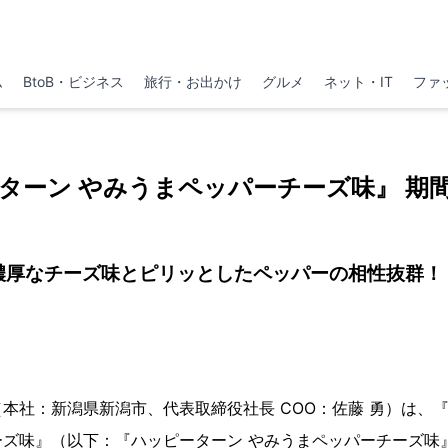
ム
BtoB・ビジネス
旅行・お出かけ
グルメ
ネット・IT
ファ
ターン やみうまペッパーチーズ味』 期
濃厚なチーズ味とピリッとしたペッパーの相性抜群！
社：新潟県新潟市、代表取締役社長 COO：佐藤 勇）は、『3
ズ味』（以下：『ハッピーターン やみうまペッパーチーズ味』