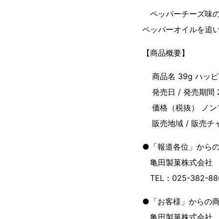
ペッパーチーズ味の
ペッパーオイルを追
【商品概要】
商品名 39g ハ
発売日 / 発売期間
価格（税抜） ノン
販売地域 / 販売
●「報道各位」から
亀田製菓株式会社 経
TEL：025-382-8
●「お客様」からの
亀田製菓株式会社 