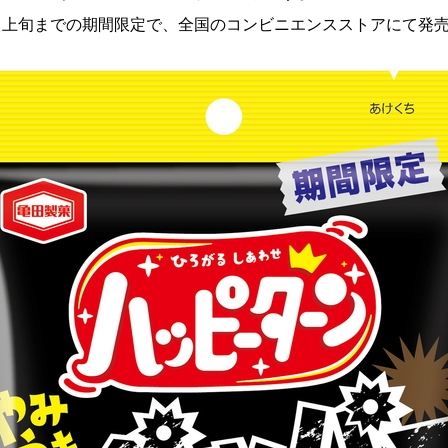
2月上旬までの期間限定で、全国のコンビニエンスストアにて発