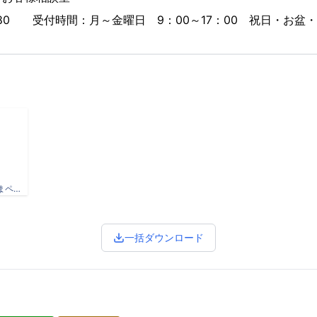
-8880 受付時間：月～金曜日 9：00～17：00 祝日・お
39g ハッピーターン やみうまペッパーチーズ.jpg
一括ダウンロード