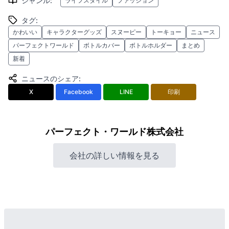
ジャンル
:
ライフスタイル
ファッション
タグ
:
かわいい
キャラクターグッズ
スヌーピー
トーキョー
ニュース
パーフェクトワールド
ボトルカバー
ボトルホルダー
まとめ
新着
ニュースのシェア
:
X
Facebook
LINE
印刷
パーフェクト・ワールド株式会社
会社の詳しい情報を見る