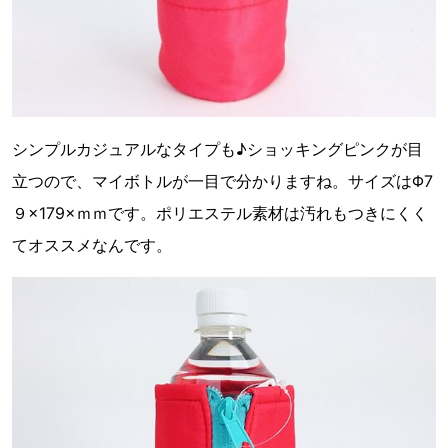
シンプルカジュアルなタイプも♪ショッキングピンクが目
立つので、マイボトルが一目で分かりますね。サイズはΦ7
９×179×ｍｍです。ポリエステル素材は汚れもつきにくく
てオススメなんです。