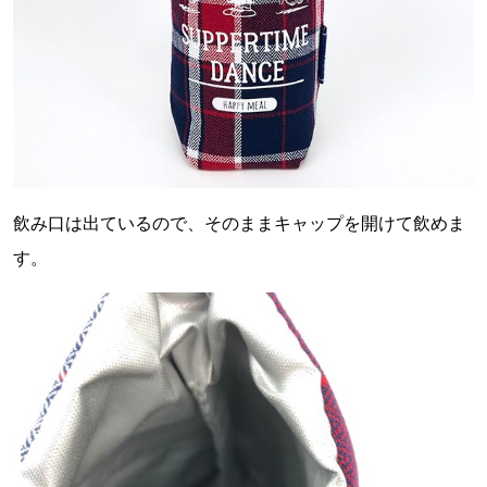
飲み口は出ているので、そのままキャップを開けて飲めま
す。