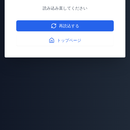
読み込み直してください
再読込する
トップページ