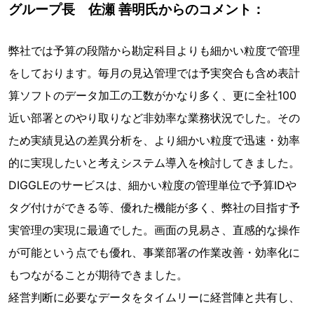
グループ長 佐瀬 善明氏からのコメント：
弊社では予算の段階から勘定科目よりも細かい粒度で管理
をしております。毎月の見込管理では予実突合も含め表計
算ソフトのデータ加工の工数がかなり多く、更に全社100
近い部署とのやり取りなど非効率な業務状況でした。その
ため実績見込の差異分析を、より細かい粒度で迅速・効率
的に実現したいと考えシステム導入を検討してきました。
DIGGLEのサービスは、細かい粒度の管理単位で予算IDや
タグ付けができる等、優れた機能が多く、弊社の目指す予
実管理の実現に最適でした。画面の見易さ、直感的な操作
が可能という点でも優れ、事業部署の作業改善・効率化に
もつながることが期待できました。
経営判断に必要なデータをタイムリーに経営陣と共有し、