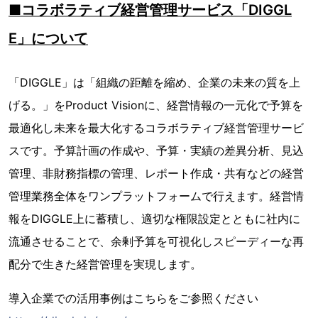
■コラボラティブ経営管理サービス「DIGGL
E」について
「DIGGLE」は「組織の距離を縮め、企業の未来の質を上
げる。」をProduct Visionに、経営情報の一元化で予算を
最適化し未来を最大化するコラボラティブ経営管理サービ
スです。予算計画の作成や、予算・実績の差異分析、見込
管理、非財務指標の管理、レポート作成・共有などの経営
管理業務全体をワンプラットフォームで行えます。経営情
報をDIGGLE上に蓄積し、適切な権限設定とともに社内に
流通させることで、余剰予算を可視化しスピーディーな再
配分で生きた経営管理を実現します。
導入企業での活用事例はこちらをご参照ください