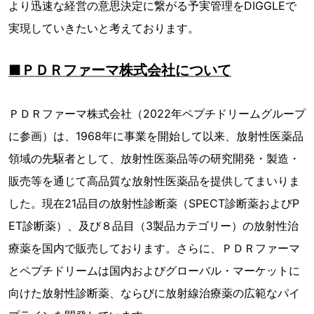
より迅速な経営の意思決定に繋がる予実管理をDIGGLEで
実現していきたいと考えております。
■ＰＤＲファーマ株式会社について
ＰＤＲファーマ株式会社（2022年ペプチドリームグループ
に参画）は、1968年に事業を開始して以来、放射性医薬品
領域の先駆者として、放射性医薬品等の研究開発・製造・
販売等を通じて高品質な放射性医薬品を提供してまいりま
した。現在21品目の放射性診断薬（SPECT診断薬およびP
ET診断薬）、及び８品目（3製品カテゴリー）の放射性治
療薬を国内で販売しております。さらに、ＰＤＲファーマ
とペプチドリームは国内およびグローバル・マーケットに
向けた放射性診断薬、ならびに放射線治療薬の広範なパイ