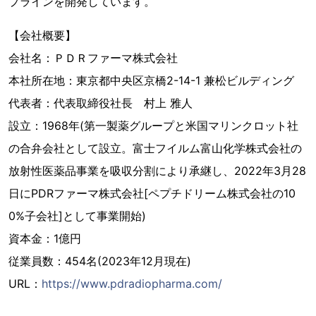
プラインを開発しています。
【会社概要】
会社名：ＰＤＲファーマ株式会社
本社所在地：東京都中央区京橋2-14-1 兼松ビルディング
代表者：代表取締役社長 村上 雅人
設立：1968年(第一製薬グループと米国マリンクロット社
の合弁会社として設立。富士フイルム富山化学株式会社の
放射性医薬品事業を吸収分割により承継し、2022年3月28
日にPDRファーマ株式会社[ペプチドリーム株式会社の10
0%子会社]として事業開始)
資本金：1億円
従業員数：454名(2023年12月現在)
URL：
https://www.pdradiopharma.com/