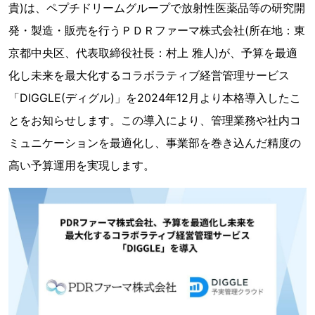
貴)は、ペプチドリームグループで放射性医薬品等の研究開
発・製造・販売を行うＰＤＲファーマ株式会社(所在地：東
京都中央区、代表取締役社長：村上 雅人)が、予算を最適
化し未来を最大化するコラボラティブ経営管理サービス
「DIGGLE(ディグル)」を2024年12月より本格導入したこ
とをお知らせします。この導入により、管理業務や社内コ
ミュニケーションを最適化し、事業部を巻き込んだ精度の
高い予算運用を実現します。