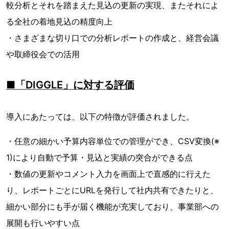
較分析とそれを踏まえた見込の更新の実現、またそれによ
る全社の着地見込の精度向上
・さまざまな切り口での分析レポートの作成と、経営会議
や取締役会での活用
■「DIGGLE」に対する評価
導入にあたっては、以下の特徴が評価されました。
・任意の細かい予算内容単位での管理ができ、CSV変換(※
1)により自動で予算・見込と実績の突合ができる点
・数値の更新やコメント入力を画面上で直感的に行えた
り、レポートごとにURLを発行して社内共有できたりと、
細かい部分にも手が届く機能が充実しており、事業部への
展開も行いやすい点