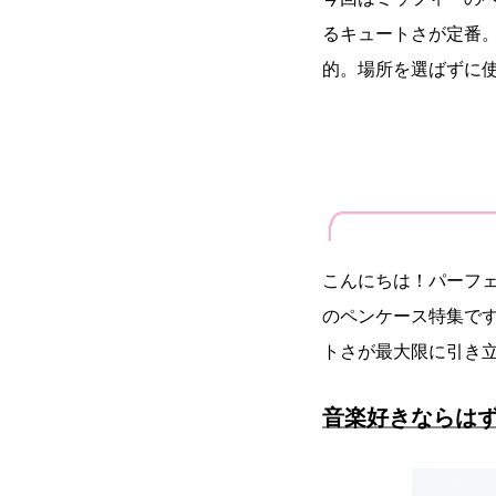
るキュートさが定番
的。場所を選ばずに使
こんにちは！パーフ
のペンケース特集で
トさが最大限に引き
音楽好きならは