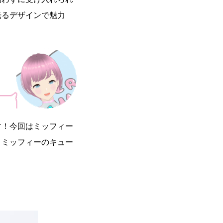
光るデザインで魅力
す！今回はミッフィー
、ミッフィーのキュー