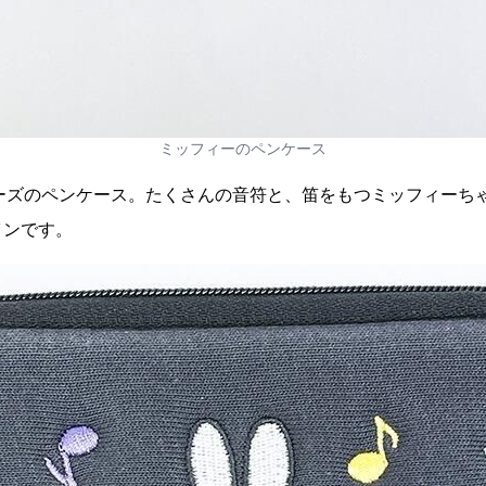
ミッフィーのペンケース
Cシリーズのペンケース。たくさんの音符と、笛をもつミッフィー
インです。