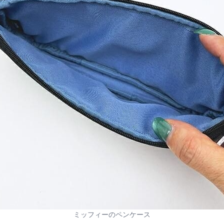
ミッフィーのペンケース