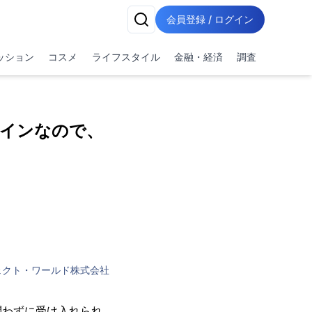
会員登録 / ログイン
ッション
コスメ
ライフスタイル
金融・経済
調査
インなので、
ェクト・ワールド株式会社
問わずに受け入れられ