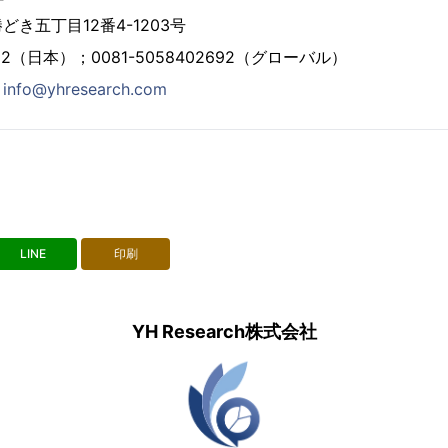
き五丁目12番4-1203号
2692（日本）；0081-5058402692（グローバル）
：
info@yhresearch.com
LINE
印刷
YH Research株式会社