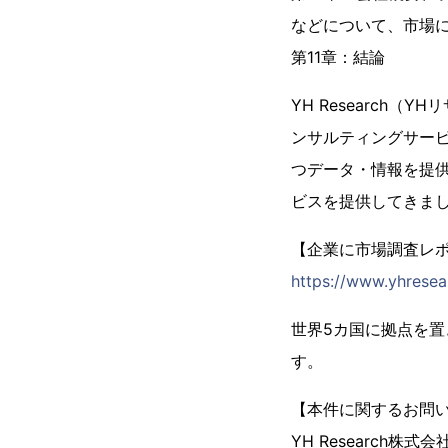
などについて、市場
第11章：結論
YH Research
ンサルティングサー
つデータ・情報を提供
ビスを提供してきま
【企業に市場調査レポー
https://www.yhresea
世界5カ国に拠点を
す。
【本件に関するお問
YH Research株式会