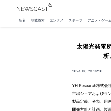
新着
地域検索
エンタメ
スポーツ
アニメ・ゲー
太陽光発電
析
2024-06-20 16:20
YH Researc
市場シェアおよびラン
製品定義、分類、用
開発方針と計画、製