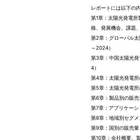
レポートには以下の
第1章：太陽光発電
格、発展機会、課題
第2章：グローバル太
～2024）
第3章：中国太陽光発
4）
第4章：太陽光発電所の
第5章：太陽光発電
第6章：製品別の販売量
第7章：アプリケーシ
第8章：地域別セグメ
第9章：国別の販売量、
第10章：会社概要、