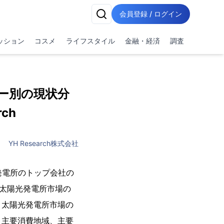
会員登録 / ログイン
ッション
コスメ
ライフスタイル
金融・経済
調査
ー別の現状分
ch
YH Research株式会社
光発電所のトップ会社の
、太陽光発電所市場の
、太陽光発電所市場の
、主要消費地域、主要