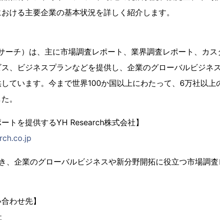
における主要企業の基本状況を詳しく紹介します。
（YHリサーチ）は、主に市場調査レポート、業界調査レポート、カス
ビス、ビジネスプランなどを提供し、企業のグローバルビジネ
しています。今まで世界100か国以上にわたって、6万社以上
した。
トを提供するYH Research株式会社】
rch.co.jp
置き、企業のグローバルビジネスや新分野開拓に役立つ市場調査
い合わせ先】
社