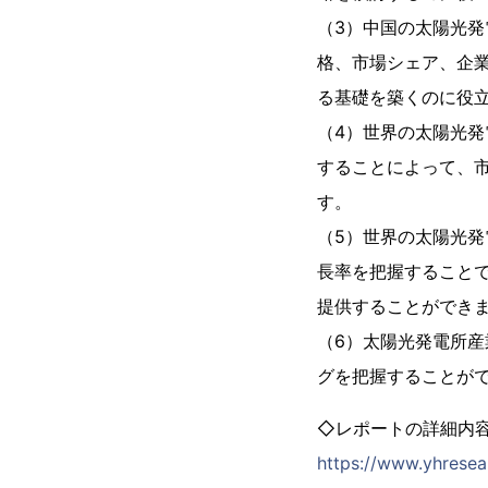
（3）中国の太陽光発
格、市場シェア、企
る基礎を築くのに役
（4）世界の太陽光
することによって、
す。
（5）世界の太陽光
長率を把握すること
提供することができ
（6）太陽光発電所
グを把握することが
◇レポートの詳細内
https://www.yhresea