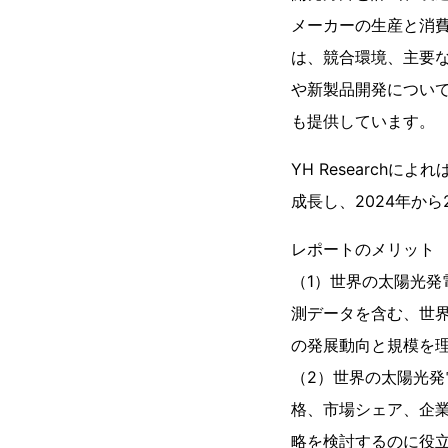
メーカーの生産と消
は、競合環境、主要
や新製品開発につい
も提供しています。
YH Research
成長し、2024年から
レポートのメリット
（1）世界の太陽光発電
測データを含む、世
の発展動向と規模を
（2）世界の太陽光発
格、市場シェア、企
略を検討するのに役