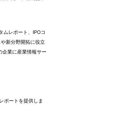
タムレポート、IPOコ
スや新分野開拓に役立
の企業に産業情報サー
レポートを提供しま