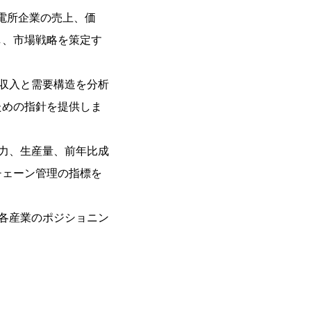
発電所企業の売上、価
し、市場戦略を策定す
収入と需要構造を分析
ための指針を提供しま
力、生産量、前年比成
チェーン管理の指標を
各産業のポジショニン