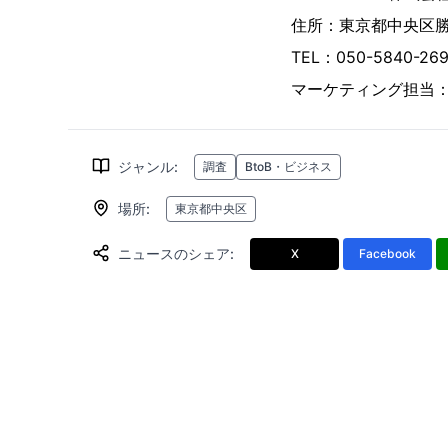
住所：東京都中央区勝ど
TEL：050-5840-
マーケティング担当
ジャンル
:
調査
BtoB・ビジネス
場所
:
東京都中央区
ニュースのシェア
:
X
Facebook