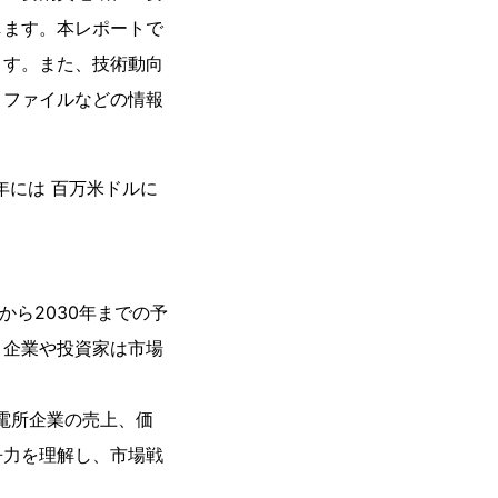
します。本レポートで
ます。また、技術動向
ロファイルなどの情報
0年には 百万米ドルに
から2030年までの予
。企業や投資家は市場
発電所企業の売上、価
争力を理解し、市場戦