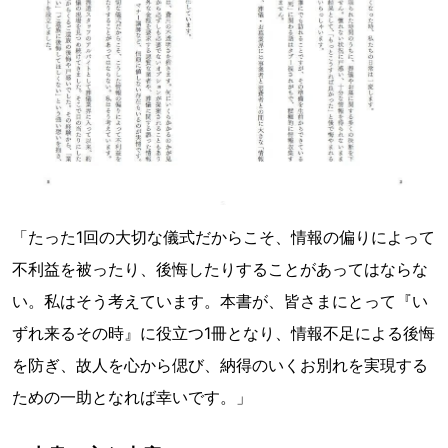
「たった1回の大切な儀式だからこそ、情報の偏りによって
不利益を被ったり、後悔したりすることがあってはならな
い。私はそう考えています。本書が、皆さまにとって『い
ずれ来るその時』に役立つ1冊となり、情報不足による後悔
を防ぎ、故人を心から偲び、納得のいくお別れを実現する
ための一助となれば幸いです。」