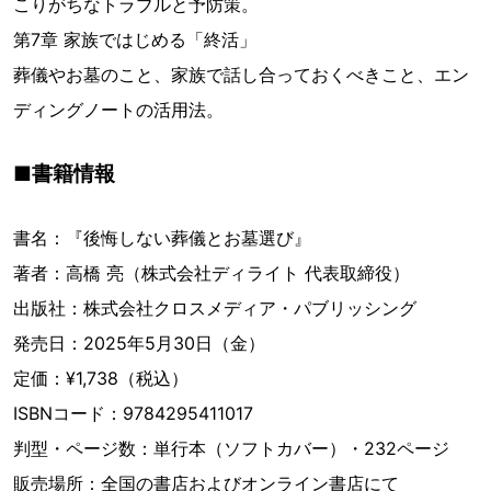
こりがちなトラブルと予防策。
第7章 家族ではじめる「終活」
葬儀やお墓のこと、家族で話し合っておくべきこと、エン
ディングノートの活用法。
■書籍情報
書名：『後悔しない葬儀とお墓選び』
著者：高橋 亮（株式会社ディライト 代表取締役）
出版社：株式会社クロスメディア・パブリッシング
発売日：2025年5月30日（金）
定価：¥1,738（税込）
ISBNコード：9784295411017
判型・ページ数：単行本（ソフトカバー）・232ページ
販売場所：全国の書店およびオンライン書店にて