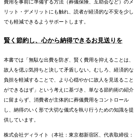
費用を事前に準備する方法（葬儀保険、互助会など）のメ
リット・デメリットにも触れ、読者が経済的な不安を少し
でも軽減できるようサポートします。
賢く節約し、心から納得できるお見送りを
本書では「無駄な出費を防ぎ、賢く費用を抑えることは、
故人を偲ぶ気持ちと決して矛盾しない。むしろ、経済的な
負担を軽減することで、より心穏やかに故人を見送ること
ができるはず」という考えに基づき、単なる節約術の紹介
に留まらず、消費者が主体的に葬儀費用をコントロール
し、納得のいく形で大切な儀式を執り行うための知識を提
供しています。
株式会社ディライト（本社：東京都新宿区、代表取締役：