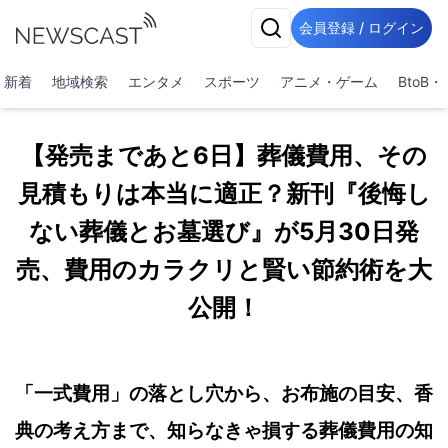
会員登録 / ログイン
新着
地域検索
エンタメ
スポーツ
アニメ・ゲーム
BtoB
【発売まであと6日】葬儀費用、その
見積もりは本当に適正？新刊『後悔し
ない葬儀とお墓選び』が5月30日発
売、費用のカラクリと賢い節約術を大
公開！
「一式費用」の落とし穴から、お布施の目安、香
典の考え方まで、知らなきゃ損する葬儀費用の知