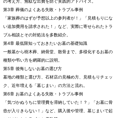
の考え方、無駄な出費を防ぐ実践的アドバイス。
第3章 葬儀のよくある失敗・トラブル事例
「家族葬のはずが予想以上の参列者が！」「見積もりにな
い追加費用を請求された！」など、実際に寄せられたトラ
ブル相談とその対処法を多数紹介。
第4章 最低限知っておきたいお墓の基礎知識
一般墓から樹木葬、納骨堂、散骨まで、多様化するお墓の
種類や弔い方を網羅的に説明。
第5章 後悔しないお墓の選び方
墓地の種類と選び方、石材店の見極め方、見積もりチェッ
ク、近年増える「墓じまい」の方法と流れ。
第6章 お墓のよくある失敗・トラブル事例
「気づかぬうちに管理費を滞納していた！？」「お墓に骨
壺が入りきらない！」など、購入後や管理、墓じまいで起