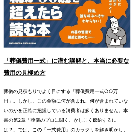
「葬儀費用一式」に潜む誤解と、本当に必要な
費用の見極め方
葬儀の見積もりでよく目にする「葬儀費用一式○○万
円」。しかし、この金額に何が含まれ、何が含まれていな
いのかを正確に把握している消費者は多くありません。本
書の第2章「葬儀のプロに聞く、かしこく節約するに
は？」では、この「一式費用」のカラクリを解き明かし、