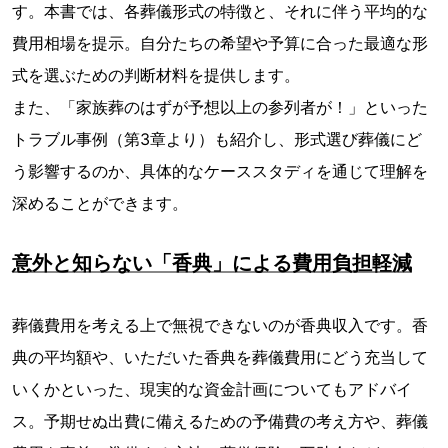
す。本書では、各葬儀形式の特徴と、それに伴う平均的な
費用相場を提示。自分たちの希望や予算に合った最適な形
式を選ぶための判断材料を提供します。
また、「家族葬のはずが予想以上の参列者が！」といった
トラブル事例（第3章より）も紹介し、形式選び葬儀にど
う影響するのか、具体的なケーススタディを通じて理解を
深めることができます。
意外と知らない「香典」による費用負担軽減
葬儀費用を考える上で無視できないのが香典収入です。香
典の平均額や、いただいた香典を葬儀費用にどう充当して
いくかといった、現実的な資金計画についてもアドバイ
ス。予期せぬ出費に備えるための予備費の考え方や、葬儀