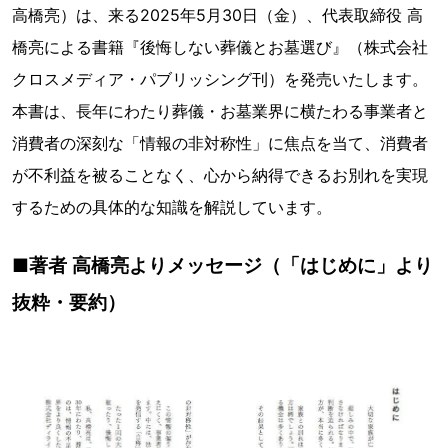
高橋亮）は、来る2025年5月30日（金）、代表取締役 高
橋亮による書籍『後悔しない葬儀とお墓選び』（株式会社
クロスメディア・パブリッシング刊）を発売いたします。
本書は、長年にわたり葬儀・お墓業界に横たわる事業者と
消費者の深刻な「情報の非対称性」に焦点を当て、消費者
が不利益を被ることなく、心から納得できるお別れを実現
するための具体的な知識を解説しています。
■著者 高橋亮よりメッセージ（「はじめに」より
抜粋・要約）