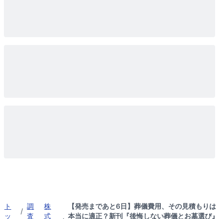
ト
調
株
【発売まであと6日】葬儀費用、その見積もりは
/
ッ
査
式
本当に適正？新刊『後悔しない葬儀とお墓選び』