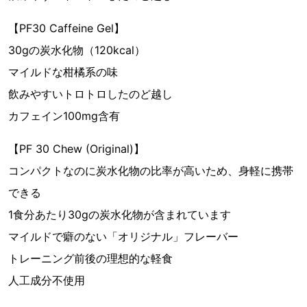
【PF30 Caffeine Gel】
30gの炭水化物（120kcal）
マイルドな柑橘系の味
飲みやすいトロトロしたのど越し
カフェイン100mg含有
【PF 30 Chew (Original)】
コンパクトなのに炭水化物の比率が高いため、身軽に携帯
できる
1食分あたり30gの炭水化物が含まれています
マイルドで癖のない「オリジナル」フレーバー
トレーニング前後の理想的な軽食
人工成分不使用