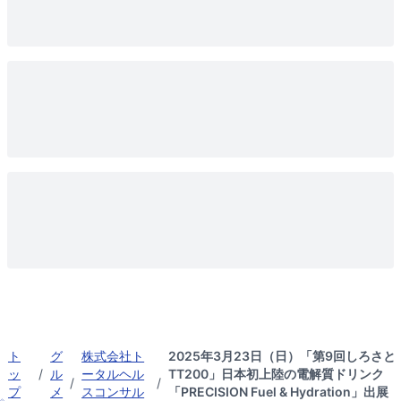
ト
グ
株式会社ト
2025年3月23日（日）「第9回しろさと
ッ
/
ル
ータルヘル
TT200」日本初上陸の電解質ドリンク
/
/
プ
メ
スコンサル
「PRECISION Fuel & Hydration」出展