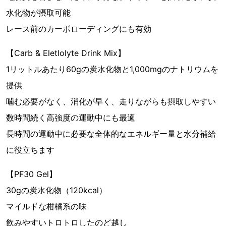
水化物が摂取可能
レース前のカーボローディングにも有効
【Carb & Eletlolyte Drink Mix】
1リットルあたり60gの炭水化物と1,000mgのナトリウムを
提供
噛む必要がなく、消化が早く、走りながらも摂取しやすい
数時間続く高強度の運動中にも最適
長時間の運動中に必要な全体的なエネルギー量と水分補給
に役立ちます
【PF30 Gel】
30gの炭水化物（120kcal）
マイルドな柑橘系の味
飲みやすいトロトロしたのど越し