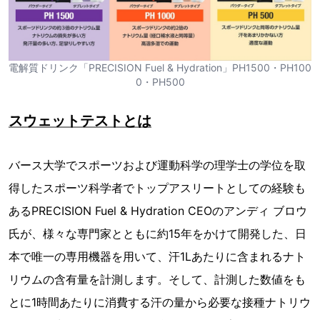
電解質ドリンク「PRECISION Fuel & Hydration」PH1500・PH100
0・PH500
スウェットテストとは
バース大学でスポーツおよび運動科学の理学士の学位を取
得したスポーツ科学者でトップアスリートとしての経験も
あるPRECISION Fuel & Hydration CEOのアンディ ブロウ
氏が、様々な専門家とともに約15年をかけて開発した、日
本で唯一の専用機器を用いて、汗1Lあたりに含まれるナト
リウムの含有量を計測します。そして、計測した数値をも
とに1時間あたりに消費する汗の量から必要な接種ナトリウ