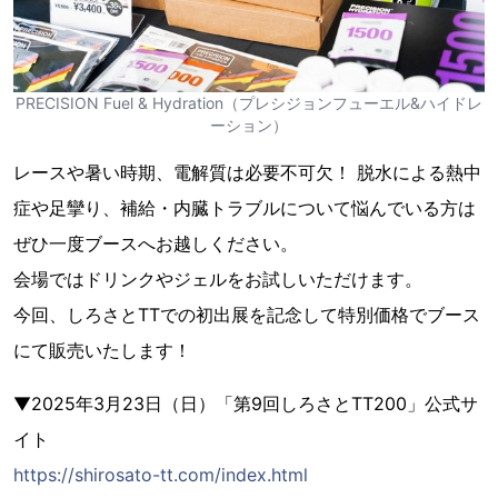
PRECISION Fuel & Hydration（プレシジョンフューエル&ハイドレ
ーション）
レースや暑い時期、電解質は必要不可欠！ 脱水による熱中
症や足攣り、補給・内臓トラブルについて悩んでいる方は
ぜひ一度ブースへお越しください。
会場ではドリンクやジェルをお試しいただけます。
今回、しろさとTTでの初出展を記念して特別価格でブース
にて販売いたします！
▼2025年3月23日（日）「第9回しろさとTT200」公式サ
イト
https://shirosato-tt.com/index.html