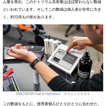
ム量を算出。このナトリウム含有量はほぼ変わらない数値
といわれています。そしてこの数値は個人差が非常に大き
く、約12倍もの差があります。
PRECISION Fuel & Hydration スウェットテスト
この数値をもとに、使用者個人ひとりひとりに合わせた、