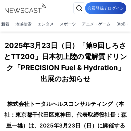
会員登録 / ログイン
新着
地域検索
エンタメ
スポーツ
アニメ・ゲーム
BtoB
2025年3月23日（日）「第9回しろさ
とTT200」日本初上陸の電解質ドリン
ク「PRECISION Fuel & Hydration」
出展のお知らせ
株式会社トータルヘルスコンサルティング（本
社：東京都千代田区東神田、代表取締役社長：森
重一雄）は、2025年3月23日（日）に開催する