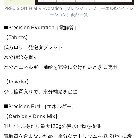
PRECISION Fuel & Hydration（プレシジョンフューエル&ハイドレ
ーション）商品一覧
■Precision Hydration［電解質］
【Tablets】
低カロリー発泡タブレット
水分補給を促す
水分とエネルギー補給を完全に分けたいときに使用
【Powder】
少し糖質入りで、水分補給を促進
■Precision Fuel ［エネルギー］
【Carb only Drink Mix】
1リットルあたり最大120gの炭水化物を提供
電解質を含まないため、余分なナトリウムを摂取せずに炭