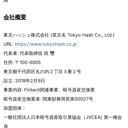
為
会社概要
東京ハッシュ株式会社 (英文名 Tokyo Hash Co., Ltd.)
URL:
https://www.tokyohash.co.jp
代表者: 代表取締役 段 璽
住所: 〒100-0005
東京都千代田区丸の内２丁目３番２号
設立: 2018年2月9日
事業内容: Fintech関連事業、暗号資産交換業
暗号資産交換業者: 関東財務局長第00027号
加盟団体：
一般社団法人日本暗号資産取引業協会（JVCEA) 第一種会
員