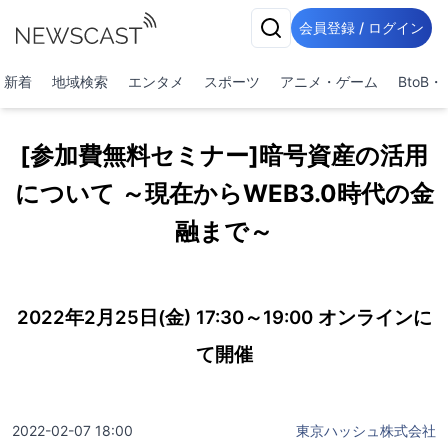
会員登録 / ログイン
新着
地域検索
エンタメ
スポーツ
アニメ・ゲーム
BtoB
[参加費無料セミナー]暗号資産の活用
について ～現在からWEB3.0時代の金
融まで～
2022年2月25日(金) 17:30～19:00 オンラインに
て開催
2022-02-07 18:00
東京ハッシュ株式会社