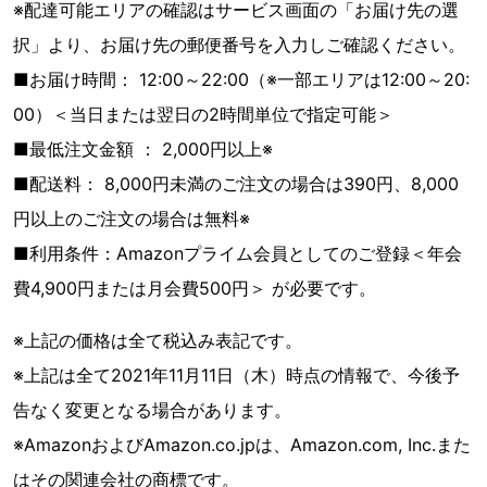
※配達可能エリアの確認はサービス画面の「お届け先の選
択」より、お届け先の郵便番号を入力しご確認ください。
■お届け時間： 12:00～22:00（※一部エリアは12:00～20:
00）＜当日または翌日の2時間単位で指定可能＞
■最低注文金額 ： 2,000円以上※
■配送料： 8,000円未満のご注文の場合は390円、8,000
円以上のご注文の場合は無料※
■利用条件：Amazonプライム会員としてのご登録＜年会
費4,900円または月会費500円＞ が必要です。
※上記の価格は全て税込み表記です。
※上記は全て2021年11月11日（木）時点の情報で、今後予
告なく変更となる場合があります。
※AmazonおよびAmazon.co.jpは、Amazon.com, Inc.また
はその関連会社の商標です。