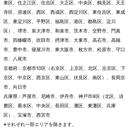
東区、住之江区、住吉区、大正区、中央区、鶴見区、天王
寺区、浪速区、西区、西成区、西淀川区、東住吉区、東成
区、東淀川区、平野区、福島区、港区、都島区、淀川
区）、堺市、泉大津市、和泉市、茨木市、交野市、門真
市、四條畷市、吹田市、摂津市、大東市、高石市、高槻
市、豊中市、寝屋川市、東大阪市、枚方市、松原市、守口
市、八尾市
京都府：京都市10区（右京区、上京区、北区、左京区、下
京区、中京区、西京区、東山区、伏見区、南区）、長岡京
市、向日市
兵庫県：芦屋市、尼崎市、伊丹市、神戸市8区（北区、須
磨区、垂水区、中央区、長田区、灘区、東灘区、兵庫
区）、宝塚市、西宮市
※それぞれ一部エリアを除きます。