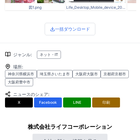
図1.png
Life_Desktop_Mobile_device_20210929updated.png
一括ダウンロード
ジャンル
:
ネット・IT
場所
:
神奈川県横浜市
埼玉県さいたま市
大阪府大阪市
京都府京都市
大阪府豊中市
ニュースのシェア
:
X
Facebook
LINE
印刷
株式会社ライフコーポレーション