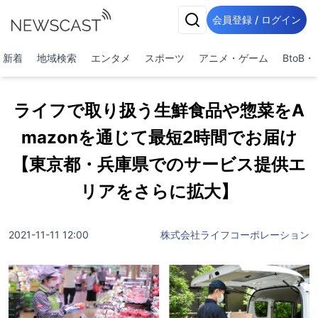
会員登録 / ログイン
新着
地域検索
エンタメ
スポーツ
アニメ・ゲーム
BtoB
ライフで取り扱う生鮮食品や惣菜をA
mazonを通じて最短2時間でお届け
【東京都・兵庫県でのサービス提供エ
リアをさらに拡大】
2021-11-11 12:00
株式会社ライフコーポレーション