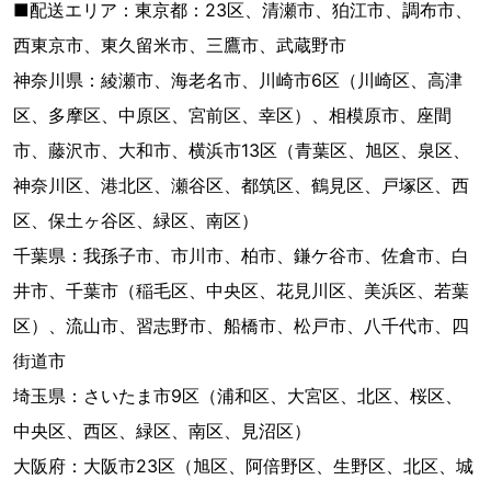
■配送エリア：東京都：23区、清瀬市、狛江市、調布市、
西東京市、東久留米市、三鷹市、武蔵野市
神奈川県：綾瀬市、海老名市、川崎市6区（川崎区、高津
区、多摩区、中原区、宮前区、幸区）、相模原市、座間
市、藤沢市、大和市、横浜市13区（青葉区、旭区、泉区、
神奈川区、港北区、瀬谷区、都筑区、鶴見区、戸塚区、西
区、保土ヶ谷区、緑区、南区）
千葉県：我孫子市、市川市、柏市、鎌ケ谷市、佐倉市、白
井市、千葉市（稲毛区、中央区、花見川区、美浜区、若葉
区）、流山市、習志野市、船橋市、松戸市、八千代市、四
街道市
埼玉県：さいたま市9区（浦和区、大宮区、北区、桜区、
中央区、西区、緑区、南区、見沼区）
大阪府：大阪市23区（旭区、阿倍野区、生野区、北区、城