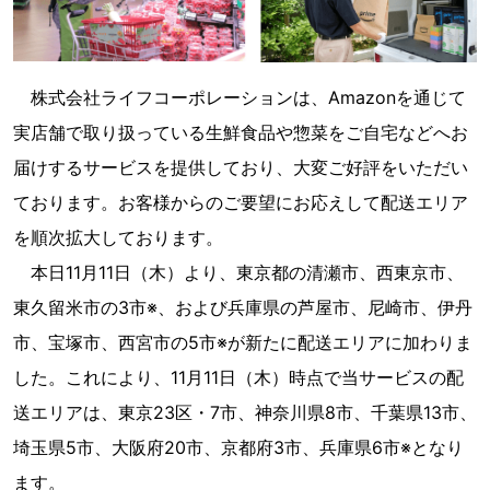
株式会社ライフコーポレーションは、Amazonを通じて
実店舗で取り扱っている生鮮食品や惣菜をご自宅などへお
届けするサービスを提供しており、大変ご好評をいただい
ております。お客様からのご要望にお応えして配送エリア
を順次拡大しております。
本日11月11日（木）より、東京都の清瀬市、西東京市、
東久留米市の3市※、および兵庫県の芦屋市、尼崎市、伊丹
市、宝塚市、西宮市の5市※が新たに配送エリアに加わりま
した。これにより、11月11日（木）時点で当サービスの配
送エリアは、東京23区・7市、神奈川県8市、千葉県13市、
埼玉県5市、大阪府20市、京都府3市、兵庫県6市※となり
ます。