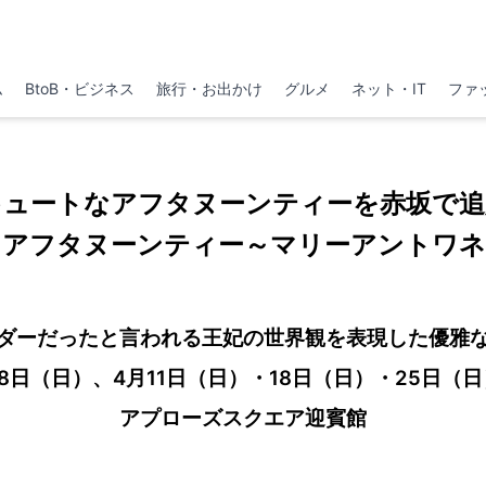
ム
BtoB・ビジネス
旅行・お出かけ
グルメ
ネット・IT
ファ
キュートなアフタヌーンティーを赤坂で追
スアフタヌーンティー～マリーアントワネ
ダーだったと言われる王妃の世界観を表現した優雅
月28日（日）、4月11日（日）・18日（日）・25日（
アプローズスクエア迎賓館