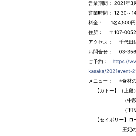
営業期間： 2021年
営業時間： 12:30～1
料金： 1名4,500円
住所： 〒107-005
アクセス： 千代田
お問合せ： 03-35
ご予約：
https://w
kasaka/2021event-2
メニュー： ※食材
【ガトー】（上段）
（中段）ラズベ
（下段）ラズベリ
【セイボリー】ロー
王妃の庭園 ツナ