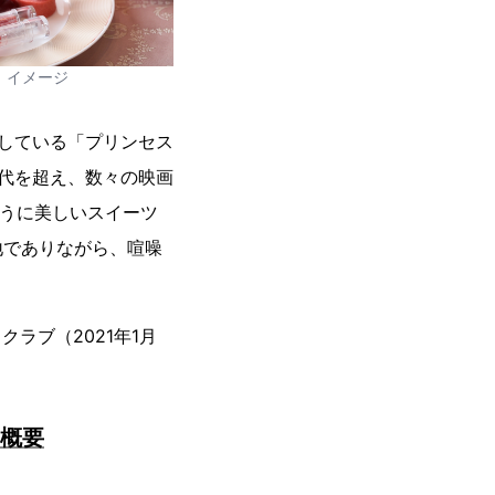
イメージ
している「プリンセス
代を超え、数々の映画
ように美しいスイーツ
地でありながら、喧噪
クラブ（2021年1月
売概要