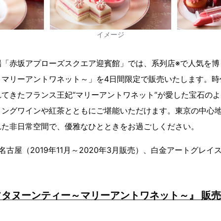
イメージ
場「赤坂アプローズスクエア迎賓館」では、系列店※で人気を博
～マリーアントワネット～」を4日間限定で販売いたします。時
てきたフランス王妃“マリーアントワネット”が愛した宝石の
リングワインや紅茶とともにご堪能いただけます。東京の中心
れた非日常空間で、優雅なひとときをお過ごしください。
古屋（2019年11月～2020年3月販売）、白金アートグレイス
タヌーンティー～マリーアントワネット～』 販