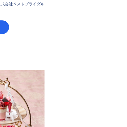
株式会社ベストブライダル
）