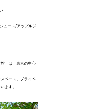
い
ジュース/アップルジ
賓館」は、東京の中心
ースペース、プライベ
叶います。