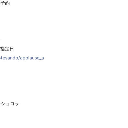
要予約
分
社指定日
otesando/applause_a
プ
ショコラ