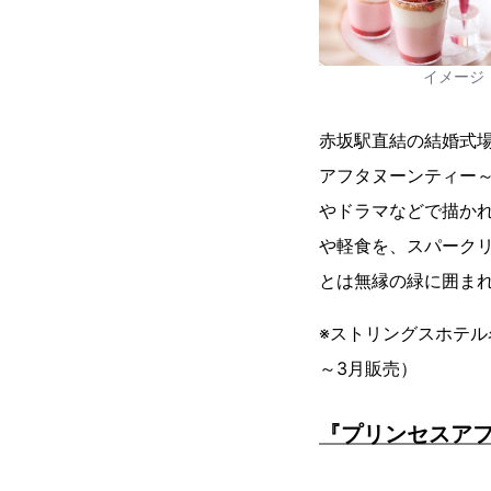
イメージ
赤坂駅直結の結婚式
アフタヌーンティー
やドラマなどで描かれ
や軽食を、スパーク
とは無縁の緑に囲ま
※ストリングスホテル名
～3月販売）
『プリンセスアフ