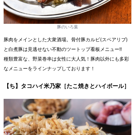
豚のいろ葉
豚肉をメインとした大衆酒場。骨付豚カルビ(スペアリブ)
と白煮豚は見逃せない不動のツートップ看板メニュー!!
種類豊富な、野菜巻串は女性に大人気！豚肉以外にも多彩
なメニューをラインナップしております！
【ち】タコハイ米乃家［たこ焼きとハイボール］