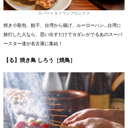
ロバートタイワンブロンクス
焼き小龍包、餃子、台湾から揚げ、ルーローハン...台湾に
旅行した人なら、思い出すだけでヨダレがでるあのスーパ
ースター達が名古屋に集結！
【る】焼き鳥 しろう［焼鳥］