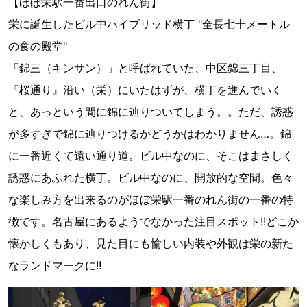
【ほぼ栄駅一番出口のれん街】
栄に誕生したビル中ハイブリッド横丁 "全長七十メートル
の食の殿堂"
「錦三（キンサン）」と呼ばれていた、中区錦三丁目、
『桜通り』沿い（栄）にいたはずが、横丁を進んでいく
と、あっという間に錦に辿りついてしまう。。ただ、誘惑
が多すぎで錦に辿りつけるかどうかはわかりません…。錦
に一番近くて遠い通り道。ビル中なのに、そこはまさしく
誘惑にあふれた横丁。ビル中なのに、開放的な空間。色々
な楽しみ方を出来るのがほぼ栄駅一番のれん街の一番の特
徴です。名古屋にあるようでなかった注目スポット!!どこか
懐かしくもあり、見た目にも愉しい内装や外観は栄の新た
なランドマークに!!