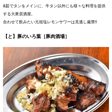
&茹でタンをメインに、牛タン以外にも様々な料理を提供
する大衆居酒屋。
合わせて飲みたい元祖塩レモンサワーは見逃し厳禁!!
【と】豚のいろ葉［豚肉酒場］