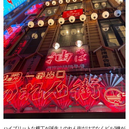
​ハイブリットな横丁が誕生！のれん街だけでなくビル1棟が