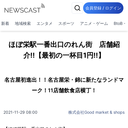
会員登録 / ログイン
新着
地域検索
エンタメ
スポーツ
アニメ・ゲーム
BtoB
ほぼ栄駅一番出口のれん街 店舗紹
介!!【最初の一杯目1円!!】
名古屋初進出！！名古屋栄・錦に新たなランドマ
ーク！11店舗飲食店横丁！
2021-11-29 08:00
株式会社Good market & shops