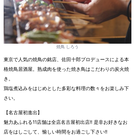
焼鳥 しろう
東京で人気の焼鳥の銘店、佐田十郎プロデュースによる本
格焼鳥居酒屋。熟成肉を使った焼き鳥はこだわりの炭火焼
き。
鶏塩煮込みをはじめとした多彩な料理の数々をお楽しみ下
さい。
【名古屋初進出】
魅力あふれる11店舗は全店名古屋初出店!! 是非お好きなお
店をはしごして、愉しい時間をお過ごし下さい!!