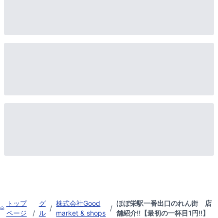
トップ
グ
株式会社Good
ほぼ栄駅一番出口のれん街 店
/
/
ページ
/
ル
market & shops
舗紹介!!【最初の一杯目1円!!】