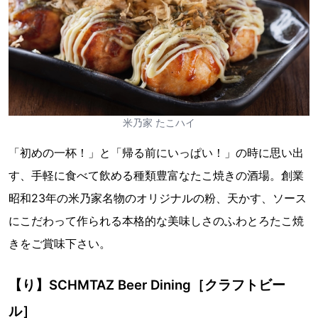
米乃家 たこハイ
「初めの一杯！」と「帰る前にいっぱい！」の時に思い出
す、手軽に食べて飲める種類豊富なたこ焼きの酒場。創業
昭和23年の米乃家名物のオリジナルの粉、天かす、ソース
にこだわって作られる本格的な美味しさのふわとろたこ焼
きをご賞味下さい。
【り】SCHMTAZ Beer Dining［クラフトビー
ル］