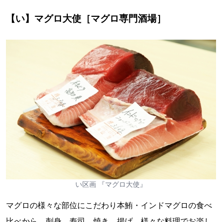
【い】マグロ大使［マグロ専門酒場］
い区画 『マグロ大使』
マグロの様々な部位にこだわり本鮪・インドマグロの食べ
比べから、刺身、寿司、焼き、揚げ、様々な料理でお楽し