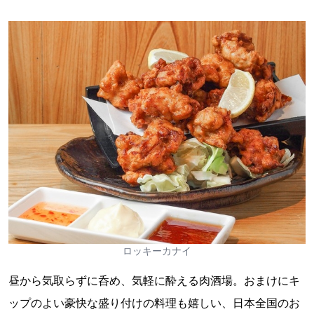
ロッキーカナイ
昼から気取らずに呑め、気軽に酔える肉酒場。おまけにキ
ップのよい豪快な盛り付けの料理も嬉しい、日本全国のお