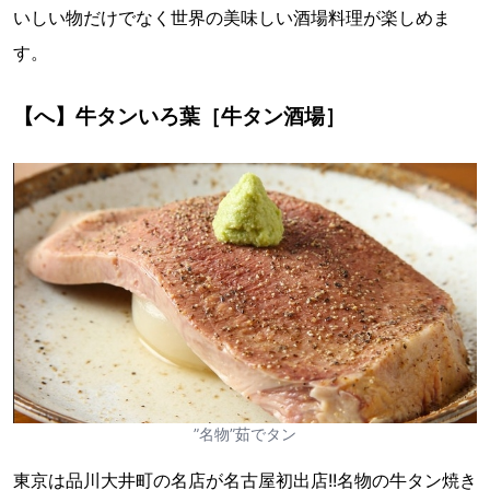
いしい物だけでなく世界の美味しい酒場料理が楽しめま
す。
【へ】牛タンいろ葉［牛タン酒場］
”名物”茹でタン
東京は品川大井町の名店が名古屋初出店!!名物の牛タン焼き