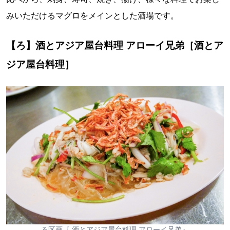
みいただけるマグロをメインとした酒場です。
【ろ】酒とアジア屋台料理 アローイ兄弟［酒とア
ジア屋台料理］
ろ区画『 酒とアジア屋台料理 アローイ兄弟』