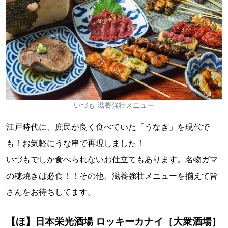
いづも 滋養強壮メニュー
江戸時代に、庶民が良く食べていた「うなぎ」を現代で
も！お気軽にうな串で再現しました！
いづもでしか食べられないお仕立てもあります。名物ガマ
の穂焼きは必食！！その他、滋養強壮メニューを揃えて皆
さんをお待ちしてます。
【ほ】日本栄光酒場 ロッキーカナイ［大衆酒場］