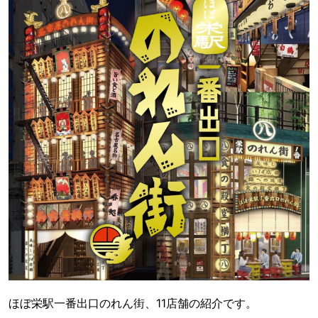
ほぼ栄駅一番出口のれん街、11店舗の紹介です。