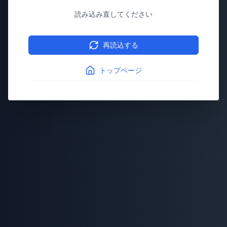
読み込み直してください
再読込する
トップページ