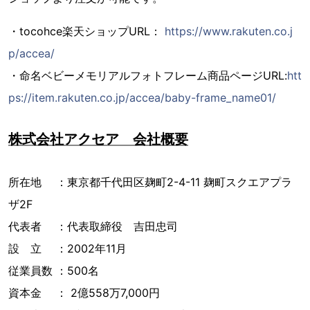
・tocohce楽天ショップURL：
https://www.rakuten.co.j
p/accea/
・命名ベビーメモリアルフォトフレーム商品ページURL:
htt
ps://item.rakuten.co.jp/accea/baby-frame_name01/
株式会社アクセア 会社概要
所在地 ：東京都千代田区麹町2-4-11 麹町スクエアプラ
ザ2F
代表者 ：代表取締役 吉田忠司
設 立 ：2002年11月
従業員数 ：500名
資本金 ： 2億558万7,000円