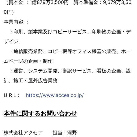
（資本金 ：1億879万3,500円 資本準備金：9,679万3,50
0円）
事業内容 ：
・印刷、製本業及びコピーサービス、印刷物の企画・デ
ザイン
・通信販売業務、コピー機等オフィス機器の販売、ホー
ムページの企画・制作
・運営、システム開発、翻訳サービス、看板の企画、設
計、施工・屋外広告業務
U R L：
https://www.accea.co.jp/
本件に関するお問い合わせ
株式会社アクセア 担当：河野