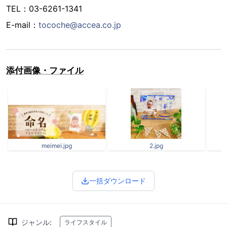
TEL：03-6261-1341
E-mail：
tocoche@accea.co.jp
添付画像・ファイル
meimei.jpg
2.jpg
一括ダウンロード
ジャンル
:
ライフスタイル