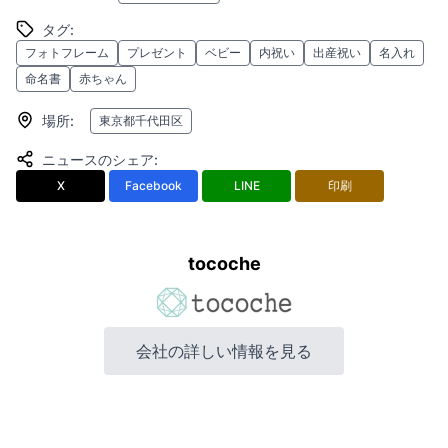
タグ
:
フォトフレーム
プレゼント
ベビー
内祝い
出産祝い
名入れ
命名書
赤ちゃん
場所
:
東京都千代田区
ニュースのシェア
:
X
Facebook
LINE
印刷
tocoche
会社の詳しい情報を見る