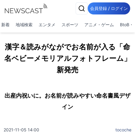
会員登録 / ログイン
新着
地域検索
エンタメ
スポーツ
アニメ・ゲーム
BtoB
漢字＆読みがながでお名前が入る「命
名ベビーメモリアルフォトフレーム」
新発売
出産内祝いに。お名前が読みやすい命名書風デザ
イン
2021-11-05 14:00
tocoche