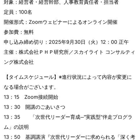
対象：経営者・経営幹部、人事教育責任者・担当者
定員：100名
開催形式：Zoomウェビナーによるオンライン開催
参加費：無料
申し込み締め切り：2025年9月30日（火）12：00 正午
主催：株式会社ＰＨＰ研究所／スカイライト コンサルティ
ング株式会社
【タイムスケジュール】※進行状況によって内容が変更に
なる場合がございます。
13：15 Zoom接続開始
13：30 開講のごあいさつ
13：35 「次世代リーダー育成─"実践型"伴走プログラ
ム」の説明
13：50 基調講演『次世代リーダーに求められる「深く考