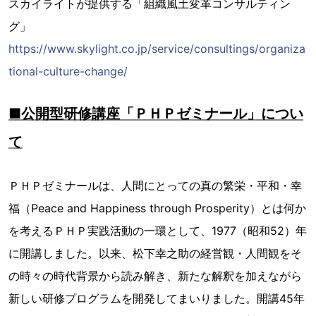
スカイライトが提供する「組織風土変革コンサルティン
グ」
https://www.skylight.co.jp/service/consultings/organiza
tional-culture-change/
■公開型研修講座「ＰＨＰゼミナール」につい
て
ＰＨＰゼミナールは、人間にとっての真の繁栄・平和・幸
福（Peace and Happiness through Prosperity）とは何か
を考えるＰＨＰ実践活動の一環として、1977（昭和52）年
に開講しました。以来、松下幸之助の経営観・人間観をそ
の時々の時代背景から読み解き、新たな解釈を加えながら
新しい研修プログラムを開発してまいりました。開講45年