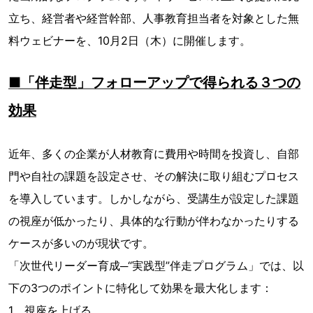
立ち、経営者や経営幹部、人事教育担当者を対象とした無
料ウェビナーを、10月2日（木）に開催します。
■「伴走型」フォローアップで得られる３つの
効果
近年、多くの企業が人材教育に費用や時間を投資し、自部
門や自社の課題を設定させ、その解決に取り組むプロセス
を導入しています。しかしながら、受講生が設定した課題
の視座が低かったり、具体的な行動が伴わなかったりする
ケースが多いのが現状です。
「次世代リーダー育成─“実践型”伴走プログラム」では、以
下の3つのポイントに特化して効果を最大化します：
1．視座を上げる