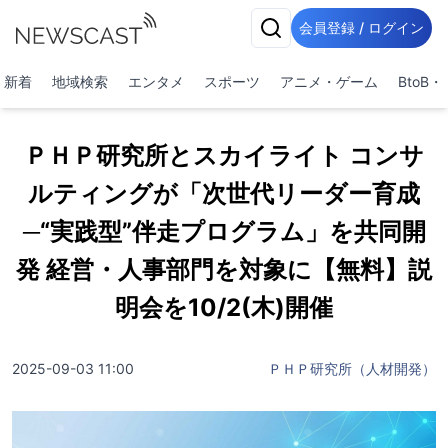
会員登録 / ログイン
新着
地域検索
エンタメ
スポーツ
アニメ・ゲーム
BtoB
ＰＨＰ研究所とスカイライト コンサ
ルティングが「次世代リーダー育成
─“実践型”伴走プログラム」を共同開
発 経営・人事部門を対象に【無料】説
明会を10/2(木)開催
2025-09-03 11:00
ＰＨＰ研究所（人材開発）