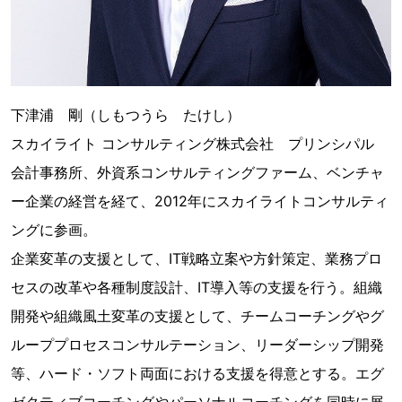
下津浦 剛（しもつうら たけし）
スカイライト コンサルティング株式会社 プリンシパル
会計事務所、外資系コンサルティングファーム、ベンチャ
ー企業の経営を経て、2012年にスカイライトコンサルティ
ングに参画。
企業変革の支援として、IT戦略立案や方針策定、業務プロ
セスの改革や各種制度設計、IT導入等の支援を行う。組織
開発や組織風土変革の支援として、チームコーチングやグ
ループプロセスコンサルテーション、リーダーシップ開発
等、ハード・ソフト両面における支援を得意とする。エグ
ゼクティブコーチングやパーソナルコーチングを同時に展