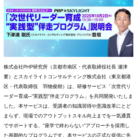
株式会社PHP研究所（京都市南区・代表取締役社長 瀬津
要）とスカイライトコンサルティング株式会社（東京都港
区・代表取締役 羽物俊樹）は、研修サービス「次世代リ
ーダー育成─“実践型”伴走プログラム」を共同開発いたしま
した。本サービスは、受講者の知識習得や意識改革にとど
まらず、現場でのアウトプットスキル向上までを一気通貫
でサポートする、“座学で終わらない”アプローチを採用し
た画期的なプログラムです。本サービスの正式な提供に先