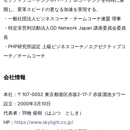
開し、変革スピードの更なる加速を実現する。
・一般社団法人ビジネスコーチ・チームコーチ連盟 理事
・特定非営利活動法人OD Network Japan 講座委員会委員
長
・PHP研究所認定 上級ビジネスコーチ／エグゼクティブコ
ーチ／チームコーチ
会社情報
本社：〒107-0052 東京都港区赤坂2-17-7 赤坂溜池タワー
設立：2000年3月10日
代表者：羽物 俊樹（はぶつ としき）
HP：
https://www.skylight.co.jp/