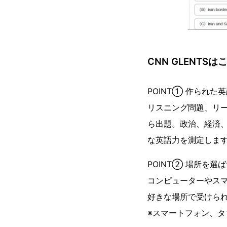
CNN GLENT
POINT① 作られ
リスニング問題、リ
ら出題。政治、経済
な英語⼒を測定しま
POINT② 場所を
コンピューターやス
好きな場所で受けら
※スマートフォン、