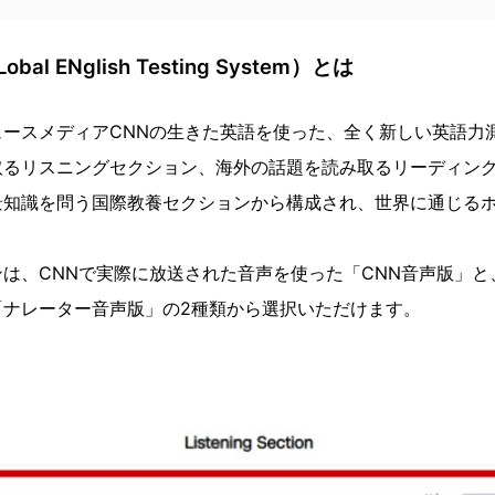
bal ENglish Testing System）とは
ュースメディアCNNの⽣きた英語を使った、全く新しい英語⼒
取るリスニングセクション、海外の話題を読み取るリーディン
景知識を問う国際教養セクションから構成され、世界に通じる
は、CNNで実際に放送された⾳声を使った「CNN⾳声版」と
「ナレーター⾳声版」の2種類から選択いただけます。