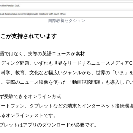
国際教養セクション
Sはここが⽀持されています
た英語ではなく、実際の英語ニュースが素材
ーディング問題、いずれも世界をリードするニュースメディアC
、科学、教育、⽂化など幅広いジャンルから、世界の「いま」
す。実際のニュース映像を使った「動画視聴問題」も導⼊して
選ばず受験できるオンライン⽅式
マートフォン、タブレットなどの端末とインターネット接続環
れるオンラインテストです。
タブレットはアプリのダウンロードが必要です。