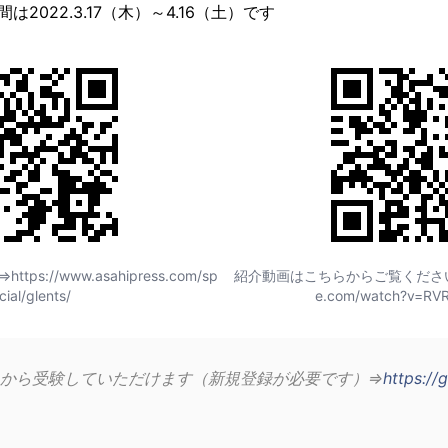
2022.3.17（木）～4.16（土）です
://www.asahipress.com/sp
紹介動画はこちらからご覧ください⇒htt
cial/glents/
e.com/watch?v=RV
から受験していただけます（新規登録が必要です）⇒
https://