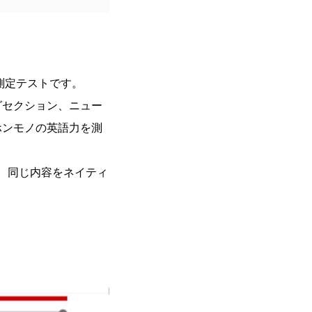
測定テストです。
グセクション、ニュー
ホンモノの英語⼒を測
、同じ内容をネイティ