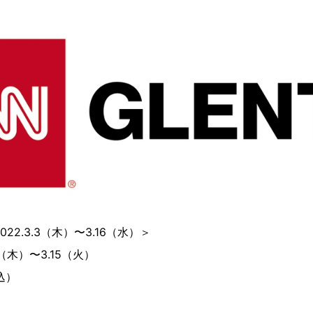
22.3.3（⽊）〜3.16（水）＞
24（⽊）〜3.15（火）
込）