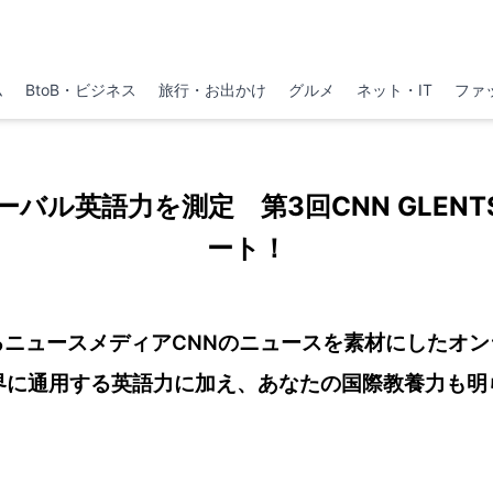
ム
BtoB・ビジネス
旅行・お出かけ
グルメ
ネット・IT
ファ
バル英語力を測定 第3回CNN GLEN
ート！
るニュースメディアCNNのニュースを素材にしたオン
界に通⽤する英語力に加え、あなたの国際教養⼒も明