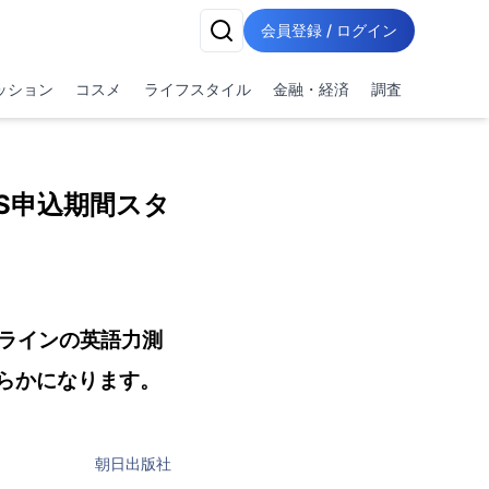
会員登録 / ログイン
ッション
コスメ
ライフスタイル
金融・経済
調査
TS申込期間スタ
ラインの英語⼒測
らかになります。
朝日出版社