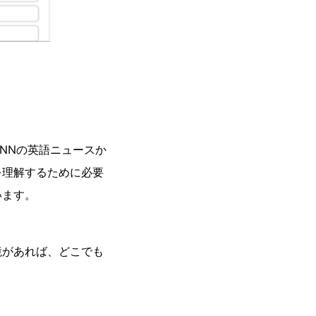
NNの英語ニュースか
を理解するために必要
います。
境があれば、どこでも