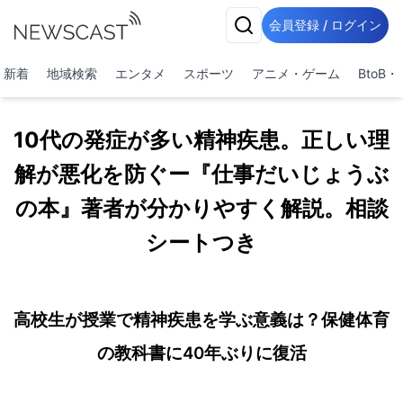
会員登録 / ログイン
新着
地域検索
エンタメ
スポーツ
アニメ・ゲーム
BtoB
10代の発症が多い精神疾患。正しい理
解が悪化を防ぐー『仕事だいじょうぶ
の本』著者が分かりやすく解説。相談
シートつき
高校生が授業で精神疾患を学ぶ意義は？保健体育
の教科書に40年ぶりに復活