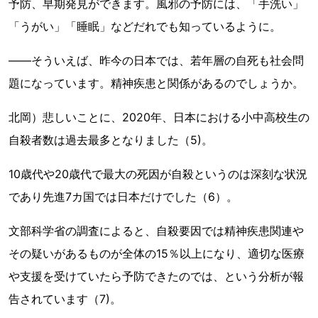
予防、早期発見ができます。風邪の予防には、「手洗い」
「うがい」「睡眠」などだれでも知っているように。
――そういえば、昨今の日本では、若年層の自死も社会問
題になっています。精神疾患と関係があるのでしょうか。
北岡）悲しいことに、2020年、日本における小中高校生の
自殺者数は過去最多となりました（5)。
10歳代や20歳代で最大の死因が自殺というのは深刻な状況
であり先進7カ国では日本だけでした（6）。
文部科学省の調査によると、自殺要因では精神疾患関連や
その疑いがあるものが全体の15％以上になり、適切な医療
や支援を受けていたら予防できたのでは、という分析が報
告されています（7)。