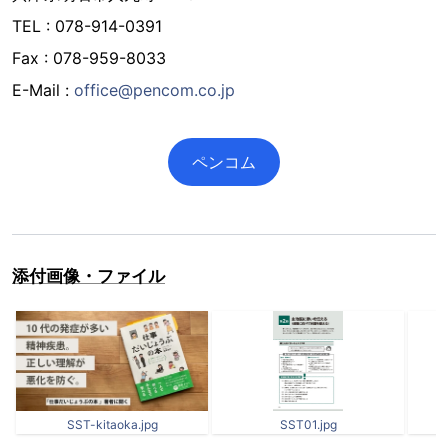
TEL : 078-914-0391
Fax : 078-959-8033
E-Mail :
office@pencom.co.jp
ペンコム
添付画像・ファイル
SST-kitaoka.jpg
SST01.jpg