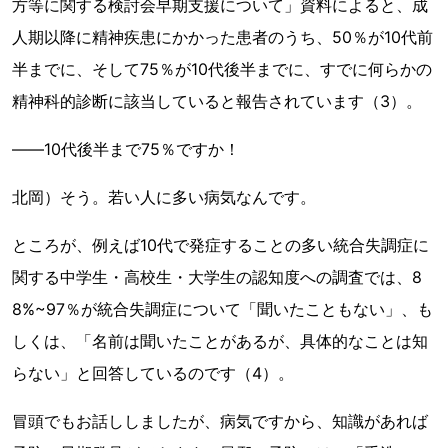
方等に関する検討会早期支援について」資料によると、成
人期以降に精神疾患にかかった患者のうち、50％が10代前
半までに、そして75％が10代後半までに、すでに何らかの
精神科的診断に該当していると報告されています（3）。
――10代後半まで75％ですか！
北岡）そう。若い人に多い病気なんです。
ところが、例えば10代で発症することの多い統合失調症に
関する中学生・高校生・大学生の認知度への調査では、8
8%~97％が統合失調症について「聞いたこともない」、も
しくは、「名前は聞いたことがあるが、具体的なことは知
らない」と回答しているのです（4）。
冒頭でもお話ししましたが、病気ですから、知識があれば