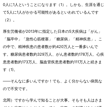
0人に1人ということになります（1）。しかも、生涯を通じ
て5人に1人がかかる可能性があるといわれているんです
（2）。
厚生労働省が2013年に指定した日本の5大疾病は「がん」
「脳卒中」「急性心筋梗塞」「糖尿病」「精神疾患」。こ
の中で、精神疾患の患者数が約420万人と一番多いんで
す。糖尿病患者数約329万人、がん患者数約178万人、心疾
患患者数約173万人、脳血管疾患患者数約111万人と続きま
す（1)。
――そんなに多いんですか！でも、よく分からない病気な
ので不安です。
北岡）ですから学んで知ることが大事。そもそも人はさま