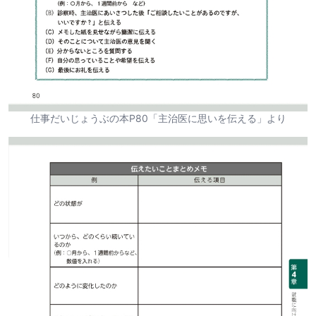
仕事だいじょうぶの本P80「主治医に思いを伝える」より