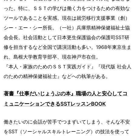
った。特に、ＳＳＴの学びは働く力をつけるための有効な
ツールであることを実感。現在は就労移行支援事業（創）
シー・エー・シー所長。（一社）兵庫県精神保健福祉士協
会会長。社会活動として日本更生保護協会の保護司SST研
修を担当するなど全国で講演活動も多い。1968年東京生ま
れ、島根大学教育学部卒、現在神戸市在住。
『本人・家族のためのＳＳＴ実践ガイド』『現代版 社会人
のための精神保健福祉士』などへの執筆がある。
著書『仕事だいじょうぶの本』職場の人と安心してコ
ミュニケーションできるSSTレッスンBOOK
働きたいのに会話が苦手でつまずいてしまう、そんな不安
をSST（ソーシャルスキルトレーニング）の技法を使って