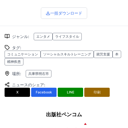
一括ダウンロード
ジャンル
:
エンタメ
ライフスタイル
タグ
:
コミュニケーション
ソーシャルスキルトレーニング
就労支援
本
精神疾患
場所
:
兵庫県明石市
ニュースのシェア
:
X
Facebook
LINE
印刷
出版社ペンコム