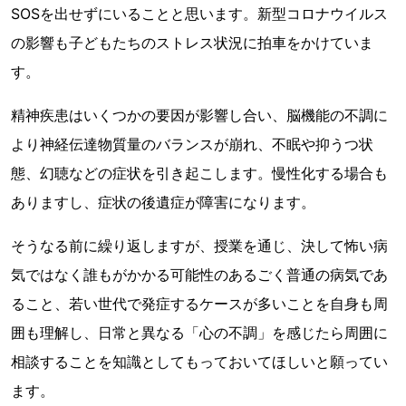
SOSを出せずにいることと思います。新型コロナウイルス
の影響も子どもたちのストレス状況に拍車をかけていま
す。
精神疾患はいくつかの要因が影響し合い、脳機能の不調に
より神経伝達物質量のバランスが崩れ、不眠や抑うつ状
態、幻聴などの症状を引き起こします。慢性化する場合も
ありますし、症状の後遺症が障害になります。
そうなる前に繰り返しますが、授業を通じ、決して怖い病
気ではなく誰もがかかる可能性のあるごく普通の病気であ
ること、若い世代で発症するケースが多いことを自身も周
囲も理解し、日常と異なる「心の不調」を感じたら周囲に
相談することを知識としてもっておいてほしいと願ってい
ます。