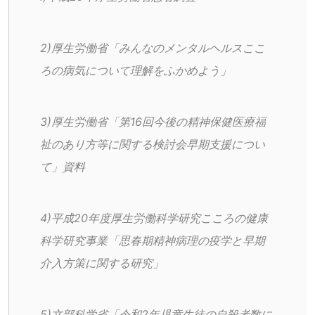
2)厚生労働省「みんなのメンタルヘルスここ
ろの病気について理解をふかめよう」
3)厚生労働省「第16回今後の精神保健医療福
祉のあり方等に関する検討会早期支援につい
て」資料
4)平成20年度厚生労働科学研究こころの健康
科学研究事業「思春期精神病理の疫学と早期
介入方策に関する研究」
5)文部科学省「令和2年児童生徒の自殺者数に