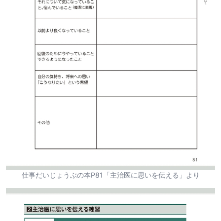
仕事だいじょうぶの本P81「主治医に思いを伝える」より