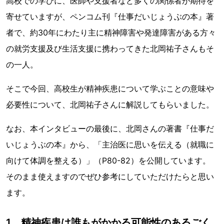
高校での学びに、医師や支援者など多くの関係者が期待を
寄せていますが、ペンコム刊『仕事だいじょうぶの本』著
者で、約30年にわたり主に精神障害や発達障害がある方々
の就労支援及び生活支援に携わってきた北岡祐子さんもそ
の一人。
そこで今回、高校生が精神疾患について学ぶことの意味や
必要性について、北岡祐子さんに解説してもらいました。
なお、本インタビューの最後に、北岡さんの著書『仕事だ
いじょうぶの本』から、「主治医に思いを伝える（就職に
向けて体調を整える）」（P80-82）を公開しています。
そのまま使えますのでぜひ参考にしていただけたらと思い
ます。
1．精神疾患は誰もがかかる可能性のあるごく