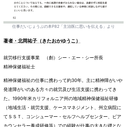
仕事だいじょうぶの本P82「主治医に思いを伝える」より
著者・北岡祐子（きたおかゆうこ）
就労移行支援事業 （創）シー・エー・シー所長
精神保健福祉士
精神保健福祉の仕事に携わって約30年。主に精神障がいや
発達障がいのある方々の就労及び生活支援に携わってき
た。1990年米カリフォルニア州の地域精神保健福祉研修
（地域生活・就労支援、ケースマネジメント、州立病院に
てＳＳＴ、コンシューマー・セルフヘルプセンター、ピア
カウンセラー養成研修等）での経験が仕事の大きな礎とな