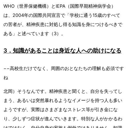
WHO（世界保健機構）とIEPA（国際早期精神病学会）
は、2004年の国際共同宣言で「学校に通う15歳のすべて
の苦者が、精神疾患に対処し得る知識を身につけるべきで
ある」と述べています（3）。
3．知識があることは身近な人への助けになる
−−高校生だけでなく、周囲のおとなたちの理解も必須です
ね
北岡）そうなんです。精神疾患と聞くと、自分を失ってし
まう、あるいは突然暴れるようなイメージを持つ人も多い
ようですが、実際はさまざまなストレス等が引き金にな
り、少しずつ症状が進んでいきます。特別な人がかかるわ
けではなく、自分自身や家族も例外ではありません。知識