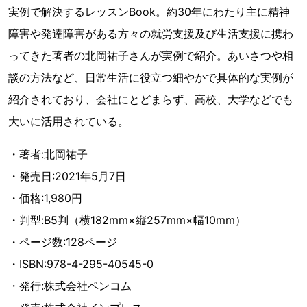
実例で解決するレッスンBook。約30年にわたり主に精神
障害や発達障害がある方々の就労支援及び生活支援に携わ
ってきた著者の北岡祐子さんが実例で紹介。あいさつや相
談の方法など、日常生活に役立つ細やかで具体的な実例が
紹介されており、会社にとどまらず、高校、大学などでも
大いに活用されている。
・著者:北岡祐子
・発売日:2021年5月7日
・価格:1,980円
・判型:B5判（横182mm×縦257mm×幅10mm）
・ページ数:128ページ
・ISBN:978-4-295-40545-0
・発行:株式会社ペンコム