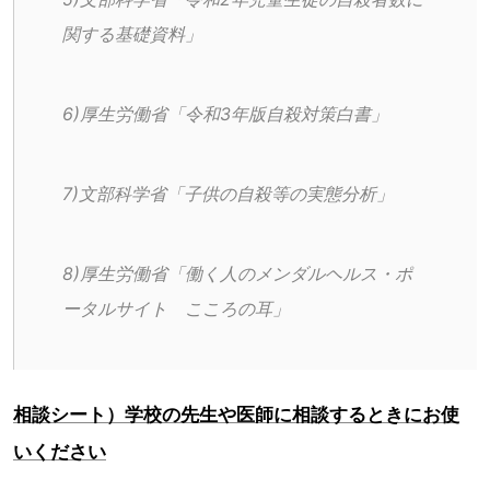
関する基礎資料」
6)厚生労働省「令和3年版自殺対策白書」
7)文部科学省「子供の自殺等の実態分析」
8)厚生労働省「働く人のメンダルヘルス・ポ
ータルサイト　こころの耳」
相談シート）学校の先生や医師に相談するときにお使
いください