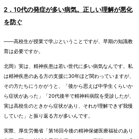
2．10代の発症が多い病気。正しい理解が悪化
を防ぐ
――高校生が授業で学ぶということですが、早期の知識教
育は必要ですか。
北岡）実は、精神疾患は若い世代に多い病気なんです。私
は精神疾患のある方の支援に30年ほど関わっていますが、
その方たちにうかがうと、「後から思えば中学生くらいか
ら症状があった」「20代後半で精神科病院を受診したが、
実は高校生のときから症状があり、それが理解できず我慢
していた」と振り返る方が多いんです。
実際、厚生労働省「第16回今後の精神保健医療福祉のあり