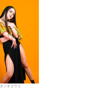
タノキョウコ