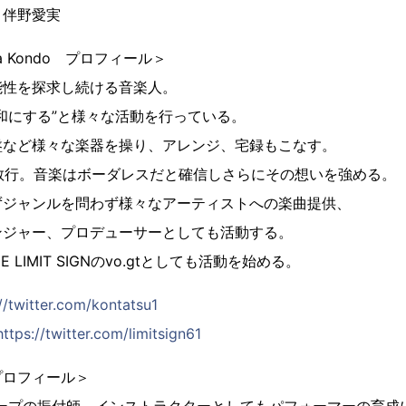
：伴野愛実
ya Kondo プロフィール＞
能性を探求し続ける音楽人。
和にする”と様々な活動を行っている。
盤など様々な楽器を操り、アレンジ、宅録もこなす。
を敢行。音楽はボーダレスだと確信しさらにその想いを強める。
ずジャンルを問わず様々なアーティストへの楽曲提供、
ンジャー、プロデューサーとしても活動する。
 LIMIT SIGNのvo.gtとしても活動を始める。
//twitter.com/kontatsu1
https://twitter.com/limitsign61
プロフィール＞