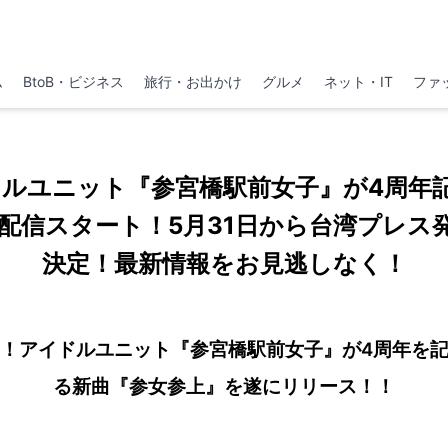
ム
BtoB・ビジネス
旅行・お出かけ
グルメ
ネット・IT
ファ
ドルユニット『参宮橋駅前女子』が4周年
配信スタート！5月31日から台湾プレス
決定！最新情報をお見逃しなく！
！アイドルユニット『参宮橋駅前女子』が4周年を
る新曲『参女参上』を遂にリリース！！