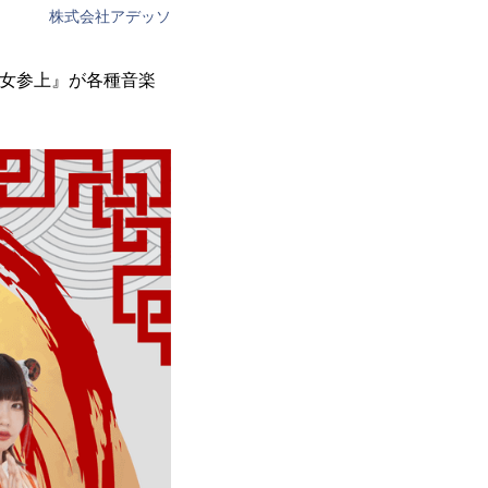
株式会社アデッソ
参女参上』が各種音楽