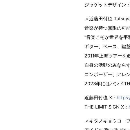
ジャケットデザイン
＜近藤田付也 Tatsu
音楽が持つ無限の可
“音楽こそが世界を平
ギター、ベース、鍵
2011年上海ツアー
自身の活動のみなら
コンポーザー、アレ
2023年にはバンドTHE
近藤田付也 X：
https:
THE LIMIT SIGN X：
＜キタノキョウコ 