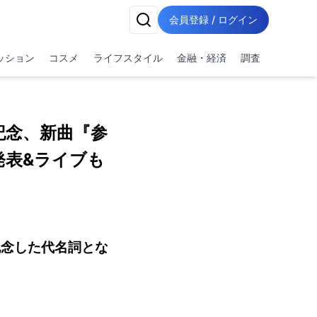
会員登録 / ログイン
ッション
コスメ
ライフスタイル
金融・経済
調査
記念、新曲『参
発表&ライブも
記念した代名詞とな