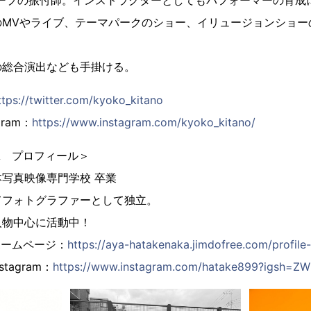
ループの振付師。インストラクターとしてもパフォーマーの育成
のMVやライブ、テーマパークのショー、イリュージョンショー
の総合演出なども手掛ける。
ttps://twitter.com/kyoko_kitano
ram：
https://www.instagram.com/kyoko_kitano/
AKA プロフィール＞
写真映像専門学校 卒業
てフォトグラファーとして独立。
人物中心に活動中！
KAホームページ：
https://aya-hatakenaka.jimdofree.com/profile-
stagram：
https://www.instagram.com/hatake899?igsh=