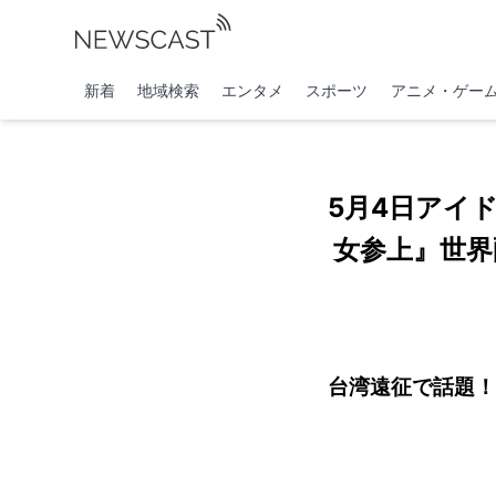
新着
地域検索
エンタメ
スポーツ
アニメ・ゲー
5月4日アイ
女参上』世界
台湾遠征で話題！