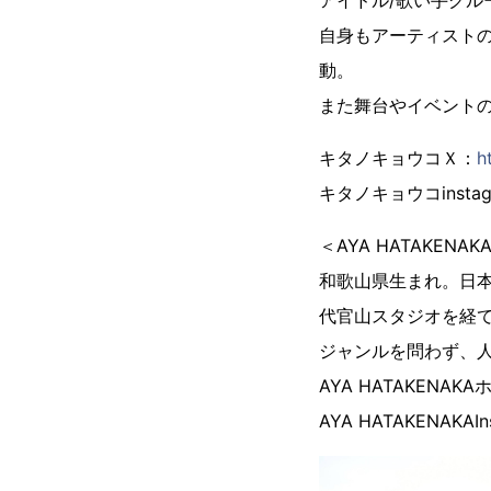
アイドル/歌い手グ
自身もアーティスト
動。
また舞台やイベント
キタノキョウコＸ：
h
キタノキョウコinstag
＜AYA HATAKEN
和歌山県生まれ。日本
代官山スタジオを経
ジャンルを問わず、
AYA HATAKENA
AYA HATAKENAKAIn