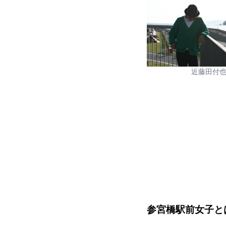
近藤田付
参宮橋駅前女子と