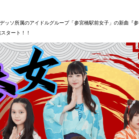
りアデッソ所属のアイドルグループ「参宮橋駅前女子」の新曲『
信スタート！！