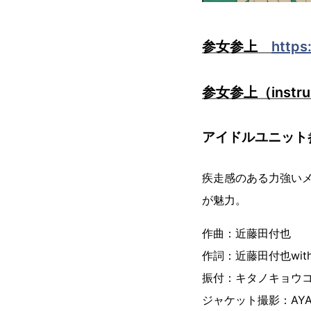
参女参上
https
参女参上（instr
アイドルユニット
疾走感のある力強い
が魅力。
作曲：近藤田付也
作詞：近藤田付也wi
振付：キタノキョウ
ジャケット撮影：AYA 