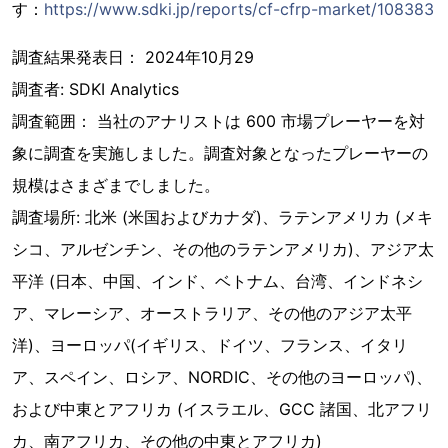
す：
https://www.sdki.jp/reports/cf-cfrp-market/108383
調査結果発表日： 2024年10月29
調査者: SDKI Analytics
調査範囲： 当社のアナリストは 600 市場プレーヤーを対
象に調査を実施しました。調査対象となったプレーヤーの
規模はさまざまでしました。
調査場所: 北米 (米国およびカナダ)、ラテンアメリカ (メキ
シコ、アルゼンチン、その他のラテンアメリカ)、アジア太
平洋 (日本、中国、インド、ベトナム、台湾、インドネシ
ア、マレーシア、オーストラリア、その他のアジア太平
洋)、ヨーロッパ(イギリス、ドイツ、フランス、イタリ
ア、スペイン、ロシア、NORDIC、その他のヨーロッパ)、
および中東とアフリカ (イスラエル、GCC 諸国、北アフリ
カ、南アフリカ、その他の中東とアフリカ)