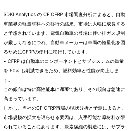
SDKI Analytics の CF CFRP 市場調査分析によると、自動
車業界の軽量材料への移行の結果、市場は大幅に成長する
と予想されています。電気自動車の登場に伴い排ガス規制
が厳しくなるにつれ、自動車メーカーは車両の軽量化を図
るためにCFRPの使用に移行しています。
• CFRP は自動車のコンポーネントとサブシステムの重量
を 60% も削減できるため、燃料効率と性能が向上しま
す。
この傾向は特に高性能車に顕著であり、その傾向は急速に
高まっています。
しかし、当社のCF CFRP市場の現状分析と予測によると、
市場規模の拡大を遅らせる要因は、入手可能な原材料が限
られていることにあります。炭素繊維の製造には、サプラ