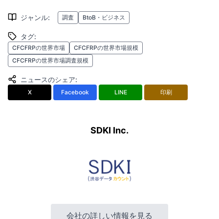
ジャンル
:
調査
BtoB・ビジネス
タグ
:
CFCFRPの世界市場
CFCFRPの世界市場規模
CFCFRPの世界市場調査規模
ニュースのシェア
:
X
Facebook
LINE
印刷
SDKI Inc.
会社の詳しい情報を見る