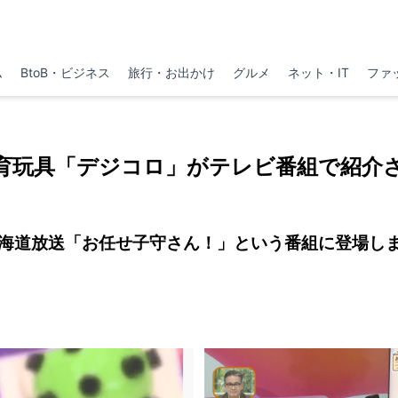
ム
BtoB・ビジネス
旅行・お出かけ
グルメ
ネット・IT
ファ
育玩具「デジコロ」がテレビ番組で紹介
北海道放送「お任せ子守さん！」という番組に登場し