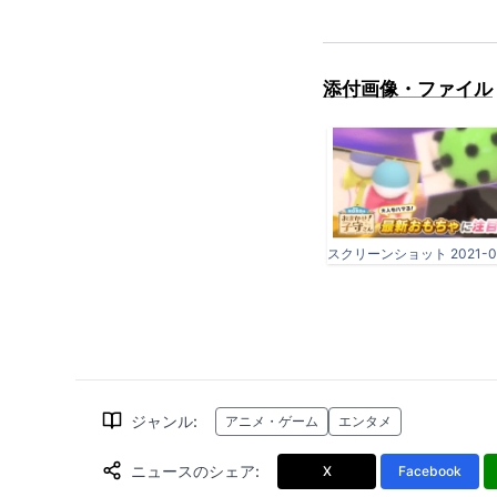
添付画像・ファイル
ジャンル
:
アニメ・ゲーム
エンタメ
ニュースのシェア
:
X
Facebook