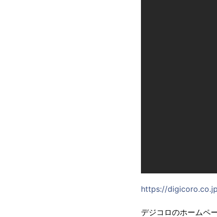
https://digicoro.co.j
デジコロのホームペー