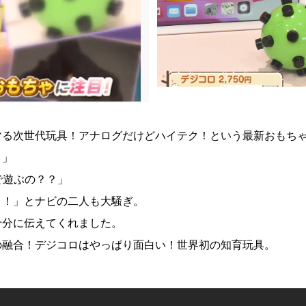
マる次世代玩具！アナログだけどハイテク！という最新おもち
？」
dで遊ぶの？？」
！！」とナビの二人も大騒ぎ。
十分に伝えてくれました。
の融合！デジコロはやっぱり面白い！世界初の知育玩具。