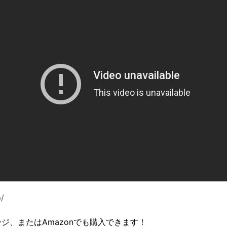
p/
ジ、またはAmazonでも購入できます！