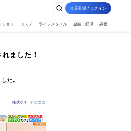
会員登録 / ログイン
ッション
コスメ
ライフスタイル
金融・経済
調査
されました！
ました。
株式会社 デジコロ