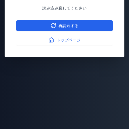
読み込み直してください
再読込する
トップページ