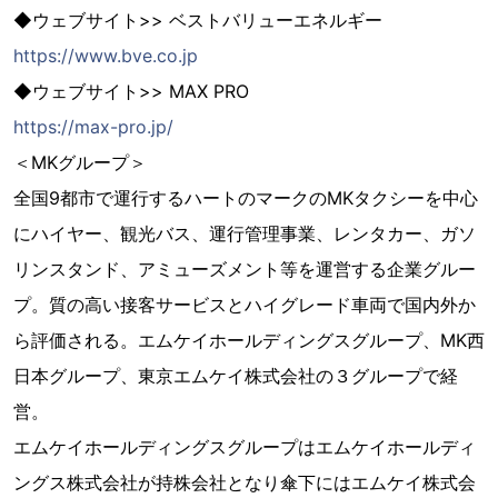
◆ウェブサイト>> ベストバリューエネルギー
https://www.bve.co.jp
◆ウェブサイト>> MAX PRO
https://max-pro.jp/
＜MKグループ＞
全国9都市で運行するハートのマークのMKタクシーを中心
にハイヤー、観光バス、運行管理事業、レンタカー、ガソ
リンスタンド、アミューズメント等を運営する企業グルー
プ。質の高い接客サービスとハイグレード車両で国内外か
ら評価される。エムケイホールディングスグループ、MK西
日本グループ、東京エムケイ株式会社の３グループで経
営。
エムケイホールディングスグループはエムケイホールディ
ングス株式会社が持株会社となり傘下にはエムケイ株式会