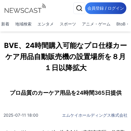
会員登録 / ログイン
新着
地域検索
エンタメ
スポーツ
アニメ・ゲーム
BtoB
BVE、24時間購入可能なプロ仕様カー
ケア用品自動販売機の設置場所を８月
１日以降拡大
プロ品質のカーケア用品を24時間365日提供
2025-07-11 18:00
エムケイホールディングス株式会社