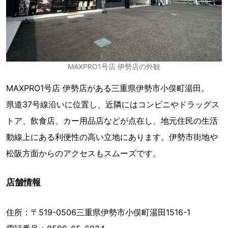
MAXPRO1号店 伊勢店の外観
MAXPRO1号店 伊勢店がある三重県伊勢市小俣町湯田。
県道37号線沿いに位置し、近隣にはコンビニやドラッグス
トア、飲食店、カー用品店などが点在し、地元住民の生活
動線上にある利便性の高い立地にあります。伊勢市街地や
松阪方面からのアクセスもスムーズです。
店舗情報
住所：〒519-0506三重県伊勢市小俣町湯田1516-1