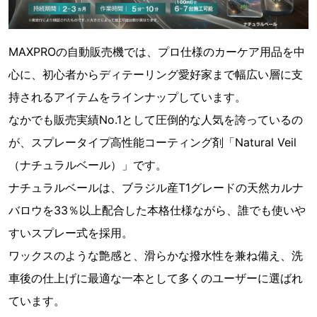
MAXPROの自動販売機では、プロ仕様のカーケア用品を中
心に、初心者からディテーリング愛好家まで幅広い層に支
持されるアイテムをラインナップしています。
なかでも販売実績No.1として圧倒的な人気を誇っているの
が、スプレータイプ高性能コーティング剤「Natural Veil
（ナチュラルベール）」です。
ナチュラルベールは、ブラジル産T1グレードの天然カルナ
バロウを33％以上配合した本格仕様ながら、誰でも使いや
すいスプレー式を採用。
ワックスのような艶感と、滑らかな撥水性を兼ね備え、洗
車後の仕上げに最適な一本として多くのユーザーに選ばれ
ています。