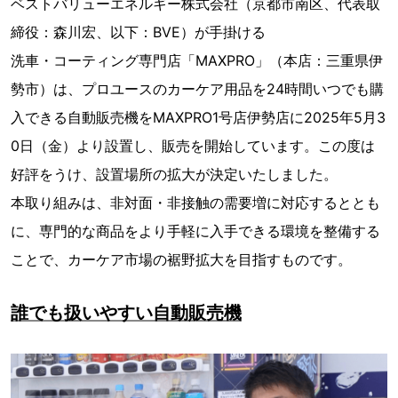
ベストバリューエネルギー株式会社（京都市南区、代表取
締役：森川宏、以下：BVE）が手掛ける
洗車・コーティング専門店「MAXPRO」（本店：三重県伊
勢市）は、プロユースのカーケア用品を24時間いつでも購
入できる自動販売機をMAXPRO1号店伊勢店に2025年5月3
0日（金）より設置し、販売を開始しています。この度は
好評をうけ、設置場所の拡大が決定いたしました。
本取り組みは、非対面・非接触の需要増に対応するととも
に、専門的な商品をより手軽に入手できる環境を整備する
ことで、カーケア市場の裾野拡大を目指すものです。
誰でも扱いやすい自動販売機