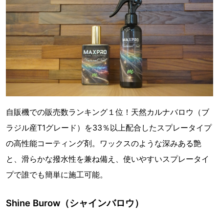
自販機での販売数ランキング１位！天然カルナバロウ（ブ
ラジル産T1グレード）を33％以上配合したスプレータイプ
の高性能コーティング剤。ワックスのような深みある艶
と、滑らかな撥水性を兼ね備え、使いやすいスプレータイ
プで誰でも簡単に施工可能。
Shine Burow（シャインバロウ）