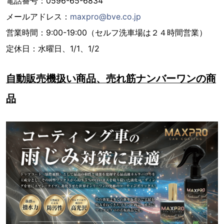
電話番号：0596-65-6834
メールアドレス：
maxpro@bve.co.jp
営業時間：9:00-19:00（セルフ洗車場は２４時間営業）
定休日：水曜日、1/1、1/2
自動販売機扱い商品、売れ筋ナンバーワンの商
品