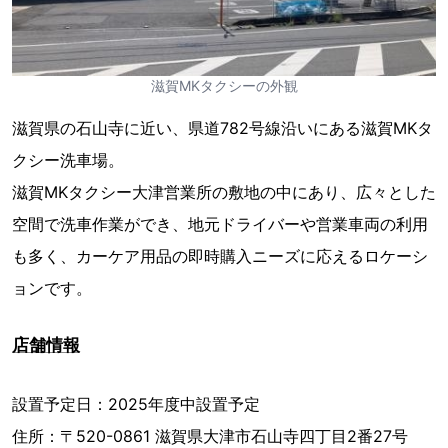
滋賀MKタクシーの外観
滋賀県の石山寺に近い、県道782号線沿いにある滋賀MKタ
クシー洗車場。
滋賀MKタクシー大津営業所の敷地の中にあり、広々とした
空間で洗車作業ができ、地元ドライバーや営業車両の利用
も多く、カーケア用品の即時購入ニーズに応えるロケーシ
ョンです。
店舗情報
設置予定日：2025年度中設置予定
住所：〒520-0861 滋賀県大津市石山寺四丁目2番27号