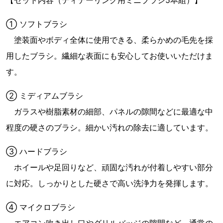
① ソフトブラシ
塗装面やボディ全体に使用できる、柔らかめの毛先を採
用したブラシ。繊細な表面にも安心してお使いいただけま
す。
② ミディアムブラシ
ガラスや樹脂素材の細部、パネルの隙間などに最適な中
程度の硬さのブラシ。細かい汚れの除去に適しています。
③ ハードブラシ
ホイールや足回りなど、頑固な汚れが付着しやすい部分
に対応。しっかりとした硬さで高い洗浄力を発揮します。
④ マイクロブラシ
エアコン吹き出し口やグリルバッジの隙間など、通常の