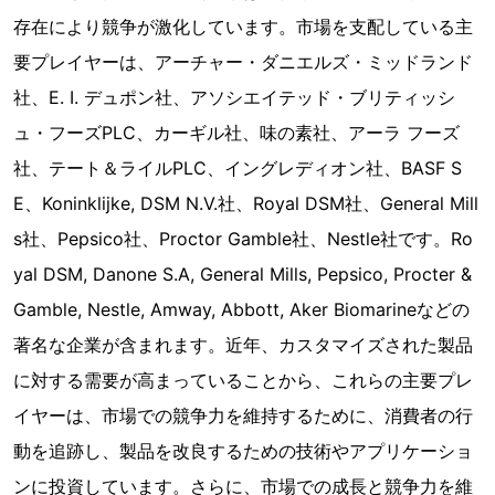
存在により競争が激化しています。市場を支配している主
要プレイヤーは、アーチャー・ダニエルズ・ミッドランド
社、E. I. デュポン社、アソシエイテッド・ブリティッシ
ュ・フーズPLC、カーギル社、味の素社、アーラ フーズ
社、テート＆ライルPLC、イングレディオン社、BASF S
E、Koninklijke, DSM N.V.社、Royal DSM社、General Mill
s社、Pepsico社、Proctor Gamble社、Nestle社です。Ro
yal DSM, Danone S.A, General Mills, Pepsico, Procter &
Gamble, Nestle, Amway, Abbott, Aker Biomarineなどの
著名な企業が含まれます。近年、カスタマイズされた製品
に対する需要が高まっていることから、これらの主要プレ
イヤーは、市場での競争力を維持するために、消費者の行
動を追跡し、製品を改良するための技術やアプリケーショ
ンに投資しています。さらに、市場での成長と競争力を維