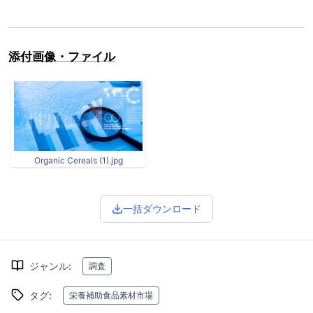
添付画像・ファイル
Organic Cereals (1).jpg
一括ダウンロード
ジャンル
:
調査
タグ
:
栄養補助食品素材市場