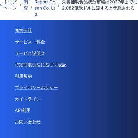
トップ
調
Report Oc
栄養補助食品成分市場は2027年までに
/
/
ページ
査
/
ean Co. Lt
2,082億米ドルに達すると予想される
d.
運営会社
サービス・料金
サービス説明会
特定商取引法に基づく表記
利用規約
プライバシーポリシー
ガイドライン
API利用
お問い合わせ