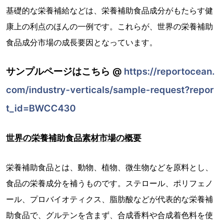
基礎的な栄養補給などは、栄養補助食品成分がもたらす健
康上の利点のほんの一例です。これらが、世界の栄養補助
食品成分市場の成長要因となっています。
サンプルページはこちら @
https://reportocean.
com/industry-verticals/sample-request?repor
t_id=BWCC430
世界の栄養補助食品素材市場の概要
栄養補助食品とは、動物、植物、微生物などを原料とし、
食品の栄養成分を補うものです。ステロール、ポリフェノ
ール、プロバイオティクス、脂肪酸などが代表的な栄養補
助食品で、グルテンを含まず、合成香料や合成着色料を使