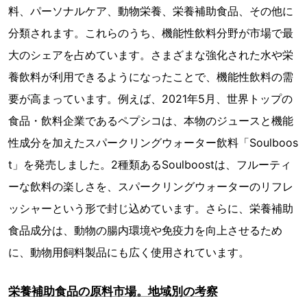
料、パーソナルケア、動物栄養、栄養補助食品、その他に
分類されます。これらのうち、機能性飲料分野が市場で最
大のシェアを占めています。さまざまな強化された水や栄
養飲料が利用できるようになったことで、機能性飲料の需
要が高まっています。例えば、2021年5月、世界トップの
食品・飲料企業であるペプシコは、本物のジュースと機能
性成分を加えたスパークリングウォーター飲料「Soulboos
t」を発売しました。2種類あるSoulboostは、フルーティ
ーな飲料の楽しさを、スパークリングウォーターのリフレ
ッシャーという形で封じ込めています。さらに、栄養補助
食品成分は、動物の腸内環境や免疫力を向上させるため
に、動物用飼料製品にも広く使用されています。
栄養補助食品の原料市場。地域別の考察