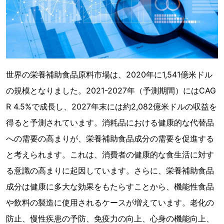
世界の栄養補助食品原料市場は、2020年に1,541億米ドル
の規模となりました。2021-2027年（予測期間）にはCAG
R 4.5%で成長し、2027年末には約2,082億米ドルの収益を
得ると予測されています。消耗品における健康的な代替品
への需要の高まりが、栄養補助食品成分の需要を促進する
と考えられます。これは、消費者の健康的な食生活に対す
る意識の高まりに起因しています。さらに、栄養補助食品
成分は健康に多大な効果をもたらすことから、機能性食品
や飲料の製造に使用されるケースが増えています。老化の
防止、慢性疾患の予防、免疫力の向上、心身の機能向上、