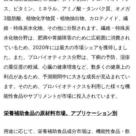
ス、ビタミン、ミネラル、アミノ酸・タンパク質、オメガ
3脂肪酸、植物化学物質・植物抽出物、カロテノイド、繊
維・特殊炭水化物、その他に分類されます。繊維・特殊炭
水化物分野は、肥満や胃腸障害のために広範囲に消費され
ているため、2020年には最大の市場シェアを獲得しまし
た。また、プロバイオティクス分野は、下痢の予防、湿疹
の重症度の軽減、心臓の健康増進など、数多くの健康上の
利点があるため、予測期間中に大きな成長が見込まれてい
ます。そのため、プロバイオティクスを利用した様々な機
能性食品やサプリメントが市場に投入されています。
栄養補助食品の原材料市場。アプリケーション別
用途に応じて、栄養補助食品成分市場は、機能性食品・飲