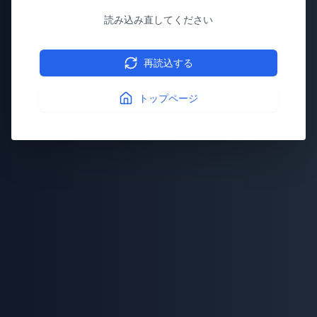
読み込み直してください
再読込する
トップページ