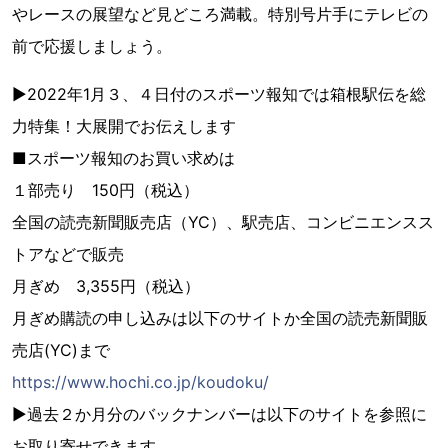
やレースの展望など見どころ満載。特別号片手にテレビの
前で応援しましょう。
▶2022年1月３、４日付のスポーツ報知では箱根駅伝を総
力特集！大展開でお伝えします
■スポーツ報知のお買い求めは
１部売り 150円（税込）
全国の読売新聞販売店（YC）、駅売店、コンビニエンスス
トアなどで販売
月ぎめ 3,355円（税込）
月ぎめ購読の申し込みは以下のサイトか全国の読売新聞販
売店(YC)まで
https://www.hochi.co.jp/koudoku/
▶過去２か月分のバックナンバーは以下のサイトを参照に
お取り寄せできます