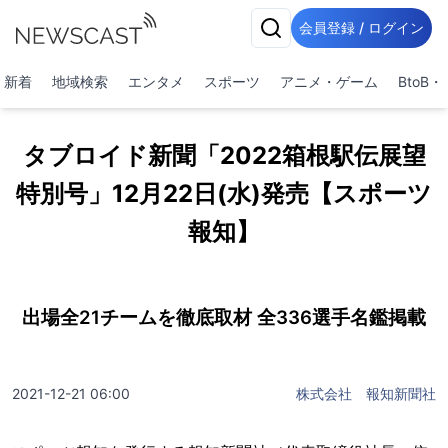
会員登録 / ログイン
新着
地域検索
エンタメ
スポーツ
アニメ・ゲーム
BtoB
タブロイド新聞「2022箱根駅伝展望
特別号」12月22日(水)発売【スポーツ
報知】
出場全21チームを徹底取材 全336選手名鑑掲載
2021-12-21 06:00
株式会社 報知新聞社