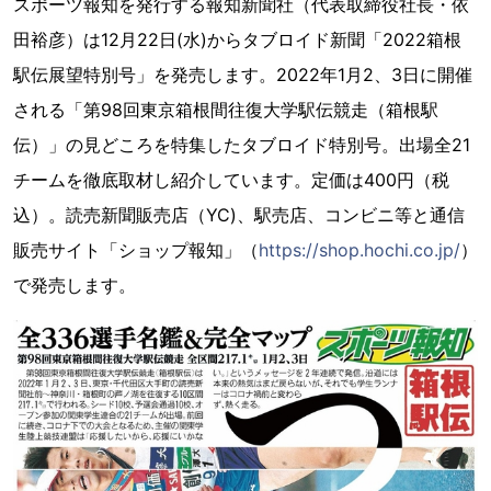
スポーツ報知を発行する報知新聞社（代表取締役社長・依
田裕彦）は12月22日(水)からタブロイド新聞「2022箱根
駅伝展望特別号」を発売します。2022年1月2、3日に開催
される「第98回東京箱根間往復大学駅伝競走（箱根駅
伝）」の見どころを特集したタブロイド特別号。出場全21
チームを徹底取材し紹介しています。定価は400円（税
込）。読売新聞販売店（YC)、駅売店、コンビニ等と通信
販売サイト「ショップ報知」（
https://shop.hochi.co.jp/
）
で発売します。