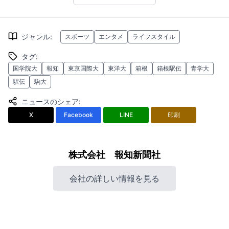
ジャンル
:
スポーツ
エンタメ
ライフスタイル
タグ
:
国学院大
報知
東京国際大
東洋大
箱根
箱根駅伝
青学大
駅伝
駒大
ニュースのシェア
:
X
Facebook
LINE
印刷
株式会社 報知新聞社
会社の詳しい情報を見る