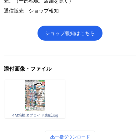
売。（一部地域、店舗を除く）
通信販売 ショップ報知
ショップ報知はこちら
添付画像・ファイル
4M箱根タブロイド表紙.jpg
一括ダウンロード