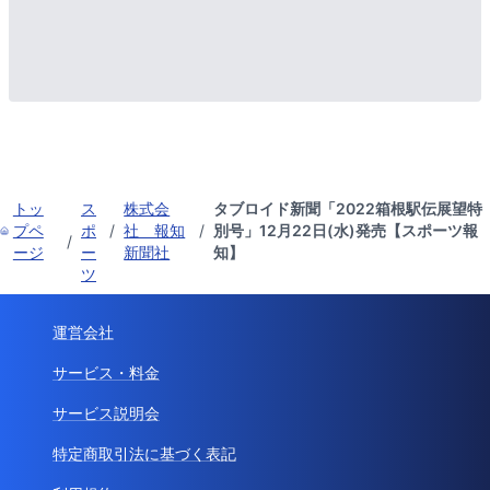
トッ
ス
株式会
タブロイド新聞「2022箱根駅伝展望特
プペ
ポ
/
社 報知
/
別号」12月22日(水)発売【スポーツ報
/
ージ
ー
新聞社
知】
ツ
運営会社
サービス・料金
サービス説明会
特定商取引法に基づく表記