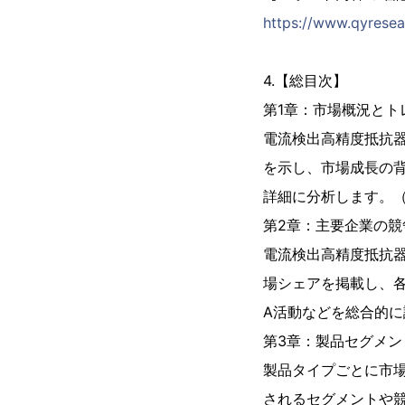
https://www.qyresea
4.【総目次】
第1章：市場概況とト
電流検出高精度抵抗
を示し、市場成長の
詳細に分析します。（2
第2章：主要企業の競
電流検出高精度抵抗
場シェアを掲載し、
A活動などを総合的に評
第3章：製品セグメン
製品タイプごとに市
されるセグメントや競