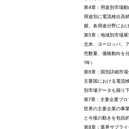
第4章：用途別市場動
用途別に電流検出高
握。各用途分野におけ
第5章：地域別市場展
北米、ヨーロッパ、
売数量、価格動向を分
1年）
第6章：国別詳細市場
主要国における電流
別市場データも掘り下
第7章：主要企業プロ
世界の主要企業の事
と今後の動きを包括的
第8章：業界サプラ