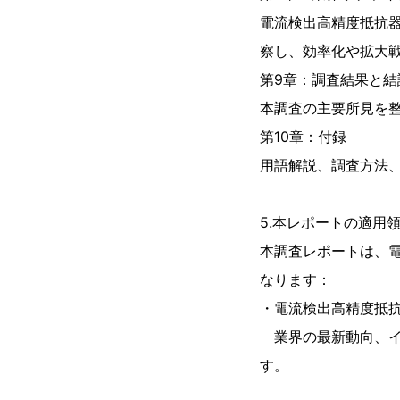
電流検出高精度抵抗
察し、効率化や拡大
第9章：調査結果と結
本調査の主要所見を
第10章：付録
用語解説、調査方法
5.本レポートの適用
本調査レポートは、
なります：
・電流検出高精度抵
業界の最新動向、イ
す。