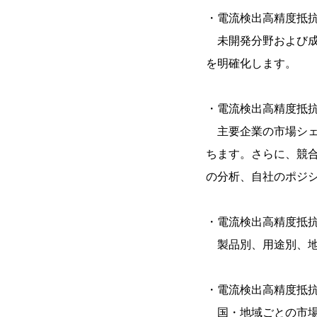
・電流検出高精度抵
未開発分野および成
を明確化します。
・電流検出高精度抵
主要企業の市場シェ
ちます。さらに、競
の分析、自社のポジ
・電流検出高精度抵
製品別、用途別、地
・電流検出高精度抵
国・地域ごとの市場