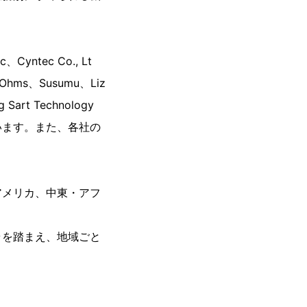
yntec Co., Lt
r Ohms、Susumu、Liz
 Sart Technology
います。また、各社の
アメリカ、中東・アフ
ラを踏まえ、地域ごと