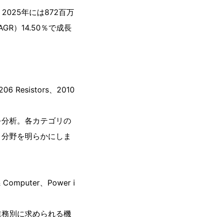
025年には872百万
R）14.50％で成長
6 Resistors、2010
を分析。各カテゴリの
目分野を明らかにしま
Computer、Power i
業務別に求められる機