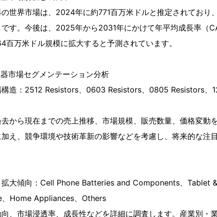
の世界市場は、2024年に約771百万米ドルと推定されており、2
す。今後は、2025年から2031年にかけて年平均成長率（CAG
1964百万米ドル規模に拡大すると予測されています。
抗器市場セグメンテーション分析
12 Resistors、0603 Resistors、0805 Resistors、120
過去から現在までの売上推移、市場規模、販売数量、価格変動
に加え、競争環境や技術革新の影響などを考慮し、将来的な注
Cell Phone Batteries and Components、Tablet & 
e、Home Appliances、Others
動向、市場浸透率、成長性などを詳細に調査します。産業別・