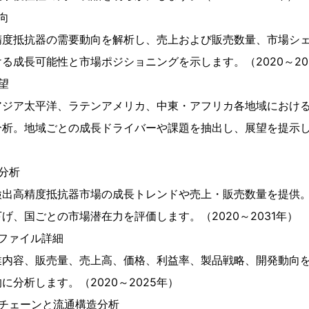
向
精度抵抗器の需要動向を解析し、売上および販売数量、市場シ
る成長可能性と市場ポジショニングを示します。（2020～20
望
アジア太平洋、ラテンアメリカ、中東・アフリカ各地域におけ
析。地域ごとの成長ドライバーや課題を抽出し、展望を提示しま
分析
検出高精度抵抗器市場の成長トレンドや売上・販売数量を提供
げ、国ごとの市場潜在力を評価します。（2020～2031年）
ファイル詳細
業内容、販売量、売上高、価格、利益率、製品戦略、開発動向
に分析します。（2020～2025年）
イチェーンと流通構造分析