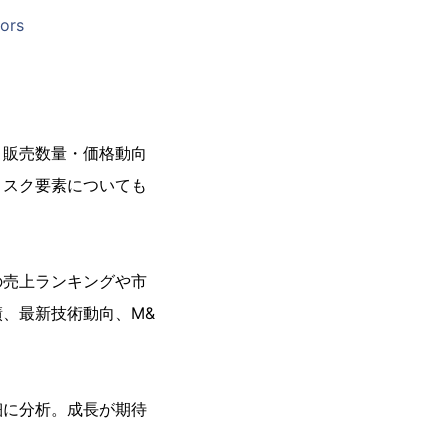
tors
・販売数量・価格動向
リスク要素についても
の売上ランキングや市
、最新技術動向、M&
細に分析。成長が期待