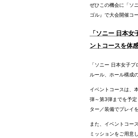
ぜひこの機会に「ソ
ゴル』で大会開催コ
「ソニー 日本女
ントコースを体
「ソニー 日本女子
ルール、ホール構成
イベントコースは、
弾～第3弾までを予
ター／装備でプレイ
また、イベントコースに
ミッションをご用意