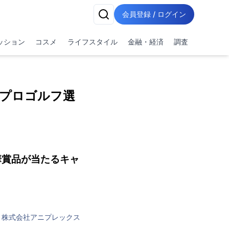
会員登録 / ログイン
ッション
コスメ
ライフスタイル
金融・経済
調査
子プロゴルフ選
華賞品が当たるキャ
株式会社アニプレックス