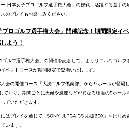
ニー 日本女子プロゴルフ選手権大会」の観戦、活躍する選手の
ースのプレイもお楽しみください。
子プロゴルフ選手権大会」開催記念！期間限定イ
感しよう！
プロゴルフ選手権大会」の開催を記念して、よりリアルなゴルフ
のイベントコースが期間限定で登場いたします。
本大会の開催コース「大洗ゴルフ倶楽部」から９ホールが登場し
定しており、期間ごとに天候や風速などが異なる環境の9ホール
をしていただきます。
はプレイを通じて「SONY JLPGA CS 応援BOX」をはじ
しています。