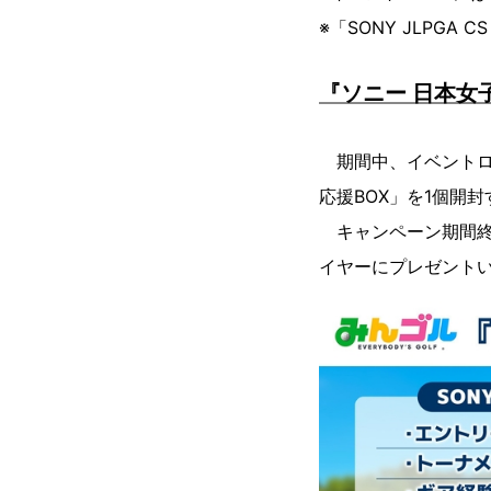
※「SONY JLPG
『ソニー 日本女
期間中、イベントログ
応援BOX」を1個開
キャンペーン期間終了
イヤーにプレゼント