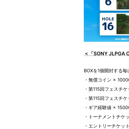
＜「SONY JLPGA
BOXを1個開封する
・無償コイン × 1000
・第115回フェスチケッ
・第115回フェスチケッ
・ギア経験値 × 1500
・トーナメントチケット
・エントリーチケットパ