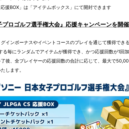
A CS 応援BOX」は「アイテムボックス」にて開封できます
子プロゴルフ選手権大会』応援キャンペーンを開
インボーナスやイベントコースのプレイを通じて獲得できる「SON
封する毎にランダムでアイテムが獲得でき、かつ応援回数が1回
後、全プレイヤーの応援回数の合計に応じて、最大で50,00
いたします。