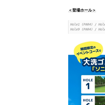
＜登場ホール＞
Hole1 (PAR4) / Hol