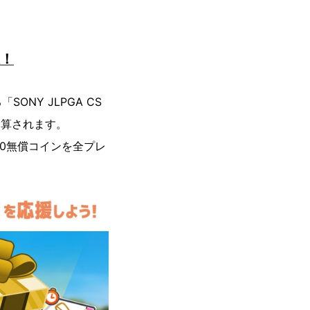
催！
Y JLPGA CS
加算されます。
0無償コインを全プレ