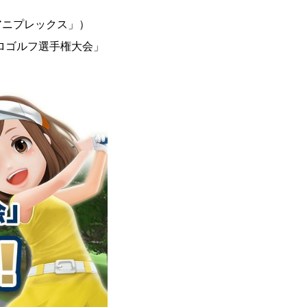
アニプレックス」）
ロゴルフ選手権大会」