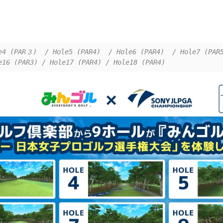
e4 (PAR３)  / Hole5 (PAR4)  / Hole6 (PAR4)  / Hole7 (PAR5