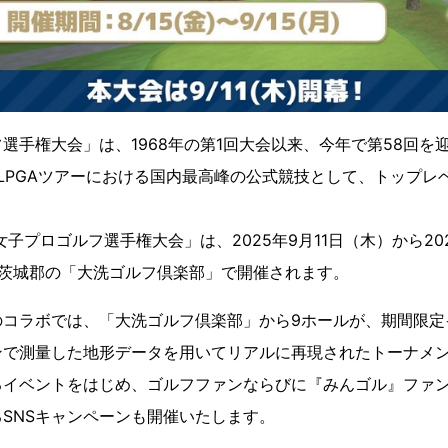
選手権大会」は、1968年の第1回大会以来、今年で第58回を
LPGAツアーにおける国内最高峰の公式競技として、トップレ
子プロゴルフ選手権大会」は、2025年9月11日（木）から20
東茨城郡の「大洗ゴルフ倶楽部」で開催されます。
のコラボでは、「大洗ゴルフ倶楽部」から9ホールが、期間限定
ンで測量した地形データを用いてリアルに再現されたトーナメ
るイベントをはじめ、ゴルフファンならびに『みんゴル』ファ
SNSキャンペーンも開催いたします。