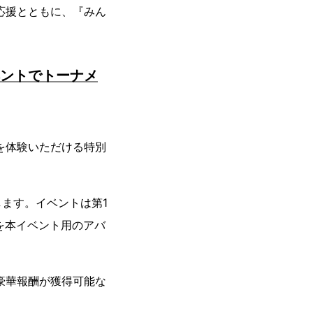
応援とともに、『みん
ベントでトーナメ
を体験いただける特別
ます。イベントは第1
を本イベント用のアバ
め豪華報酬が獲得可能な