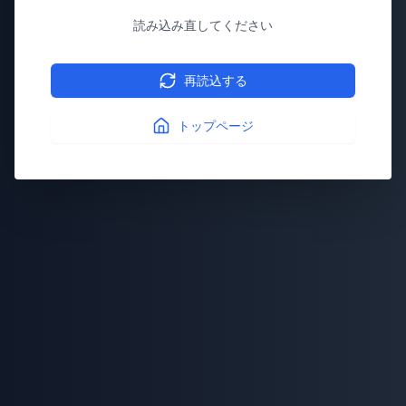
読み込み直してください
再読込する
トップページ