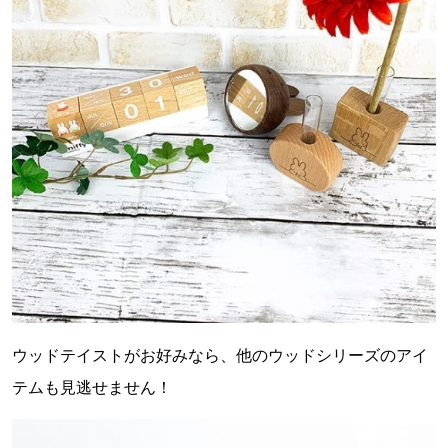
ウッドテイストがお好みなら、他のウッドシリーズのアイ
テムも見逃せません！