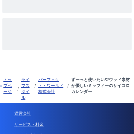
トッ
ライ
パーフェク
ずーっと使いたい♡ウッド素材
プペ
フス
/
ト・ワールド
/
が優しいミッフィーのサイコロ
/
ージ
タイ
株式会社
カレンダー
ル
運営会社
サービス・料金