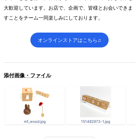
大歓迎しています。お店で、企画で、皆様とお会いできま
すことをチーム一同楽しみにしております。
オンラインストアはこちら♫
添付画像・ファイル
mf_wood.jpg
151482973-1.jpg