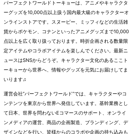
パーフェクトワールドトーキョーは、アニメやキャラクタ
ーグッズを10,000点以上扱う国内最大級のキャラクターオ
ンラインストアです。スヌーピー、ミッフィなどの生活雑
貨からポケモン、コナンといったアニメグッズまで10,000
点以上を広く取り扱っております。時折企画される数量限
定アイテムやコラボアイテムを楽しんでください。最新ニ
ュースはSNSからどうぞ。キャラクター文化のあるここト
ーキョーから世界へ、情報やグッズを元気にお届けしてま
いります♫
運営会社”パーフェクトワールド”では、キャラクターやコ
ンテンツを東京から世界へ発信しています。基幹業務とし
て日本、世界を問わないEコマースのサポート、オンライ
ンメディアの運営、商品の企画製造、ブランディング、デ
ザインなどを行い、皆様からのコラボや企画の持ち込みも