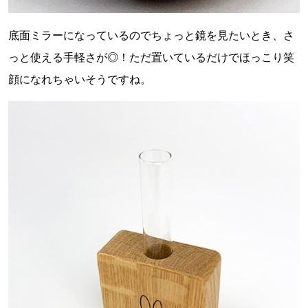
底面ミラーになっているのでちょっと鏡を見たいとき、さ
っと使える手軽さが◎！ただ置いているだけでほっこり笑
顔になれちゃいそうですね。