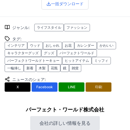
一括ダウンロード
ジャンル
:
ライフスタイル
ファッション
タグ
:
インテリア
ウッド
おしゃれ
お花
カレンダー
かわいい
キャラクターグッズ
グッズ
パーフェクトワールド
パーフェクトワールドトーキョー
ヒットアイテム
ミッフィ
一輪挿し
新着
木製
花瓶
鏡
雑貨
ニュースのシェア
:
X
Facebook
LINE
印刷
パーフェクト・ワールド株式会社
会社の詳しい情報を見る