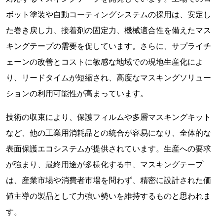
ボット塗装や自動コーティングシステムの採用は、安定し
た巻き戻し力、接着剤の固定力、機械適合性を備えたマス
キングテープの需要を促しています。さらに、サプライチ
ェーンの改善とコストに敏感な地域での現地生産化によ
り、リードタイムが短縮され、高度なマスキングソリュー
ションの利用可能性が高まっています。
技術の収束により、保護フィルムや多層マスキングキット
など、他の工業用消耗品との統合が容易になり、全体的な
表面保護エコシステムが提供されています。生産への要求
が強まり、最終用途が多様化する中、マスキングテープ
は、産業市場や消費者市場を問わず、精密に設計された価
値主導の製品として力強い勢いを維持するものと思われま
す。