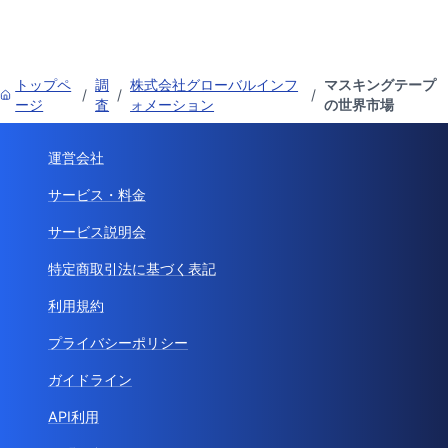
トップペ
調
株式会社グローバルインフ
マスキングテープ
/
/
/
ージ
査
ォメーション
の世界市場
運営会社
サービス・料金
サービス説明会
特定商取引法に基づく表記
利用規約
プライバシーポリシー
ガイドライン
API利用