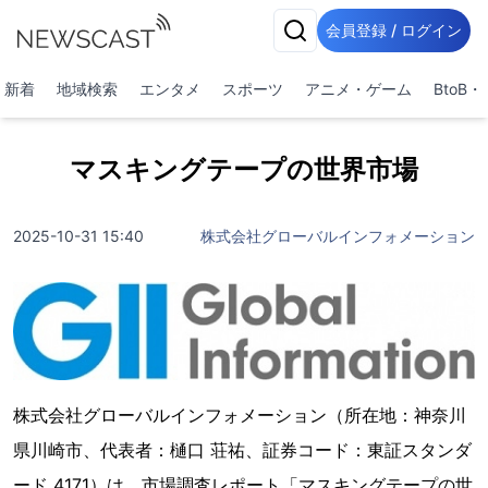
会員登録 / ログイン
新着
地域検索
エンタメ
スポーツ
アニメ・ゲーム
BtoB
マスキングテープの世界市場
2025-10-31 15:40
株式会社グローバルインフォメーション
株式会社グローバルインフォメーション（所在地：神奈川
県川崎市、代表者：樋口 荘祐、証券コード：東証スタンダ
ード 4171）は、市場調査レポート「マスキングテープの世