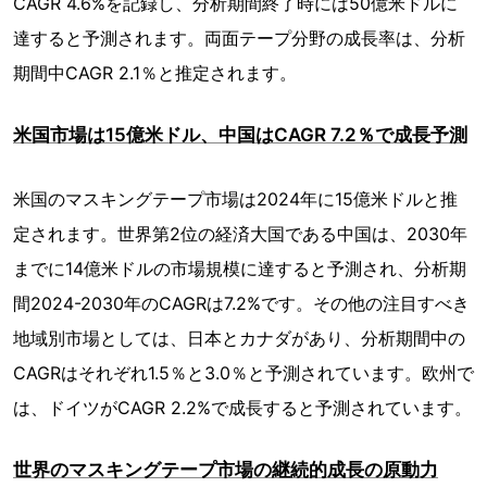
CAGR 4.6%を記録し、分析期間終了時には50億米ドルに
達すると予測されます。両面テープ分野の成長率は、分析
期間中CAGR 2.1％と推定されます。
米国市場は15億米ドル、中国はCAGR 7.2％で成長予測
米国のマスキングテープ市場は2024年に15億米ドルと推
定されます。世界第2位の経済大国である中国は、2030年
までに14億米ドルの市場規模に達すると予測され、分析期
間2024-2030年のCAGRは7.2%です。その他の注目すべき
地域別市場としては、日本とカナダがあり、分析期間中の
CAGRはそれぞれ1.5％と3.0％と予測されています。欧州で
は、ドイツがCAGR 2.2%で成長すると予測されています。
世界のマスキングテープ市場の継続的成長の原動力