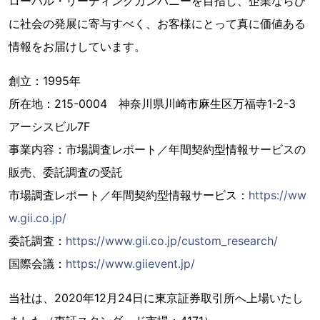
ローバル・リーディングカンパニーを目指し、企業ならび
に社会の発展に寄与すべく、お客様にとって真に価値ある
情報をお届けしています。
創立：1995年
所在地：215-0004 神奈川県川崎市麻生区万福寺1-2-3
アーシスビル7F
事業内容：市場調査レポート／年間契約型情報サービスの
販売、委託調査の受託
市場調査レポート／年間契約型情報サービス：
https://ww
w.gii.co.jp/
委託調査：
https://www.gii.co.jp/custom_research/
国際会議：
https://www.giievent.jp/
当社は、2020年12月24日に東京証券取引所へ上場いたし