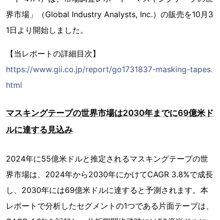
界市場」（Global Industry Analysts, Inc.）の販売を10月3
1日より開始しました。
【当レポートの詳細目次】
https://www.gii.co.jp/report/go1731837-masking-tapes.
html
マスキングテープの世界市場は2030年までに69億米ド
ルに達する見込み
2024年に55億米ドルと推定されるマスキングテープの世
界市場は、2024年から2030年にかけてCAGR 3.8%で成長
し、2030年には69億米ドルに達すると予測されます。本
レポートで分析したセグメントの1つである片面テープは、