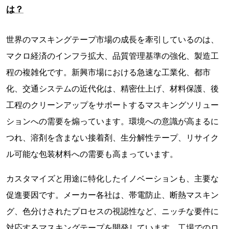
は？
世界のマスキングテープ市場の成長を牽引しているのは、
マクロ経済のインフラ拡大、品質管理基準の強化、製造工
程の複雑化です。新興市場における急速な工業化、都市
化、交通システムの近代化は、精密仕上げ、材料保護、後
工程のクリーンアップをサポートするマスキングソリュー
ションへの需要を煽っています。環境への意識が高まるに
つれ、溶剤を含まない接着剤、生分解性テープ、リサイク
ル可能な包装材料への需要も高まっています。
カスタマイズと用途に特化したイノベーションも、主要な
促進要因です。メーカー各社は、帯電防止、断熱マスキン
グ、色分けされたプロセスの視認性など、ニッチな要件に
対応するマスキングテープを開発しています。工場でのロ