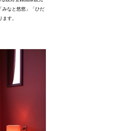
「みなと悠悠」「ひだ
ります。