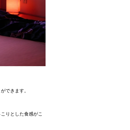
とができます。
っこりとした食感がこ
。