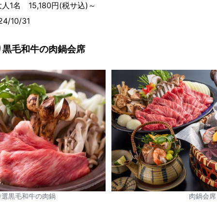
1名 15,180円(税サ込)～
4/10/31
ぷり黒毛和牛の肉鍋会席
特選黒毛和牛の肉鍋
肉鍋会席