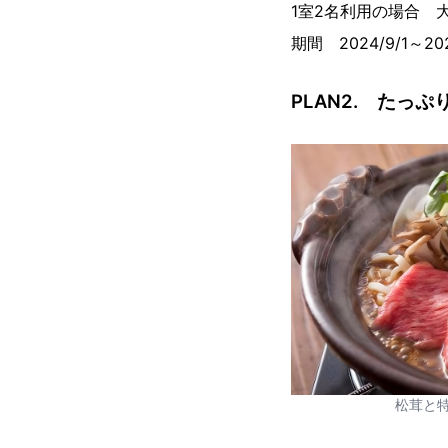
1室2名利用の場合 大人
期間 2024/9/1～202
PLAN2. たっ
松茸と