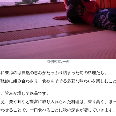
海側客室/一例
卓に並ぶのは自然の恵みがたっぷり詰まった旬の料理たち。
が絶妙に組み合わさり、食欲をそそる多彩な味わいを楽しむこ
り、旨みが増して絶品です。
迎え、栗や茸など豊富に取り入れられた料理は、香り高く、ほ
合わせることで、一口食べるごとに秋の深さが増していきます