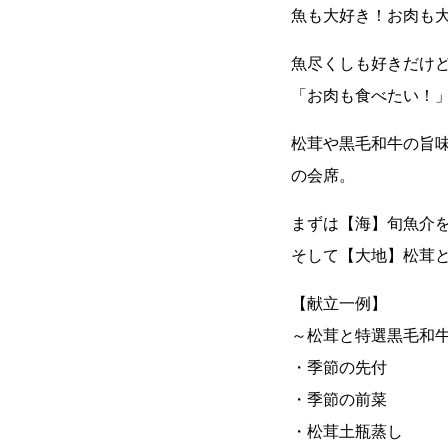
魚も大好き！お肉も
魚尽くしも好きだけ
「お肉も食べたい！
松茸や黒毛和牛の旨
の会席。
まずは【海】旬魚介を
そして【大地】松茸
【献立一例】
～松茸と特選黒毛和
・季節の先付
・季節の前菜
・松茸土瓶蒸し