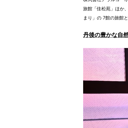
旅館「佳松苑」ほか
まり」の 7館の旅館
丹後の豊かな自