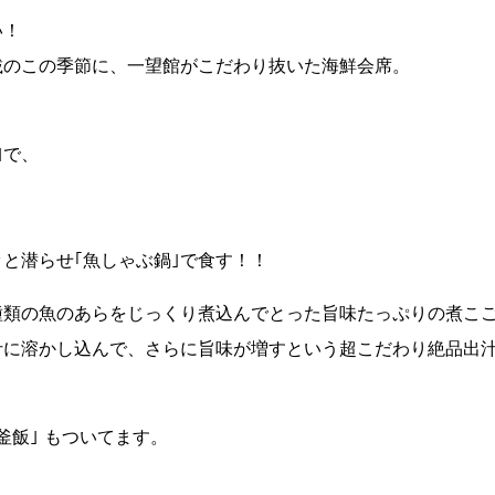
い！
載のこの季節に、一望館がこだわり抜いた海鮮会席。
｣で、
と潜らせ｢魚しゃぶ鍋｣で食す！！
種類の魚のあらをじっくり煮込んでとった旨味たっぷりの煮こ
汁に溶かし込んで、さらに旨味が増すという超こだわり絶品出
釜飯｣ もついてます。