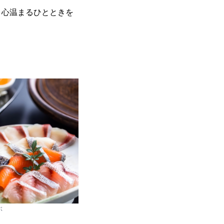
、心温まるひとときを
ぶ