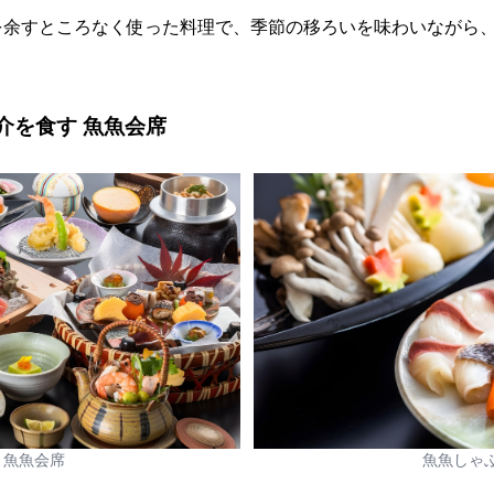
を余すところなく使った料理で、季節の移ろいを味わいながら
魚介を食す 魚魚会席
魚魚会席
魚魚しゃ