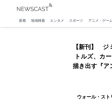
新着
地域検索
エンタメ
スポーツ
アニメ・ゲー
【新刊】 ジ
トルズ、カー
描き出す『ア
ウォール・スト