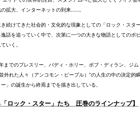
誌の拡大、インターネットの到来……。
生き続けてきた社会的・文化的な現象としての「ロック・スタ
る逸話を追っていく中で、次第に一つの大きな物語としてのポ
れていく。
95年までのプレスリー、バディ・ホリー、ボブ・ディラン、ジ
“並外れた人々（アンコモン・ピープル）”の人生の中の決定的
ター」の誕生から終焉までを描き出している。
る「ロック・スター」たち 圧巻のラインナップ】