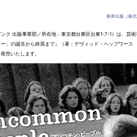
駒草出版（株式
ンク 出版事業部／所在地：東京都台東区台東1-7-1）は、芸
ター」の誕生から終焉まで』（著：デヴィッド・ヘップワース 
）に発売いたします。