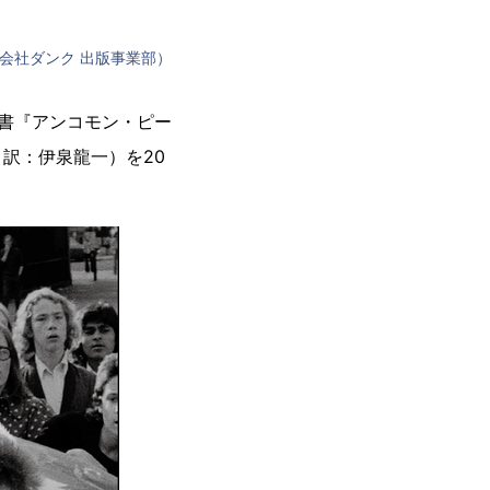
会社ダンク 出版事業部）
術書『アンコモン・ピー
訳：伊泉龍一）を20