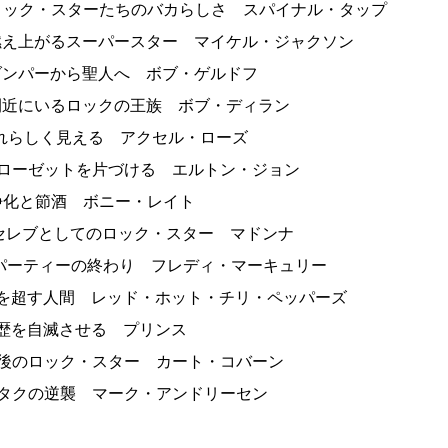
日 ロック・スターたちのバカらしさ スパイナル・タップ
日 燃え上がるスーパースター マイケル・ジャクソン
日 ダンパーから聖人へ ボブ・ゲルドフ
日 間近にいるロックの王族 ボブ・ディラン
 それらしく見える アクセル・ローズ
 クローゼットを片づける エルトン・ジョン
 浄化と節酒 ボニー・レイト
日 セレブとしてのロック・スター マドンナ
日 パーティーの終わり フレディ・マーキュリー
 度を超す人間 レッド・ホット・チリ・ペッパーズ
 経歴を自滅させる プリンス
 最後のロック・スター カート・コバーン
 オタクの逆襲 マーク・アンドリーセン