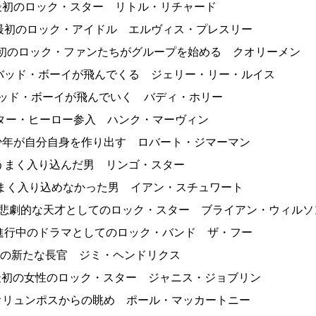
日 最初のロック・スター リトル・リチャード
日 最初のロック・アイドル エルヴィス・プレスリー
 最初のロック・ファンたちがグループを始める クオリーメン
日 バッド・ボーイが飛んでくる ジェリー・リー・ルイス
 グッド・ボーイが飛んでいく バディ・ホリー
 ギター・ヒーロー参入 ハンク・マーヴィン
日 少年が自分自身を作り出す ロバート・ジマーマン
日 うまく入り込んだ男 リンゴ・スター
 うまく入り込めなかった男 イアン・スチュワート
3日 悲劇的な天才としてのロック・スター ブライアン・ウィルソ
日 進行中のドラマとしてのロック・バンド ザ・フー
 街の新たな長官 ジミ・ヘンドリクス
日 最初の女性のロック・スター ジャニス・ジョブリン
日 オリュンポスからの眺め ポール・マッカートニー