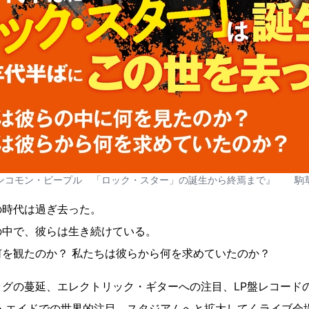
ンコモン・ピープル 「ロック・スター」の誕生から終焉まで』 駒
の時代は過ぎ去った。
の中で、彼らは生き続けている。
を観たのか？ 私たちは彼らから何を求めていたのか？
グの蔓延、エレクトリック・ギターへの注目、LP盤レコード
・エイドでの世界的注目、スタジアムへと拡大してくライブ会