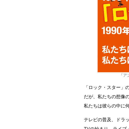
『ア
「ロック・スター」
だが、私たちの想像
私たちは彼らの中に何
テレビの普及、ドラッ
TVの始まり、ライブ