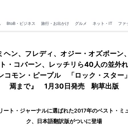
ム
BtoB・ビジネス
旅行・お出かけ
グルメ
ネット・IT
ファ
ミヘン、フレディ、オジー・オズボーン
ト・コバーン、レッチリら40人の並外
ンコモン・ピープル 「ロック・スター
焉まで』 1月30日発売 駒草出版
リート・ジャーナルに選ばれた2017年のベスト・ミ
ク、日本語翻訳版がついに登場