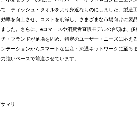
いて、ティッシュ・タオルをより身近なものにしました。製造
、効率を向上させ、コストを削減し、さまざまな市場向けに製
しました。さらに、eコマースや消費者直販モデルの台頭は、多
ッチ・ブランドが足場を固め、特定のユーザー・ニーズに応え
メンテーションからスマートな生産・流通ネットワークに至る
を力強いペースで前進させています。
ブサマリー