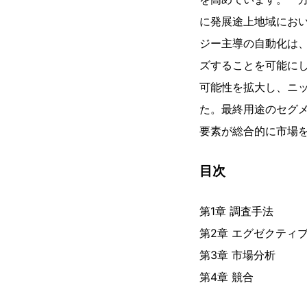
に発展途上地域にお
ジー主導の自動化は
ズすることを可能に
可能性を拡大し、ニ
た。最終用途のセグ
要素が総合的に市場
目次
第1章 調査手法
第2章 エグゼクティ
第3章 市場分析
第4章 競合