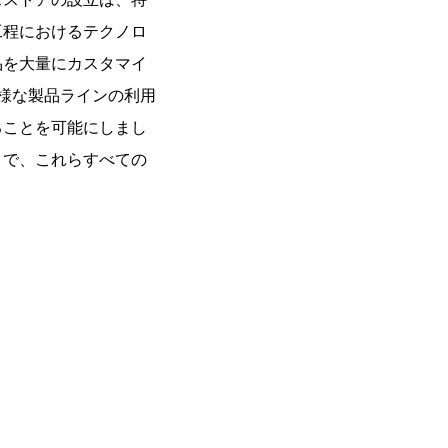
工程におけるテクノロ
品を大量にカスタマイ
様な製品ラインの利用
ることを可能にしまし
まで、これらすべての