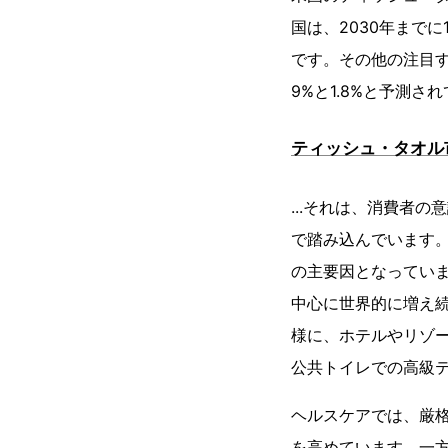
国は、2030年までに
です。その他の注目す
9%と1.8%と予測さ
ティッシュ・タオル
...それは、消費者
で踏み込んでいます
の主要因となってい
中心に世界的に増え
様に、ホテルやリゾ
公共トイレでの高級
ヘルスケアでは、厳
を高めています。一