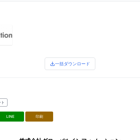
一括ダウンロード
ート
LINE
印刷