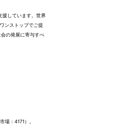
支援しています。世界
をワンストップでご提
社会の発展に寄与すべ
場：4171）。