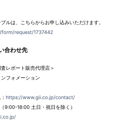
ンプルは、こちらからお申し込みいただけます。
jp/form/request/1737442
い合わせ先
調査レポート販売代理店＞
インフォメーション
ム：
https://www.gii.co.jp/contact/
02（9:00-18:00 土日・祝日を除く）
i.co.jp/