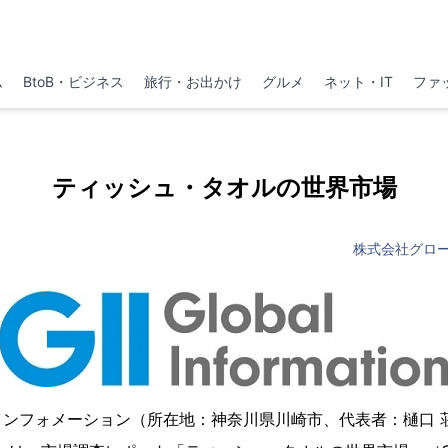
ム
BtoB・ビジネス
旅行・お出かけ
グルメ
ネット・IT
ファ
ティッシュ・タオルの世界市場
株式会社グロ
インフォメーション（所在地：神奈川県川崎市、代表者：樋口 