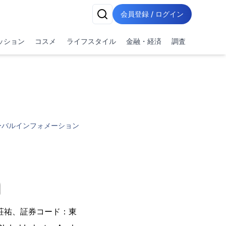
会員登録 / ログイン
ッション
コスメ
ライフスタイル
金融・経済
調査
ーバルインフォメーション
荘祐、証券コード：東