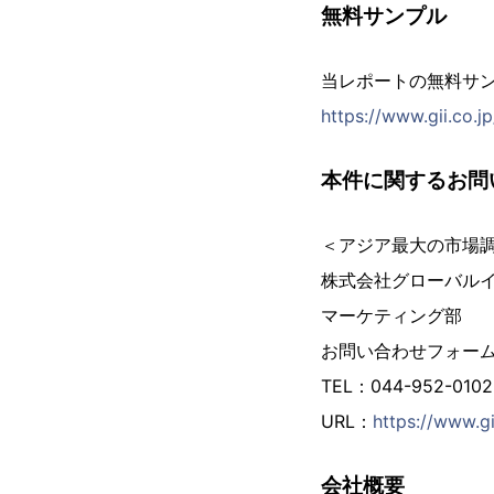
無料サンプル
当レポートの無料サ
https://www.gii.co.
本件に関するお問
＜アジア最大の市場
株式会社グローバル
マーケティング部
お問い合わせフォー
TEL：044-952-01
URL：
https://www.gi
会社概要