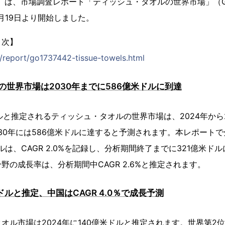
）は、市場調査レポート「ティッシュ・タオルの世界市場」（Global I
を11月19日より開始しました。
目次】
p/report/go1737442-tissue-towels.html
の世界市場は2030年までに586億米ドルに到達
ドルと推定されるティッシュ・タオルの世界市場は、2024年から2
、2030年には586億米ドルに達すると予測されます。本レポート
ルは、CAGR 2.0%を記録し、分析期間終了までに321億米ド
野の成長率は、分析期間中CAGR 2.6%と推定されます。
ドルと推定、中国はCAGR 4.0％で成長予測
オル市場は2024年に140億米ドルと推定されます。世界第2