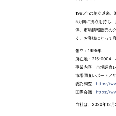
1995年の創立以来
5カ国に拠点を持ち、
供。市場情報販売の
く、お客様にとって
創立：1995年
所在地：215-000
事業内容：市場調査
市場調査レポート／
委託調査：
https://w
国際会議：
https://ww
当社は、2020年1