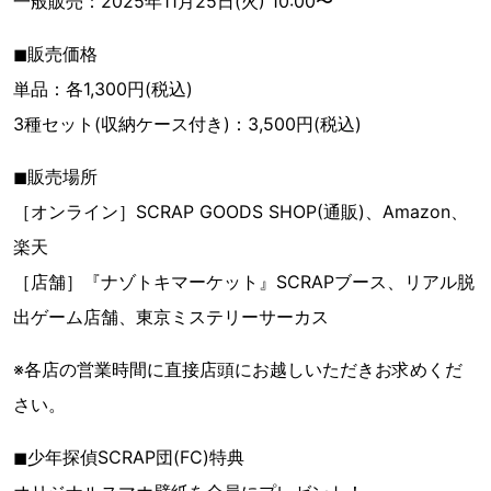
一般販売：2025年11月25日(火) 10:00〜
◼︎販売価格
単品：各1,300円(税込)
3種セット(収納ケース付き)：3,500円(税込)
◼︎販売場所
［オンライン］SCRAP GOODS SHOP(通販)、Amazon、
楽天
［店舗］『ナゾトキマーケット』SCRAPブース、リアル脱
出ゲーム店舗、東京ミステリーサーカス
※各店の営業時間に直接店頭にお越しいただきお求めくだ
さい。
◼︎少年探偵SCRAP団(FC)特典