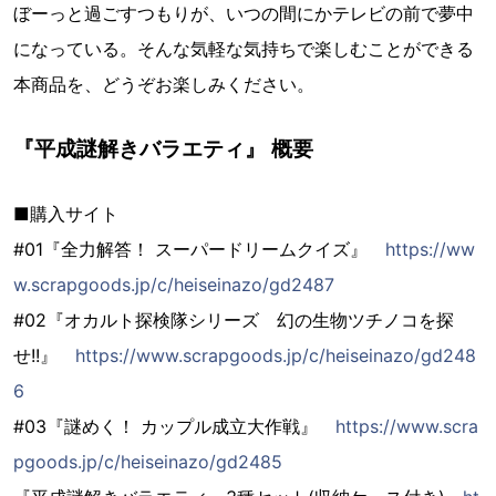
ぼーっと過ごすつもりが、いつの間にかテレビの前で夢中
になっている。そんな気軽な気持ちで楽しむことができる
本商品を、どうぞお楽しみください。
『平成謎解きバラエティ』 概要
■購入サイト
#01『全力解答！ スーパードリームクイズ』
https://ww
w.scrapgoods.jp/c/heiseinazo/gd2487
#02『オカルト探検隊シリーズ 幻の生物ツチノコを探
せ!!』
https://www.scrapgoods.jp/c/heiseinazo/gd248
6
#03『謎めく！ カップル成立大作戦』
https://www.scra
pgoods.jp/c/heiseinazo/gd2485