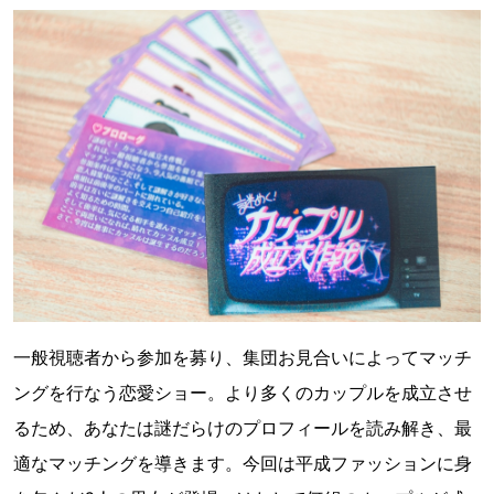
一般視聴者から参加を募り、集団お見合いによってマッチ
ングを行なう恋愛ショー。より多くのカップルを成立させ
るため、あなたは謎だらけのプロフィールを読み解き、最
適なマッチングを導きます。今回は平成ファッションに身