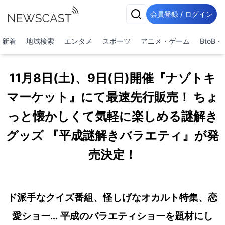
会員登録 / ログイン
新着
地域検索
エンタメ
スポーツ
アニメ・ゲーム
BtoB
11月8日(土)、9日(日)開催『ナゾトキ
マーケット』にて最速先行販売！ ちょ
っと懐かしくて気軽に楽しめる謎解き
グッズ 『平成謎解きバラエティ』が発
売決定！
ド派手なクイズ番組、怪しげなオカルト特集、恋
愛ショー… 平成のバラエティショーを題材にし