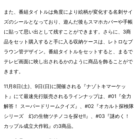
また、番組タイトルは角度により絵柄が変化する名刺サイ
ズのシールとなっており、遊んだ後もスマホカバーや手帳
に貼って思い出として残すことができます。さらに、3商
品をセット購入すると手に入る収納ケースは、レトロなブ
ラウン管デザイン。番組タイトルをセットすると、まるで
テレビ画面に映し出されるかのように商品を飾ることがで
きます。
11月8日(土)、9日(日)に開催される『ナゾトキマーケッ
ト』にて最速先行販売されるラインナップは、#01『全力
解答！ スーパードリームクイズ』、#02『オカルト探検隊
シリーズ 幻の生物ツチノコを探せ!!』、#03『謎めく！
カップル成立大作戦』の3商品。