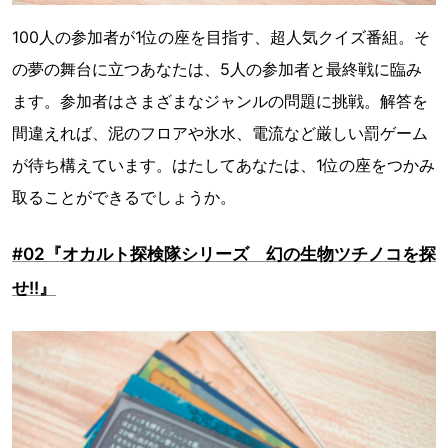
100人の参加者が1位の座を目指す、超人気クイズ番組。そ
の夢の舞台に立つあなたは、5人の参加者と最終戦に臨み
ます。参加者はさまざまなジャンルの問題に挑戦。解答を
間違えれば、泥のフロアや氷水、電流など厳しい罰ゲーム
が待ち構えています。はたしてあなたは、1位の座をつかみ
取ることができるでしょうか。
#02『オカルト探検隊シリーズ 幻の生物ツチノコを探
せ!!』