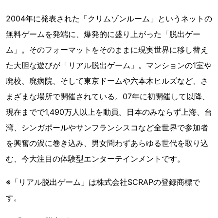
2004年に発表された「クリムゾンルーム」というネットの
無料ゲームを発端に、爆発的に盛り上がった「脱出ゲー
ム」。そのフォーマットをそのままに現実世界に移し替え
た大胆な遊びが「リアル脱出ゲーム」。マンションの1室や
廃校、廃病院、そして東京ドームや六本木ヒルズなど、さ
まざまな場所で開催されている。07年に初開催して以降、
現在までで1,490万人以上を動員。日本のみならず上海、台
湾、シンガポールやサンフランシスコなど全世界で参加者
を興奮の渦に巻き込み、男女問わずあらゆる世代を取り込
む、今大注目の体験型エンターテインメントです。
※「リアル脱出ゲーム」は株式会社SCRAPの登録商標で
す。