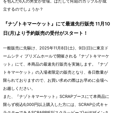
を包んだ6人の男女が登場。はたして何組のカップルが成
立するのでしょうか？
『ナゾトキマーケット』にて最速先行販売 11月10
日(月)より予約販売の受付がスタート！
一般販売に先駆け、2025年11月8日(土)、9日(日)に東京ド
ームシティ プリズムホールで開催される『ナゾトキマーケ
ット』にて、本商品の最速先行販売を実施します。『ナゾ
トキマーケット』の入場者限定の販売となり、各日数量が
限られておりますので、お買い求めの際はお早めに会場へ
お越しください。
また、『ナゾトキマーケット』SCRAPブースにて本商品に
限らず税込6,000円以上購入した方には、SCRAP公式キャ
ラクターであるSCRAPPIES(スクラッピーズ)がデザインさ