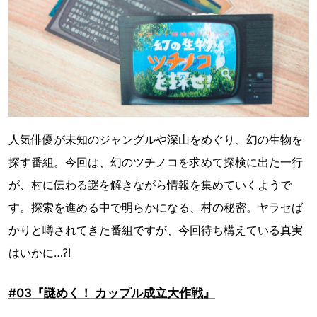
人気俳優が未知のジャングルや深山をめぐり、幻の生物を
探す番組。今回は、幻のツチノコを求めて探検に出た一行
が、村に伝わる謎を解きながら情報を集めていくようで
す。探索を進める中で明らかになる、村の秘密。ヤラセば
かりと噂されてきた番組ですが、今回待ち構えている真実
はいかに…?!
#03『謎めく！ カップル成立大作戦』