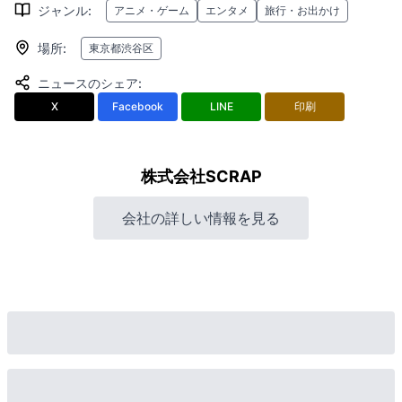
ジャンル
:
アニメ・ゲーム
エンタメ
旅行・お出かけ
場所
:
東京都渋谷区
ニュースのシェア
:
X
Facebook
LINE
印刷
株式会社SCRAP
会社の詳しい情報を見る