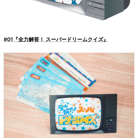
#01『全力解答！ スーパードリームクイズ』