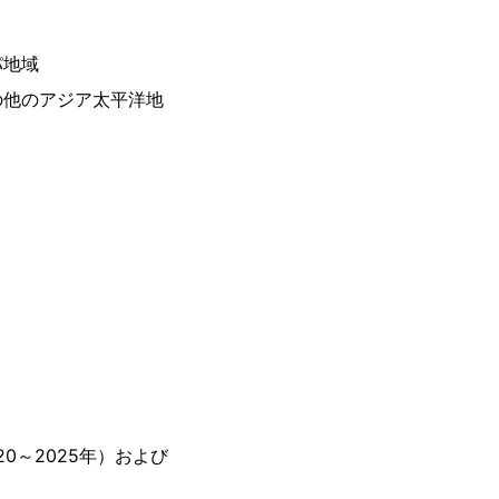
パ地域
の他のアジア太平洋地
0～2025年）および