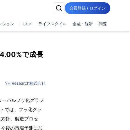
会員登録 / ログイン
ッション
コスメ
ライフスタイル
金融・経済
調査
.00%で成長
YH Research株式会社
グローバルフッ化グラフ
ートでは、フッ化グラ
発方針、製造プロセ
と今後の市場予測に加