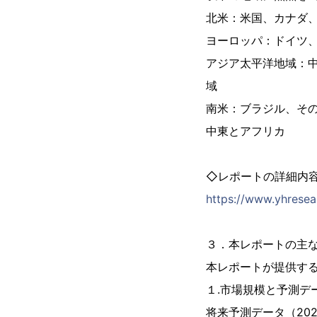
北米：米国、カナダ
ヨーロッパ：ドイツ
アジア太平洋地域：
域
南米：ブラジル、そ
中東とアフリカ
◇レポートの詳細内
https://www.yhresea
３．本レポートの主
本レポートが提供す
１.市場規模と予測デ
将来予測データ（20