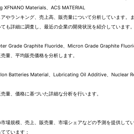
ing XFNANO Materials、ACS MATERIAL
ェアやランキング、売上高、販売量について分析しています。
いても詳細に調査し、最近の企業の開発状況を紹介しています
rade Graphite Fluoride、Micron Grade Graphite Fluori
販売量、平均販売価格を分析します。
Batteries Material、Lubricating Oil Additive、Nuclear R
販売量、価格に基づいた詳細な分析を行います。
の市場規模、売上、販売量、市場シェアなどの予測を提供して
当てています：