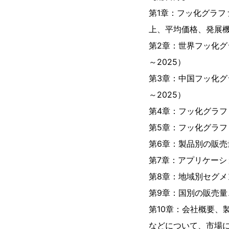
第1章：フッ化グラ
上、平均価格、発展
第2章：世界フッ化グ
～2025）
第3章：中国フッ化グ
～2025）
第4章：フッ化グラフ
第5章：フッ化グラ
第6章：製品別の販売量
第7章：アプリケーシ
第8章：地域別セグメ
第9章：国別の販売量、
第10章：会社概要、
などについて、市場