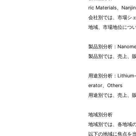
ric Materials、Nanj
会社別では、市場シ
地域、市場地位につ
製品別分析：Nanometer G
製品別では、売上、
用途別分析：Lithium-Ion 
erator、Others
用途別では、売上、
地域別分析
地域別では、各地域
以下の地域に焦点を