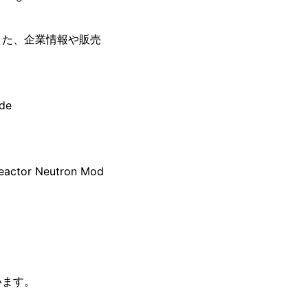
また、企業情報や販売
。
de
eactor Neutron Mod
います。