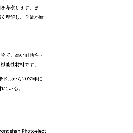
因を考察します。ま
深く理解し、企業が新
合物で、高い耐熱性・
る機能性材料です。
米ドルから2031年に
されている。
ongshan Photoelect