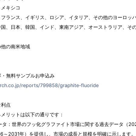
、メキシコ
、フランス、イギリス、ロシア、イタリア、その他のヨーロッ
中国、日本、韓国、インド、東南アジア、オーストラリア、そ
の他の南米地域
容・無料サンプルお申込み
rch.co.jp/reports/799858/graphite-fluoride
な利点
るメリットは以下の通りです：
ータ：世界のフッ化グラファイト市場に関する過去データ（202
26～2031年）を提供し、市場の成長と規模を明確に示します。