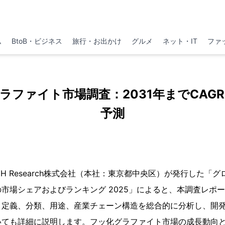
ム
BtoB・ビジネス
旅行・お出かけ
グルメ
ネット・IT
ファ
ラファイト市場調査：2031年までCAGR4
予測
、YH Research株式会社（本社：東京都中央区）が発行した「
市場シェアおよびランキング 2025」によると、本調査レポ
、定義、分類、用途、産業チェーン構造を総合的に分析し、開
いても詳細に説明します。フッ化グラファイト市場の成長動向