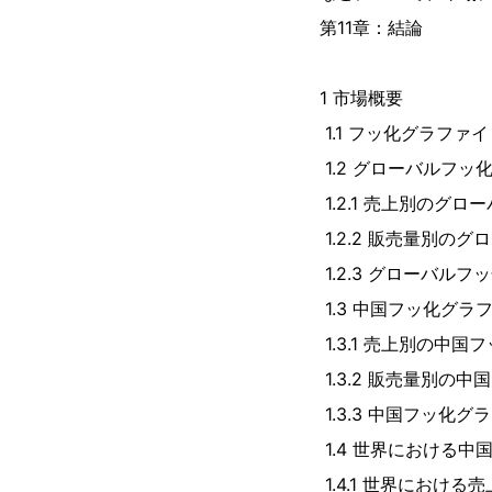
第11章：結論
1 市場概要
1.1 フッ化グラファ
1.2 グローバルフ
1.2.1 売上別のグロ
1.2.2 販売量別の
1.2.3 グローバルフ
1.3 中国フッ化グ
1.3.1 売上別の中国
1.3.2 販売量別の中
1.3.3 中国フッ化グ
1.4 世界における
1.4.1 世界におけ