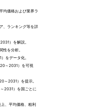
、平均価格および業界ラ
ェア、ランキング等を詳
2031）を解説。
関性を分析。
31）をデータ化。
0～2031）を可視
0～2031）を提示。
～2031）を国ごとに
売上、平均価格、粗利