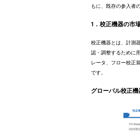
もに、既存の参入者
1．校正機器の市
校正機器とは、計測
認・調整するために
レータ、フロー校正
です。
グローバル校正機