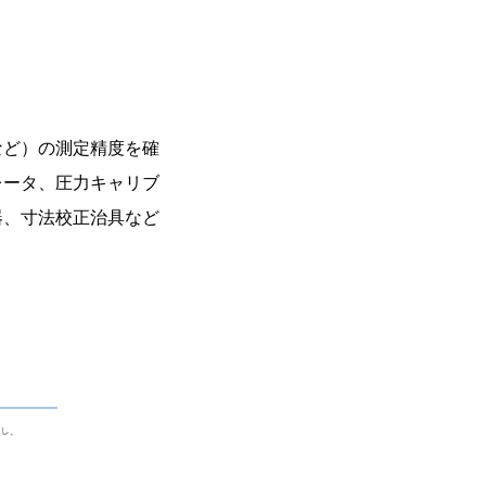
など）の測定精度を確
レータ、圧力キャリブ
器、寸法校正治具など