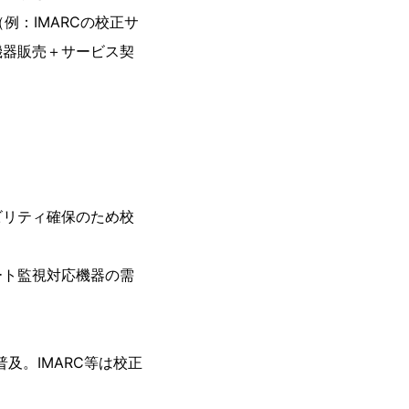
例：IMARCの校正サ
。機器販売＋サービス契
ビリティ確保のため校
ート監視対応機器の需
及。IMARC等は校正