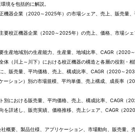
策環境を包括的に解説。
正機器企業（2020～2025年）の市場シェア、売上、販売量
主要校正機器企業（2020～2025年）の売上、価格、市場シ
要生産地域別の生産能力、生産量、地域比率、CAGR（2020～
ン全体（川上～川下）における校正機器の構造と各層の役割・相
に、販売量、平均価格、売上、構成比率、CAGR（2020～20
ケーション）別の市場規模、平均単価、売上構成、成長率（202
ト別における販売量、平均価格、売上、構成比率、CAGR（202
向を詳述し、販売実績、価格推移、売上シェア、CAGR（2020
会社概要、製品仕様、アプリケーション、市場動向、販売量、