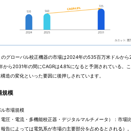
によるとのグローバル校正機器の市場は2024年の535百万米ドルから2
年から2031年の間にCAGRは4.8%になると予測されている
業構造の変化といった要因に後押しされています。
場規模
バル市場規模
（電圧・電流・多機能校正器・デジタルマルチメータ）：市場
（報告によっては電気系が市場の主要部分を占めるとされる）