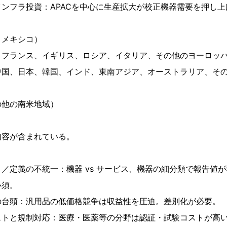
ンフラ投資：APACを中心に生産拡大が校正機器需要を押し上
、メキシコ）
、フランス、イギリス、ロシア、イタリア、その他のヨーロッ
中国、日本、韓国、インド、東南アジア、オーストラリア、そ
の他の南米地域）
内容が含まれている。
／定義の不統一：機器 vs サービス、機器の細分類で報告値
必須。
の台頭：汎用品の低価格競争は収益性を圧迫。差別化が必要。
ストと規制対応：医療・医薬等の分野は認証・試験コストが高