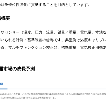
の競争優位性強化に貢献することを目的としています。
場概要
器やセンサー（温度、圧力、流量、質量／重量、電気量、寸法
用いられる計測・基準装置の総称です。典型例は温度キャリブ
装置、マルチファンクション校正器、標準重量、電気校正用機
器市場の成長予測