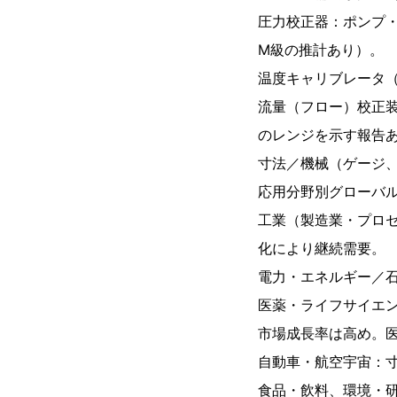
圧力校正器：ポンプ
M級の推計あり）。
温度キャリブレータ
流量（フロー）校正装置
のレンジを示す報告
寸法／機械（ゲージ
応用分野別グローバ
工業（製造業・プロ
化により継続需要。
電力・エネルギー／
医薬・ライフサイエン
市場成長率は高め。
自動車・航空宇宙：
食品・飲料、環境・