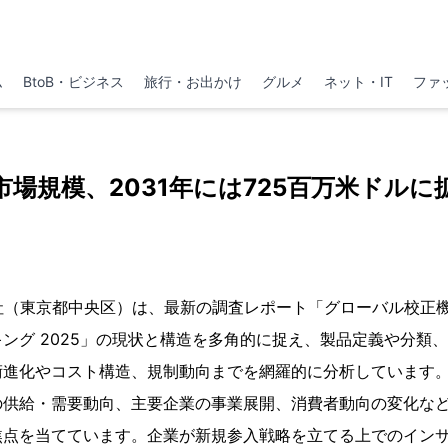
ム
BtoB・ビジネス
旅行・お出かけ
グルメ
ネット・IT
ファ
市場規模、2031年には725百万米ドルに
h株式会社（東京都中央区）は、最新の調査レポート「グローバル校
ング 2025」の現状と構造を多角的に捉え、製品定義や分類
術進化やコスト構造、規制動向までを網羅的に分析しています
の供給・需要動向、主要企業の事業展開、消費者動向の変化な
焦点を当てています。企業が新規参入戦略を立てる上でのイン