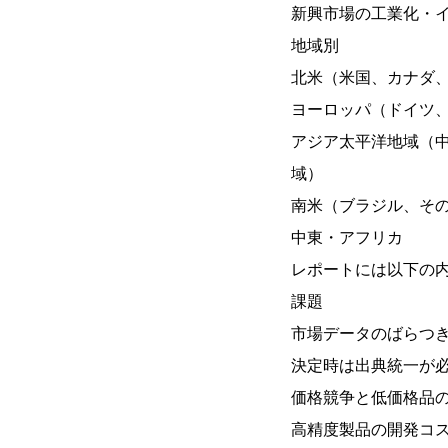
新興市場の工業化・イ
地域別
北米（米国、カナダ
ヨーロッパ（ドイツ
アジア太平洋地域（
域）
南米（ブラジル、そ
中東・アフリカ
レポートには以下の
課題
市場データのばらつき
決定時は出典統一が
価格競争と低価格品
高精度製品の開発コ