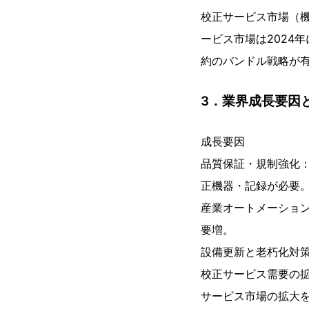
校正サービス市場（機
ービス市場は2024
約のバンドル戦略が
3．業界成長要因
成長要因
品質保証・規制強化
正機器・記録が必要
産業オートメーション
要増。
設備更新と老朽化対
校正サービス需要の拡
サービス市場の拡大