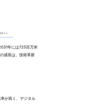
031年には725百万米
。この成長は、技術革新
比率が高く、デジタル
。