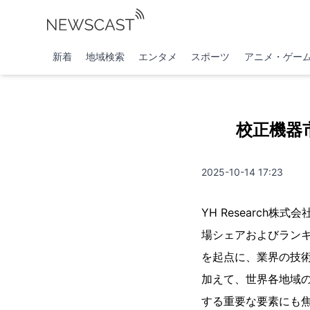
新着
地域検索
エンタメ
スポーツ
アニメ・ゲー
校正機器
2025-10-14 17:23
YH Researc
場シェアおよびランキ
を起点に、業界の技
加えて、世界各地域
する重要な要素にも