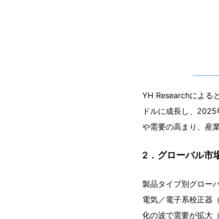
YH Research
ドルに成長し、2025
や需要の高まり、産
2．グローバル市
製品タイプ別グロー
電気／電子系校正器
化の波で需要が拡大