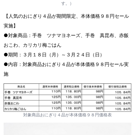
す。）
【人気のおにぎり４品が期間限定、本体価格９８円セール
実施】
●対象商品：手巻 ツナマヨネーズ、手巻 真昆布、赤飯
おこわ、カリカリ梅ごはん
●期間：３月１８日（月）～３月２４日（日）
●内容：対象商品おにぎり４品が本体価格９８円セール実
施
対象商品おにぎり４品が本体価格９８円価格表