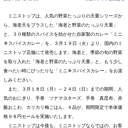
ミニストップは、人気の野菜たっぷりの天重シリーズか
ら、海老天をプラスした「海老と野菜のたっぷり天重」
と、３０種類のスパイスを効かせた自家製のカレー「ミニ
☆スパイスカレー」を、３月１９日（火）より、国内のミ
ニストップ店舗にて発売します。海老と、季節の旬の野菜
を取り入れた「海老と野菜のたっぷり天重」と、もう少し
食べたい時にぴったりな「ミニ☆スパイスカレー」をお楽
しみください。
また、３月１８日（月）～２４日（日）までの期間、人
気のおにぎり、手巻 ツナマヨネーズ、手巻 真昆布、赤
飯おこわ、カリカリ梅ごはん、４品が、期間限定で本体価
格９８円セールを実施いたします。
ミニストップは今後も、ミニストップならではの、お客