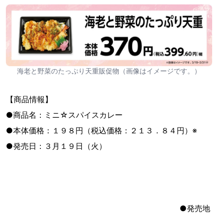
海老と野菜のたっぷり天重販促物（画像はイメージです。）
【商品情報】
●商品名：ミニ☆スパイスカレー
●本体価格：１９８円（税込価格：２１３．８４円）※
●発売日：３月１９日（火）
●発売地