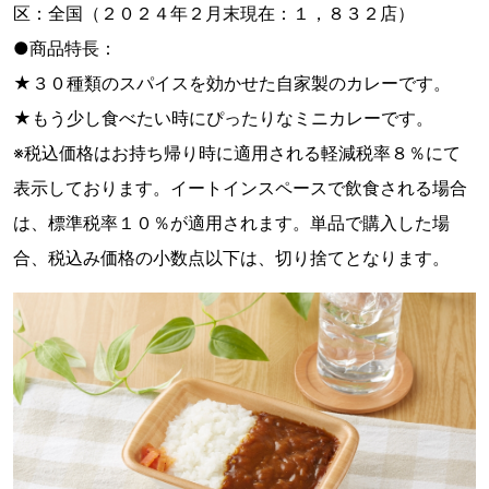
区：全国（２０２４年２月末現在：１，８３２店）
●商品特長：
★３０種類のスパイスを効かせた自家製のカレーです。
★もう少し食べたい時にぴったりなミニカレーです。
※税込価格はお持ち帰り時に適用される軽減税率８％にて
表示しております。イートインスペースで飲食される場合
は、標準税率１０％が適用されます。単品で購入した場
合、税込み価格の小数点以下は、切り捨てとなります。