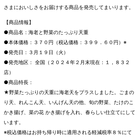
さまにおいしさをお届けする商品を発売してまいります。
【商品情報】
●商品名：海老と野菜のたっぷり天重
●本体価格：３７０円（税込価格：３９９．６０円）※
●発売日：３月１９日（火）
●発売地区： 全国（２０２４年２月末現在：１，８３２
店）
●商品特長：
★野菜たっぷりの天重に海老天をプラスしました。ごまの
り天、れんこん天、いんげん天の他、旬の野菜、たけのこ
かき揚げ、菜の花 かき揚げを入れ、春らしい仕立てにして
います。
※税込価格はお持ち帰り時に適用される軽減税率８％にて