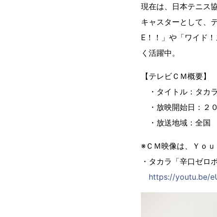
現在は、日本テニス
キャスターとして、テ
E！！」や「ワイド
く活躍中。
【テレビＣＭ概要】
・タイトル：タカラ
・放映開始日：２０
・放送地域：全国
※ＣＭ映像は、Ｙｏ
・タカラ「辛口ゼロ
https://youtu.be