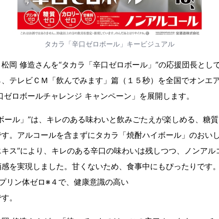
タカラ「辛口ゼロボール」キービジュアル
岡 修造さんを“タカラ「辛口ゼロボール」”の応援団長とし
、テレビＣＭ「飲んでみます」篇（１５秒）を全国でオンエアし、T
口ゼロボールチャレンジ キャンペーン」を展開します。
ボール」”は、キレのある味わいと飲みごたえが楽しめる、糖質
です。アルコールを含まずにタカラ「焼酎ハイボール」のおいし
エキス”により、キレのある辛口の味わいは残しつつ、ノンアル
酒感を実現しました。甘くないため、食事中にもぴったりです。
プリン体ゼロ※４で、健康意識の高い
です。