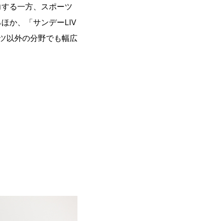
力する一方、スポーツ
か、「サンデーLIV
ツ以外の分野でも幅広