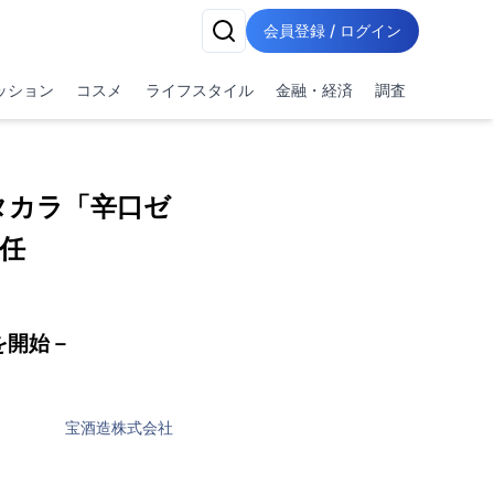
会員登録 / ログイン
ッション
コスメ
ライフスタイル
金融・経済
調査
タカラ「辛口ゼ
任
を開始－
宝酒造株式会社