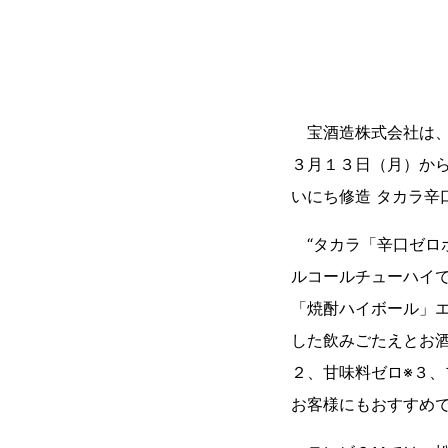
宝酒造株式会社は、松
３月１３日（月）から
いにち修造 タカラ辛
“タカラ「辛口ゼロ
ルコールチューハイ
「焼酎ハイボール」
した飲みごたえとお
２、甘味料ゼロ※３、
お客様にもおすすめ