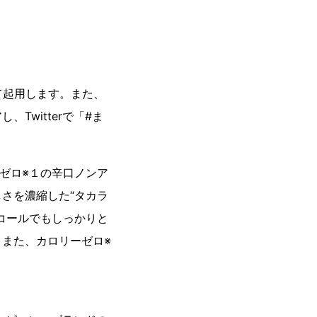
て起用します。また、
witterで「#ま
ゼロ※１の辛口ノンア
さを濃縮した“タカラ
コールでもしっかりと
また、カロリーゼロ※