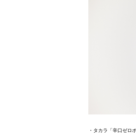
・タカラ「辛口ゼロ