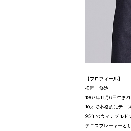
【プロフィール】
松岡 修造
1967年11月6日生
10才で本格的にテニ
95年のウィンブルド
テニスプレーヤーと