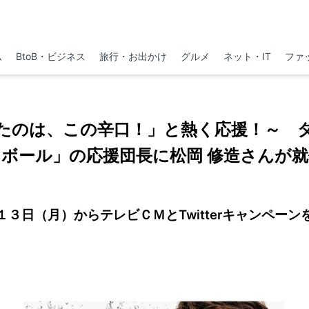
ム
BtoB・ビジネス
旅行・お出かけ
グルメ
ネット・IT
ファ
たのは、この辛口！」と熱く応援！～ 
ロボール」の応援団長に松岡 修造さんが就
１３日（月）からテレビＣＭとTwitterキャンペーン