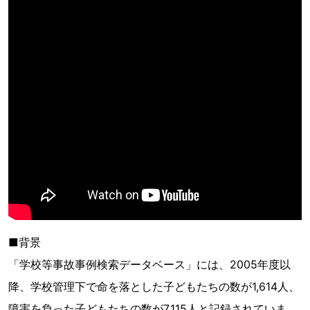
■背景
「学校等事故事例検索データベース」には、2005年度以
降、学校管理下で命を落とした子どもたちの数が1,614人、
障害を負った子どもたちの数が7,115人と記録されていま