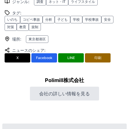
ジャンル
:
調査
ネット・IT
ライフスタイル
タグ
:
いのち
コピペ事故
分析
子ども
学校
学校事故
安全
対策
教育
規制
場所
:
東京都港区
ニュースのシェア
:
X
Facebook
LINE
印刷
Polimill株式会社
会社の詳しい情報を見る