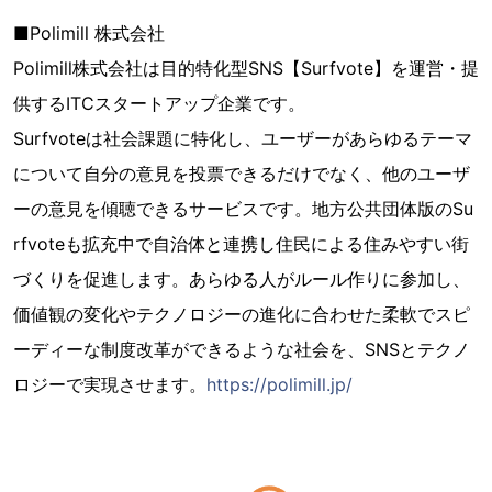
■Polimill 株式会社
Polimill株式会社は目的特化型SNS【Surfvote】を運営・提
供するITCスタートアップ企業です。
Surfvoteは社会課題に特化し、ユーザーがあらゆるテーマ
について自分の意見を投票できるだけでなく、他のユーザ
ーの意見を傾聴できるサービスです。地方公共団体版のSu
rfvoteも拡充中で自治体と連携し住民による住みやすい街
づくりを促進します。あらゆる人がルール作りに参加し、
価値観の変化やテクノロジーの進化に合わせた柔軟でスピ
ーディーな制度改革ができるような社会を、SNSとテクノ
ロジーで実現させます。
https://polimill.jp/