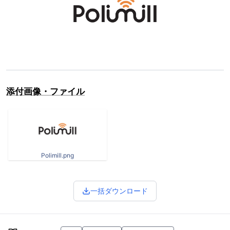
添付画像・ファイル
Polimill.png
一括ダウンロード