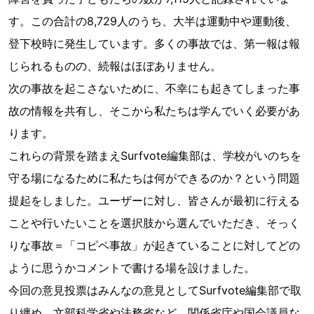
す。この合計の8,729人のうち、大半は運動中や運動後、
登下校時に発生しています。多くの事故では、第一報は報
じられるものの、続報はほぼありません。
次の事故を起こさないために、不幸にも起きてしまった事
故の情報を共有し、そこから私たちは学んでいく必要があ
ります。
これらの背景を踏まえSurfvote編集部は、学校がいのちを
守る場になるために私たちは何ができるのか？という問題
提起をしました。ユーザーに対し、皆さんが最初に行える
ことや行いたいことを選択肢から選んでいただき、そっく
りな事故＝「コピペ事故」が起きていることに対してどの
ように思うかコメントで書ける場を設けました。
今回の意見投票はみんなの意見としてSurfvote編集部で取
り纏め、文部科学省や法務省など、関係省庁や国会議員な