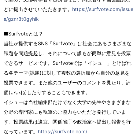
どに提出させていただきます。
https://surfvote.com/issue
s/gznr8t0gyhik
■Surfvoteとは？
当社が提供するSNS「Surfvote」は社会にあるさまざまな
課題を問題提起し、それについて誰もが簡単に意見を投票
できるサービスです。Surfvoteでは「イシュー」と呼ばれ
る各テーマ(課題)に対して複数の選択肢から自分の意見を
投票できます。また他のユーザーのコメントを見たり、評
価(いいね)したりすることもできます。
イシューは当社編集部だけでなく大学の先生やさまざまな
分野の専門家にも執筆のご協力をいただき発行していま
す。投票結果は適宜、関係省庁や政治家へ提出し報告を行
なっています。
https://surfvote.com/