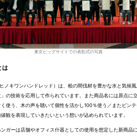
東京ビッグサイトでの表彰式の写真
0とは
100（ザヒノキワンハンドレッド）は、桧の間伐材を豊かな水と気
太」の技術を応用して作られています。また商品名には原点に
く使う、木の声を聴いて個性を活かし100％使う／またビン
価値観を表現していきたいという想いが込められています。
ハンガーは店舗やオフィス什器としての使用を想定した新商品