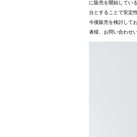
に販売を開始してい
台とすることで安定
今後販売を検討して
者様、お問い合わせ