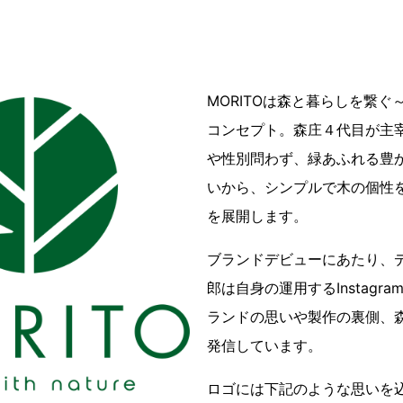
MORITOは森と暮らしを繋ぐ～Live
コンセプト。森庄４代目が主
や性別問わず、緑あふれる豊
いから、シンプルで木の個性
を展開します。
ブランドデビューにあたり、
郎は自身の運用するInstagram
ランドの思いや製作の裏側、
発信しています。
ロゴには下記のような思いを