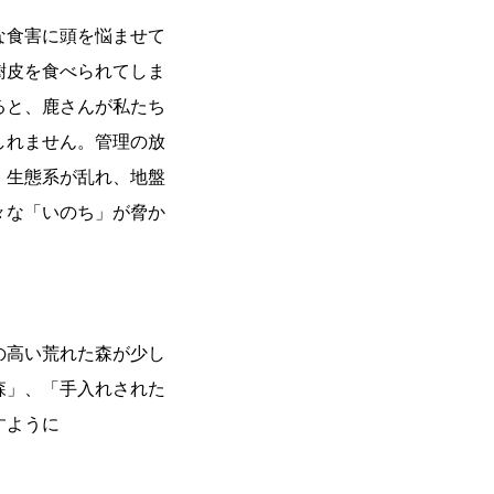
な食害に頭を悩ませて
樹皮を食べられてしま
ると、鹿さんが私たち
しれません。管理の放
、生態系が乱れ、地盤
々な「いのち」が脅か
の高い荒れた森が少し
森」、「手入れされた
すように