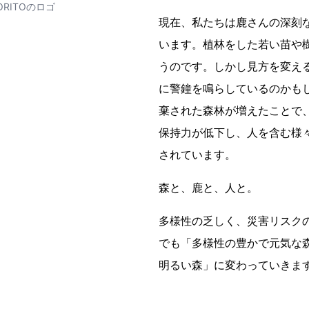
ORITOのロゴ
現在、私たちは鹿さんの深刻
います。植林をした若い苗や
うのです。しかし見方を変え
に警鐘を鳴らしているのかも
棄された森林が増えたことで
保持力が低下し、人を含む様
されています。
​森と、鹿と、人と。
多様性の乏しく、災害リスク
でも「多様性の豊かで元気な
明るい森」に変わっていきま