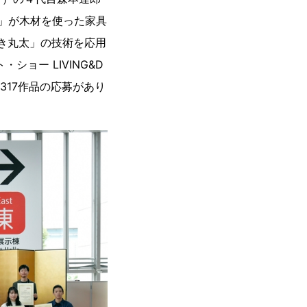
00」が木材を使った家具
き丸太」の技術を応用
ョー LIVING&D
317作品の応募があり