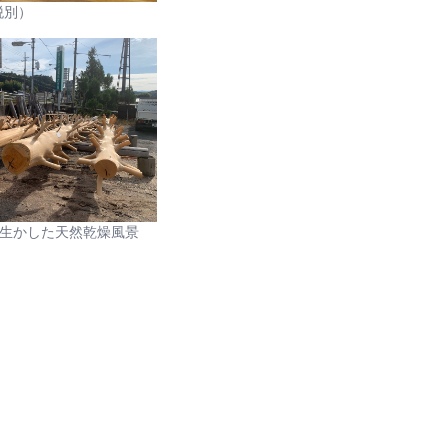
税別）
生かした天然乾燥風景