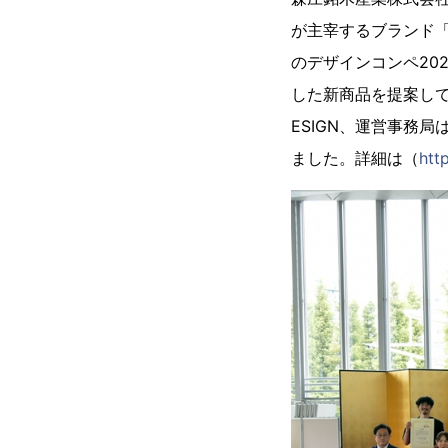
が主宰するブランド「M
のデザインコンペ20
した新商品を提案して
ESIGN、運営事務
ました。詳細は（
htt