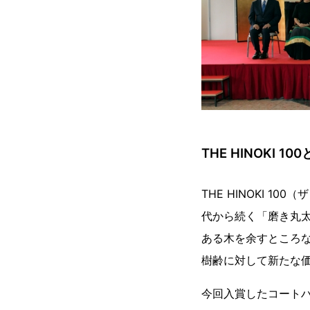
THE HINOKI 10
THE HINOKI 
代から続く「磨き丸
ある木を余すところな
樹齢に対して新たな
今回入賞したコート