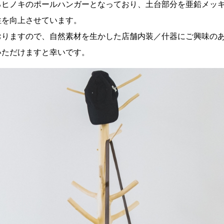
るヒノキのポールハンガーとなっており、土台部分を亜鉛メッ
性を向上させています。
おりますので、自然素材を生かした店舗内装／什器にご興味の
いただけますと幸いです。