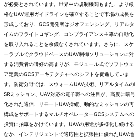
が必要とされています。世界中の規制機関もまた、より厳
格なUAV運用ガイドラインを確立することで市場の成長を
形成しており、GCS開発者はジオフェンシング、リアルタ
イムのフライトロギング、コンプライアンス主導の自動化
を取り入れることを余儀なくされています。さらに、スケ
ーラブルでクラウドベースのUAV制御ソリューションに対
する消費者の嗜好の高まりが、モジュール式でソフトウェ
ア定義のGCSアーキテクチャへのシフトを促進していま
す。防衛分野では、スウォームUAV技術、リアルタイムのI
SRミッション、UAV対応の電子戦への注目が、高度に暗号
化された通信、リモートUAV操縦、動的なミッションの再
構成をサポートするマルチオペレーターGCSシステムへの
投資に拍車をかけています。UAVの用途が多様化し続ける
なか、インテリジェントで適応性と拡張性に優れたUAV地