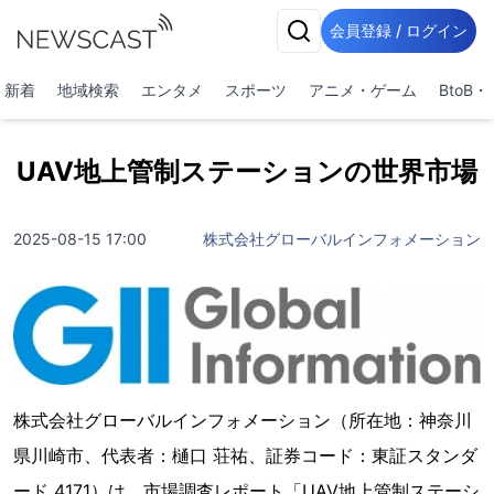
会員登録 / ログイン
新着
地域検索
エンタメ
スポーツ
アニメ・ゲーム
BtoB
UAV地上管制ステーションの世界市場
2025-08-15 17:00
株式会社グローバルインフォメーション
株式会社グローバルインフォメーション（所在地：神奈川
県川崎市、代表者：樋口 荘祐、証券コード：東証スタンダ
ード 4171）は、市場調査レポート「UAV地上管制ステーシ