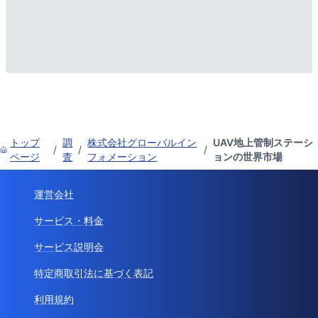
トップ
調
株式会社グローバルイン
UAV地上管制ステーシ
/
/
/
ページ
査
フォメーション
ョンの世界市場
運営会社
サービス・料金
サービス説明会
特定商取引法に基づく表記
利用規約