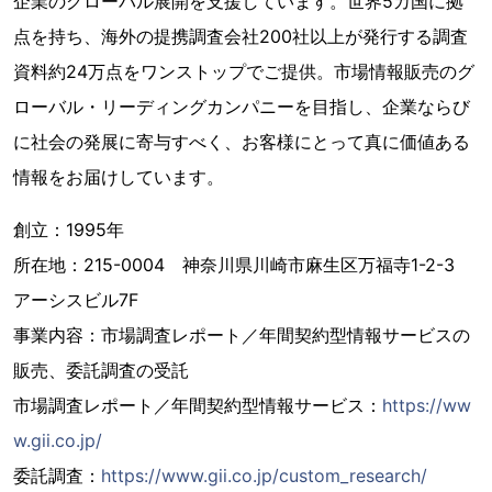
企業のグローバル展開を支援しています。世界5カ国に拠
点を持ち、海外の提携調査会社200社以上が発行する調査
資料約24万点をワンストップでご提供。市場情報販売のグ
ローバル・リーディングカンパニーを目指し、企業ならび
に社会の発展に寄与すべく、お客様にとって真に価値ある
情報をお届けしています。
創立：1995年
所在地：215-0004 神奈川県川崎市麻生区万福寺1-2-3
アーシスビル7F
事業内容：市場調査レポート／年間契約型情報サービスの
販売、委託調査の受託
市場調査レポート／年間契約型情報サービス：
https://ww
w.gii.co.jp/
委託調査：
https://www.gii.co.jp/custom_research/