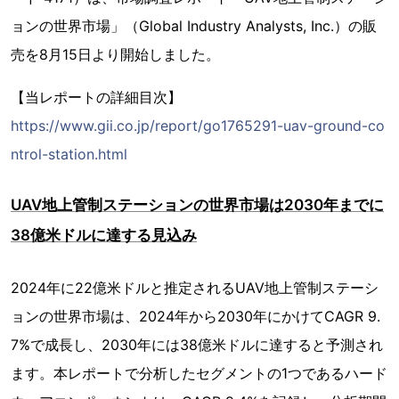
ョンの世界市場」（Global Industry Analysts, Inc.）の販
売を8月15日より開始しました。
【当レポートの詳細目次】
https://www.gii.co.jp/report/go1765291-uav-ground-co
ntrol-station.html
UAV地上管制ステーションの世界市場は2030年までに
38億米ドルに達する見込み
2024年に22億米ドルと推定されるUAV地上管制ステーシ
ョンの世界市場は、2024年から2030年にかけてCAGR 9.
7%で成長し、2030年には38億米ドルに達すると予測され
ます。本レポートで分析したセグメントの1つであるハード