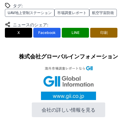
タグ
:
UAV地上管制ステーション
市場調査レポート
航空宇宙防衛
ニュースのシェア
:
X
Facebook
LINE
印刷
株式会社グローバルインフォメーション
会社の詳しい情報を見る