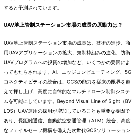
すると予測されています。
UAV地上管制ステーション市場の成長の原動力は？
UAV地上管制ステーション市場の成長は、技術の進歩、商
用UAVアプリケーションの拡大、規制枠組みの進化、防衛
UAVプログラムへの投資の増加など、いくつかの要因によ
ってもたらされます。AI、エッジコンピューティング、5G
コネクティビティの統合は、GCSの能力を従来の限界を超
えて押し上げ、高度に自律的なマルチドローン制御システ
ムを可能にしています。Beyond Visual Line of Sight（BV
LOS）UAV運用の採用が増加していることも重要な要因で
あり、長距離通信、自動航空交通管理（ATM）統合、高度
なフェイルセーフ機構を備えた次世代GCSソリューション