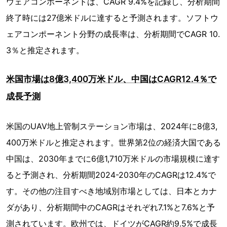
ウェアコンポーネントは、CAGR 9.4%を記録し、分析期間
終了時には27億米ドルに達すると予測されます。ソフトウ
ェアコンポーネント分野の成長率は、分析期間でCAGR 10.
3％と推定されます。
米国市場は8億3,400万米ドル、中国はCAGR12.4％で
成長予測
米国のUAV地上管制ステーション市場は、2024年に8億3,
400万米ドルと推定されます。世界第2位の経済大国である
中国は、2030年までに6億1,710万米ドルの市場規模に達す
ると予測され、分析期間2024-2030年のCAGRは12.4%で
す。その他の注目すべき地域別市場としては、日本とカナ
ダがあり、分析期間中のCAGRはそれぞれ7.1%と7.6%と予
測されています。欧州では、ドイツがCAGR約9.5%で成長