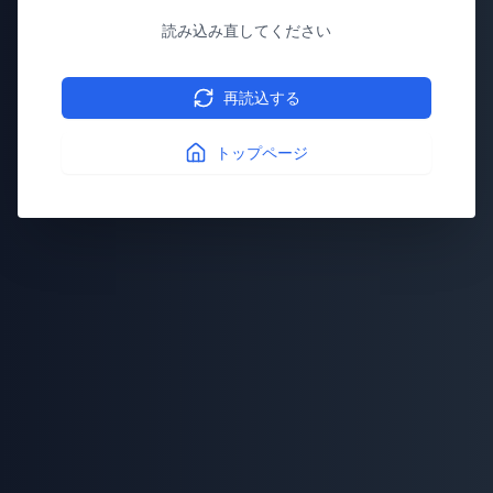
読み込み直してください
再読込する
トップページ